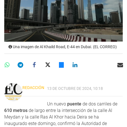
Una imagen de Al Khaild Road, E-44 en Dubai. (EL CORREO)
REDACCIÓN
13 DE OCTUBRE DE 2024, 10:18
Un nuevo
puente
de dos carriles de
610 metros
de largo entre la intersección de la calle Al
Meydan y la calle Ras Al Khor hacia Deira se ha
inaugurado este domingo, confirmó la Autoridad de