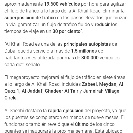
aproximadamente
19.600 vehículos
por hora para agilizar
el flujo de tráfico a lo largo de la Al Khail Road, eliminar la
superposición de tráfico
en los pasos elevados que cruzan
la vía, garantizar un flujo de tráfico fluido y
reducir
los
tiempos de viaje en un
30 por ciento
”.
“Al Khail Road es una de las
principales autopistas
de
Dubai que da servicio a más de
1,5 millones
de
habitantes y es utilizada por más de
300.000
vehículos
cada día”, señaló.
El megaproyecto mejorará el flujo de tráfico en siete áreas
a lo largo de Al Khail Road, incluidas
Zabeel, Meydan, Al
Quoz 1, Al Jaddaf, Ghadeer Al Tair
y
Jumeirah Village
Circle
.
Al Shehhi destacó la
rápida ejecución
del proyecto, ya que
los puentes se completaron en menos de nueve meses. El
funcionario también reveló que el
último
de los cinco
puentes se inaugurará la próxima semana. Está ubicado