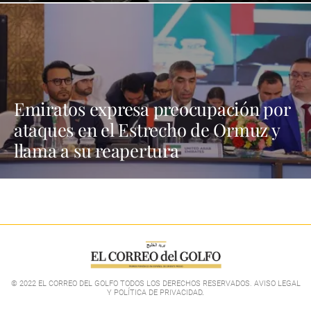
Emiratos expresa preocupación por
ataques en el Estrecho de Ormuz y
llama a su reapertura
© 2022 EL CORREO DEL GOLFO TODOS LOS DERECHOS RESERVADOS. AVISO LEGAL
Y POLÍTICA DE PRIVACIDAD
.