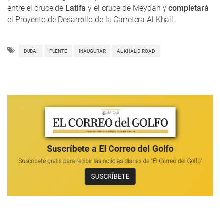
entre el cruce de
Latifa
y el cruce de Meydan y
completará
el Proyecto de Desarrollo de la Carretera Al Khail.
DUBAI
PUENTE
INAUGURAR
AL KHALID ROAD