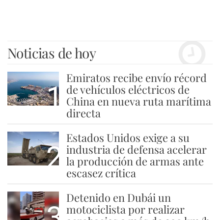
Noticias de hoy
Emiratos recibe envío récord
1
de vehículos eléctricos de
China en nueva ruta marítima
directa
Estados Unidos exige a su
2
industria de defensa acelerar
la producción de armas ante
escasez crítica
Detenido en Dubái un
3
motociclista por realizar