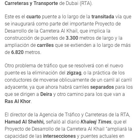
Carreteras y Transporte
de Dubai (RTA).
Este es el
cuarto
puente a lo largo de la
transitada
vía que
se inaugurará como parte del importante Proyecto de
Desarrollo de la Carretera Al Khail, que implica la
construcción de puentes de
3.300
metros de largo y la
ampliación de
carriles
que se extienden a lo largo de más
de
6.820
metros.
Otro problema de tráfico que se resolverá con el nuevo
puente es la eliminación del
zigzag
, o la práctica de los
conductores de moverse oblicuamente de un carril al carril
adyacente, ya que ahora habrá carriles
separados
para los
que se dirigen a
Deira
y otro camino para los que van a
Ras Al Khor
.
El director de la Agencia de Tráfico y Carreteras de la RTA,
Hamad Al Shehhi,
señaló al diario
Khaleej Times
, que el
Proyecto de Desarrollo de la Carretera Al Khail “ampliará la
capacidad de las
intersecciones
y puentes actuales en