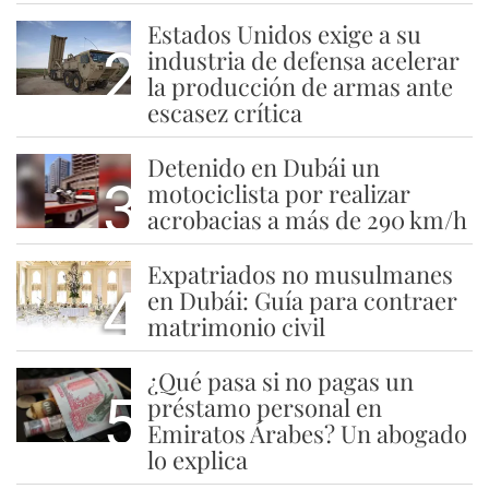
Estados Unidos exige a su
2
industria de defensa acelerar
la producción de armas ante
escasez crítica
Detenido en Dubái un
3
motociclista por realizar
acrobacias a más de 290 km/h
Expatriados no musulmanes
4
en Dubái: Guía para contraer
matrimonio civil
¿Qué pasa si no pagas un
5
préstamo personal en
Emiratos Árabes? Un abogado
lo explica