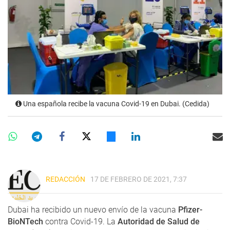
Una española recibe la vacuna Covid-19 en Dubai. (Cedida)
REDACCIÓN
17 DE FEBRERO DE 2021, 7:37
Dubai ha recibido un nuevo envío de la vacuna
Pfizer-
BioNTech
contra Covid-19. La
Autoridad de Salud de