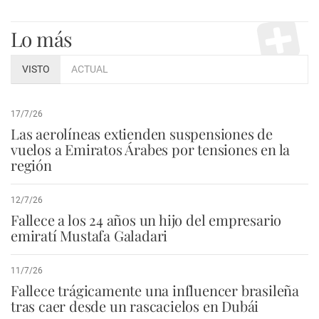
Lo más
VISTO
ACTUAL
17/7/26
Las aerolíneas extienden suspensiones de
vuelos a Emiratos Árabes por tensiones en la
región
12/7/26
Fallece a los 24 años un hijo del empresario
emiratí Mustafa Galadari
11/7/26
Fallece trágicamente una influencer brasileña
tras caer desde un rascacielos en Dubái