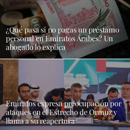
¿Qué pasa si no pagas un préstamo
personal en Emiratos Árabes? Un
abogado lo explica
Emiratos expresa preocupación por
ataques en el Estrecho de Ormuz y
llama a su reapertura