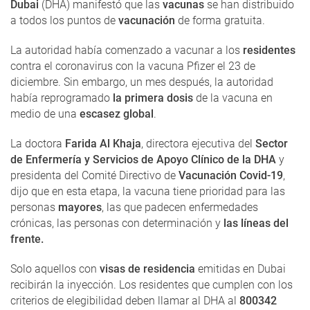
Dubai
(DHA) manifestó que las
vacunas
se han distribuido
a todos los puntos de
vacunación
de forma gratuita.
La autoridad había comenzado a vacunar a los
residentes
contra el coronavirus con la vacuna Pfizer el 23 de
diciembre. Sin embargo, un mes después, la autoridad
había reprogramado
la primera dosis
de la vacuna en
medio de una
escasez global
.
La doctora
Farida Al Khaja
, directora ejecutiva del
Sector
de Enfermería y Servicios de Apoyo Clínico de la DHA
y
presidenta del Comité Directivo de
Vacunación Covid-19
,
dijo que en esta etapa, la vacuna tiene prioridad para las
personas
mayores
, las que padecen enfermedades
crónicas, las personas con determinación y
las líneas del
frente.
Solo aquellos con
visas de residencia
emitidas en Dubai
recibirán la inyección. Los residentes que cumplen con los
criterios de elegibilidad deben llamar al DHA al
800342