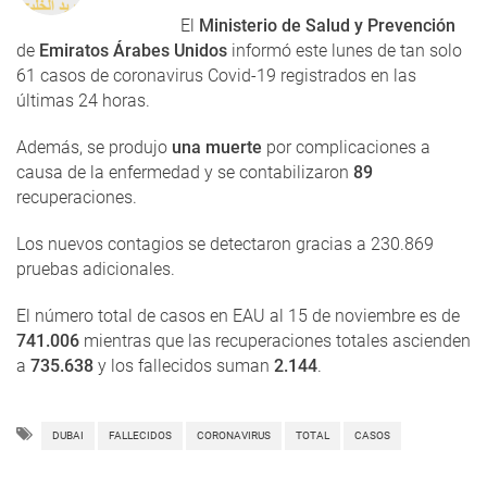
El
Ministerio de Salud y Prevención
de
Emiratos Árabes Unidos
informó este lunes de tan solo
61 casos de coronavirus Covid-19 registrados en las
últimas 24 horas.
Además, se produjo
una muerte
por complicaciones a
causa de la enfermedad y se contabilizaron
89
recuperaciones.
Los nuevos contagios se detectaron gracias a 230.869
pruebas adicionales.
El número total de casos en EAU al 15 de noviembre es de
741.006
mientras que las recuperaciones totales ascienden
a
735.638
y los fallecidos suman
2.144
.
DUBAI
FALLECIDOS
CORONAVIRUS
TOTAL
CASOS