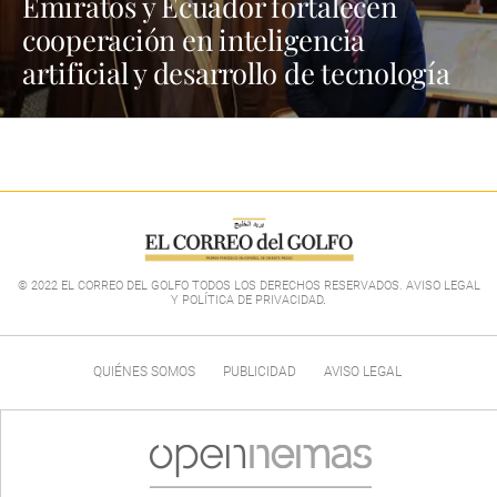
Emiratos y Ecuador fortalecen
cooperación en inteligencia
artificial y desarrollo de tecnología
© 2022 EL CORREO DEL GOLFO TODOS LOS DERECHOS RESERVADOS. AVISO LEGAL
Y POLÍTICA DE PRIVACIDAD
.
QUIÉNES SOMOS
PUBLICIDAD
AVISO LEGAL