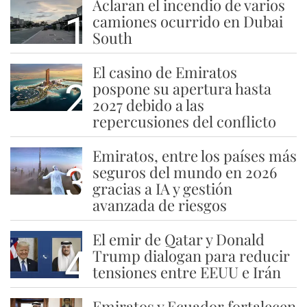
Aclaran el incendio de varios
1
camiones ocurrido en Dubai
South
El casino de Emiratos
2
pospone su apertura hasta
2027 debido a las
repercusiones del conflicto
Emiratos, entre los países más
3
seguros del mundo en 2026
gracias a IA y gestión
avanzada de riesgos
El emir de Qatar y Donald
4
Trump dialogan para reducir
tensiones entre EEUU e Irán
Emiratos y Ecuador fortalecen