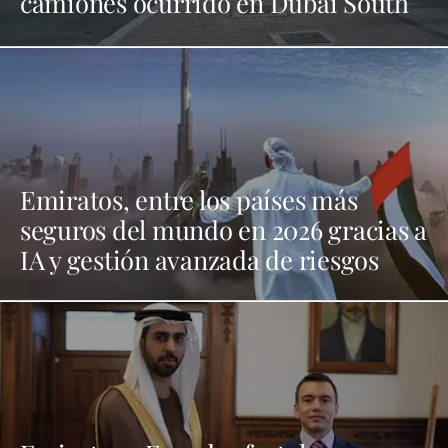
camiones ocurrido en Dubai South
Emiratos, entre los países más
seguros del mundo en 2026 gracias a
IA y gestión avanzada de riesgos