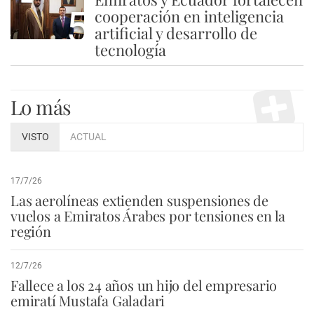
5
cooperación en inteligencia
artificial y desarrollo de
tecnología
Lo más
VISTO
ACTUAL
17/7/26
Las aerolíneas extienden suspensiones de
vuelos a Emiratos Árabes por tensiones en la
región
12/7/26
Fallece a los 24 años un hijo del empresario
emiratí Mustafa Galadari