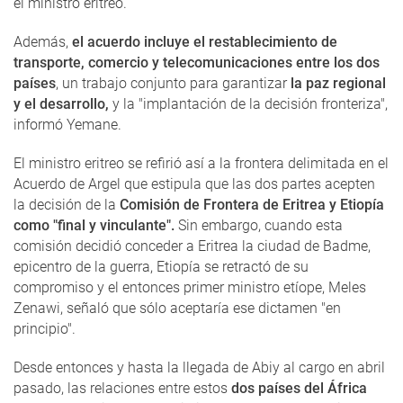
el ministro eritreo.
Además,
el acuerdo incluye el restablecimiento de
transporte, comercio y telecomunicaciones entre los dos
países
, un trabajo conjunto para garantizar
la paz regional
y el desarrollo,
y la "implantación de la decisión fronteriza",
informó Yemane.
El ministro eritreo se refirió así a la frontera delimitada en el
Acuerdo de Argel que estipula que las dos partes acepten
la decisión de la
Comisión de Frontera de Eritrea y Etiopía
como "final y vinculante".
Sin embargo, cuando esta
comisión decidió conceder a Eritrea la ciudad de Badme,
epicentro de la guerra, Etiopía se retractó de su
compromiso y el entonces primer ministro etíope, Meles
Zenawi, señaló que sólo aceptaría ese dictamen "en
principio".
Desde entonces y hasta la llegada de Abiy al cargo en abril
pasado, las relaciones entre estos
dos países del África