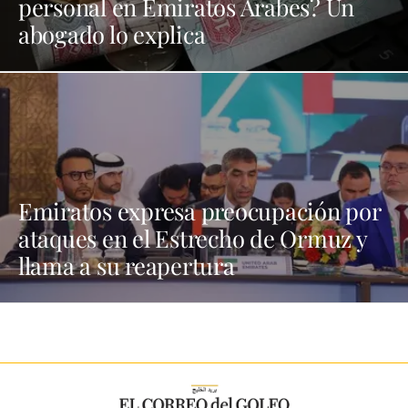
personal en Emiratos Árabes? Un
abogado lo explica
Emiratos expresa preocupación por
ataques en el Estrecho de Ormuz y
llama a su reapertura