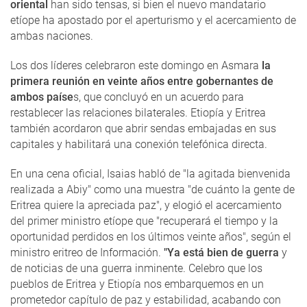
oriental
han sido tensas, si bien el nuevo mandatario
etíope ha apostado por el aperturismo y el acercamiento de
ambas naciones.
Los dos líderes celebraron este domingo en Asmara
la
primera reunión en veinte años entre gobernantes de
ambos paíse
s, que concluyó en un acuerdo para
restablecer las relaciones bilaterales. Etiopía y Eritrea
también acordaron que abrir sendas embajadas en sus
capitales y habilitará una conexión telefónica directa.
En una cena oficial, Isaias habló de "la agitada bienvenida
realizada a Abiy" como una muestra "de cuánto la gente de
Eritrea quiere la apreciada paz", y elogió el acercamiento
del primer ministro etíope que "recuperará el tiempo y la
oportunidad perdidos en los últimos veinte años", según el
ministro eritreo de Información.
"Ya está bien de guerra
y
de noticias de una guerra inminente. Celebro que los
pueblos de Eritrea y Etiopía nos embarquemos en un
prometedor capítulo de paz y estabilidad, acabando con