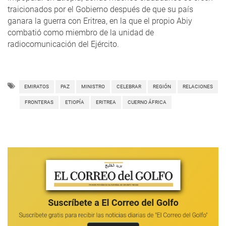
traicionados por el Gobierno después de que su país
ganara la guerra con Eritrea, en la que el propio Abiy
combatió como miembro de la unidad de
radiocomunicación del Ejército.
EMIRATOS
PAZ
MINISTRO
CELEBRAR
REGIÓN
RELACIONES
FRONTERAS
ETIOPÍA
ERITREA
CUERNO ÁFRICA