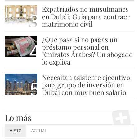
Expatriados no musulmanes
3
en Dubái: Guía para contraer
matrimonio civil
¿Qué pasa si no pagas un
4
préstamo personal en
Emiratos Árabes? Un abogado
lo explica
Necesitan asistente ejecutivo
5
para grupo de inversión en
Dubái con muy buen salario
Lo más
VISTO
ACTUAL