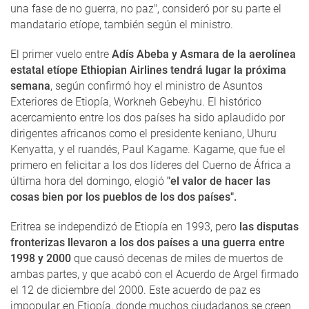
una fase de no guerra, no paz", consideró por su parte el
mandatario etíope, también según el ministro.
El primer vuelo entre
Adís Abeba y Asmara de la aerolínea
estatal etíope Ethiopian Airlines tendrá lugar la próxima
semana
, según confirmó hoy el ministro de Asuntos
Exteriores de Etiopía, Workneh Gebeyhu. El histórico
acercamiento entre los dos países ha sido aplaudido por
dirigentes africanos como el presidente keniano, Uhuru
Kenyatta, y el ruandés, Paul Kagame. Kagame, que fue el
primero en felicitar a los dos líderes del Cuerno de África a
última hora del domingo, elogió
"el valor de hacer las
cosas bien por los pueblos de los dos países".
Eritrea se independizó de Etiopía en 1993, pero
las disputas
fronterizas llevaron a los dos países a una guerra entre
1998 y 2000
que causó decenas de miles de muertos de
ambas partes, y que acabó con el Acuerdo de Argel firmado
el 12 de diciembre del 2000. Este acuerdo de paz es
impopular en Etiopía, donde muchos ciudadanos se creen