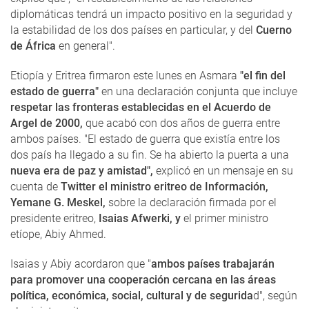
diplomáticas tendrá un impacto positivo en la seguridad y
la estabilidad de los dos países en particular, y del
Cuerno
de África
en general".
Etiopía y Eritrea firmaron este lunes en Asmara
"el fin del
estado de guerra"
en una declaración conjunta que incluye
respetar las fronteras establecidas en el Acuerdo de
Argel de 2000,
que acabó con dos años de guerra entre
ambos países. "El estado de guerra que existía entre los
dos país ha llegado a su fin. Se ha abierto la puerta a una
nueva era de paz y amistad",
explicó en un mensaje en su
cuenta de
Twitter el ministro eritreo de Información,
Yemane G. Meskel,
sobre la declaración firmada por el
presidente eritreo,
Isaias Afwerki, y
el primer ministro
etíope, Abiy Ahmed.
Isaias y Abiy acordaron que "
ambos países trabajarán
para promover una cooperación cercana en las áreas
política, económica, social, cultural y de segurida
d", según