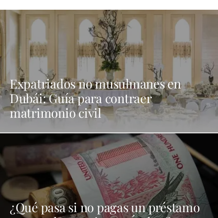
Expatriados no musulmanes en
Dubái: Guía para contraer
matrimonio civil
¿Qué pasa si no pagas un préstamo