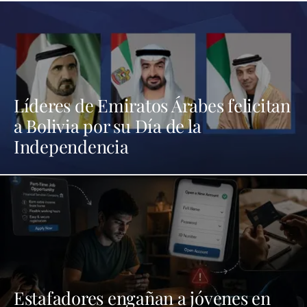
Líderes de Emiratos Árabes felicitan
a Bolivia por su Día de la
Independencia
Estafadores engañan a jóvenes en