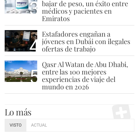
3
bajar de peso, un éxito entre
médicos y pacientes en
Emiratos
Estafadores engañan a
4
jóvenes en Dubái con ilegales
ofertas de trabajo
Qasr Al Watan de Abu Dhabi,
5
entre las 100 mejores
experiencias de viaje del
mundo en 2026
Lo más
VISTO
ACTUAL