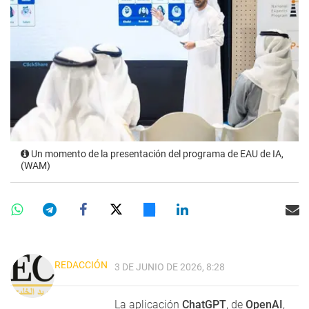
Un momento de la presentación del programa de EAU de IA,
(WAM)
REDACCIÓN
3 DE JUNIO DE 2026, 8:28
La aplicación
ChatGPT
, de
OpenAI
,