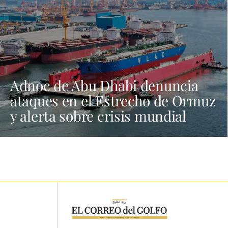
Adnoc de Abu Dhabi denuncia
ataques en el Estrecho de Ormuz
y alerta sobre crisis mundial