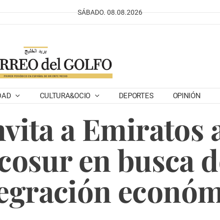
SÁBADO. 08.08.2026
DAD
CULTURA&OCIO
DEPORTES
OPINIÓN
nvita a Emiratos 
cosur en busca 
tegración económ