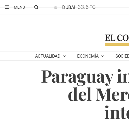
33.6 °C
DUBAI
MENÚ
ACTUALIDAD
ECONOMÍA
SOCIE
Paraguay i
del Mer
in