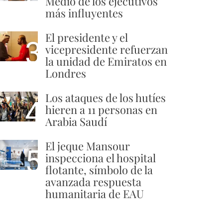
Medio de los ejecutivos
más influyentes
El presidente y el
3
vicepresidente refuerzan
la unidad de Emiratos en
Londres
Los ataques de los hutíes
4
hieren a 11 personas en
Arabia Saudí
El jeque Mansour
5
inspecciona el hospital
flotante, símbolo de la
avanzada respuesta
humanitaria de EAU