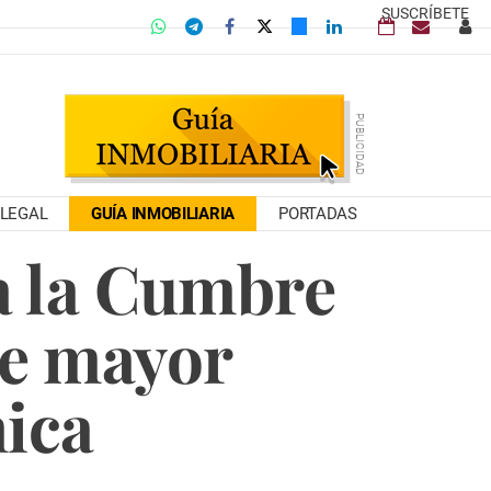
SUSCRÍBETE
LEGAL
GUÍA INMOBILIARIA
PORTADAS
a la Cumbre
de mayor
ica