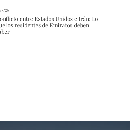
/7/26
onflicto entre Estados Unidos e Irán: Lo
ue los residentes de Emiratos deben
aber