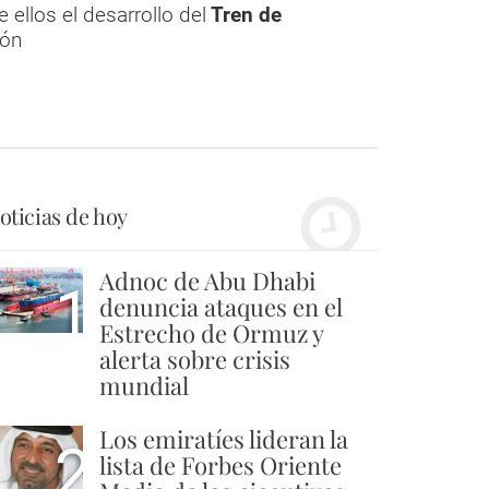
ellos el desarrollo del
Tren de
ión
oticias de hoy
Adnoc de Abu Dhabi
1
denuncia ataques en el
Estrecho de Ormuz y
alerta sobre crisis
mundial
Los emiratíes lideran la
2
lista de Forbes Oriente