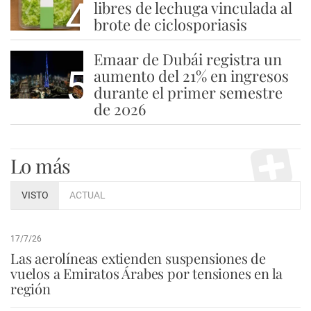
4
libres de lechuga vinculada al
brote de ciclosporiasis
Emaar de Dubái registra un
5
aumento del 21% en ingresos
durante el primer semestre
de 2026
Lo más
VISTO
ACTUAL
17/7/26
Las aerolíneas extienden suspensiones de
vuelos a Emiratos Árabes por tensiones en la
región