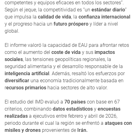
competentes y equipos eficaces en todos los sectores”.
Según el jeque, la competitividad es “un
estándar diario
”
que impulsa la
calidad de vida
, la
confianza internacional
y el progreso hacia un
futuro próspero
y líder a nivel
global.
El informe valoró la capacidad de EAU para afrontar retos
como el aumento del
coste de vida
y sus
impactos
sociales
, las tensiones geopolíticas regionales, la
seguridad alimentaria y el desarrollo responsable de la
inteligencia artificial
. Además, resaltó los esfuerzos por
diversificar
una economía tradicionalmente basada en
r
ecursos primarios
hacia sectores de alto valor.
El estudio del IMD evaluó a
70 países
con base en 67
criterios, combinando
datos estadísticos
y
encuestas
realizadas
a ejecutivos entre febrero y abril de 2026,
periodo durante el cual la región se enfrentó a
ataques con
misiles y drones
provenientes de
Irán.