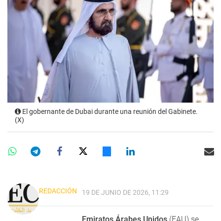
El gobernante de Dubai durante una reunión del Gabinete.
(X)
REDACCIÓN
19 DE JUNIO DE 2026, 11:29
Emiratos Árabes Unidos
(EAU) se