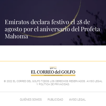
Emiratos declara festivo el 28 de
agosto por el aniversario del Profeta
Mahoma
© 2022 EL CORREO DEL GOLFO TODOS LOS DERECHOS RESERVADOS. AVISO LEGAL
Y POLÍTICA DE PRIVACIDAD
.
QUIÉNES SOMOS
PUBLICIDAD
AVISO LEGAL