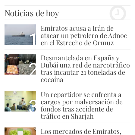
Noticias de hoy
Emiratos acusa a Irán de
1
atacar un petrolero de Adnoc
en el Estrecho de Ormuz
Desmantelada en España y
2
Dubái una red de narcotráfico
tras incautar 21 toneladas de
cocaína
Un repartidor se enfrenta a
3
cargos por malversación de
fondos tras accidente de
tráfico en Sharjah
Los mercados de Emiratos,