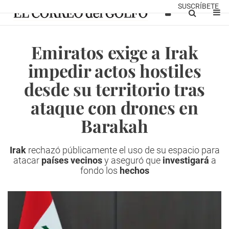
SUSCRÍBETE
Emiratos exige a Irak
impedir actos hostiles
desde su territorio tras
ataque con drones en
Barakah
Irak
rechazó públicamente el uso de su espacio para
atacar
países vecinos
y aseguró que
investigará
a
fondo los
hechos