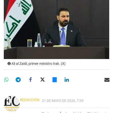
Ali al Zaidi, primer ministro Irak. (X)
REDACCIÓN
21 DE MAYO DE 2026, 7:39