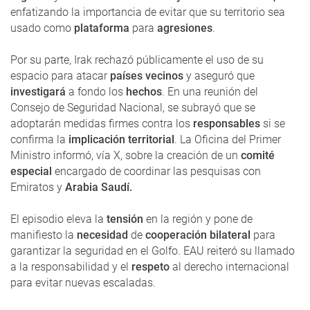
enfatizando la importancia de evitar que su territorio sea
usado como
plataforma
para
agresiones
.
Por su parte, Irak rechazó públicamente el uso de su
espacio para atacar
países vecinos
y aseguró que
investigará
a fondo los
hechos
. En una reunión del
Consejo de Seguridad Nacional, se subrayó que se
adoptarán medidas firmes contra los
responsables
si se
confirma la
implicación territorial
. La Oficina del Primer
Ministro informó, vía X, sobre la creación de un
comité
especial
encargado de coordinar las pesquisas con
Emiratos y
Arabia Saudí.
El episodio eleva la
tensión
en la región y pone de
manifiesto la
necesidad
de
cooperación bilateral
para
garantizar la seguridad en el Golfo. EAU reiteró su llamado
a la responsabilidad y el
respeto
al derecho internacional
para evitar nuevas escaladas.