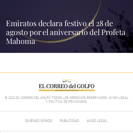
Emiratos declara festivo el 28 de
agosto por el aniversario del Profeta
Mahoma
© 2022 EL CORREO DEL GOLFO TODOS LOS DERECHOS RESERVADOS. AVISO LEGAL
Y POLÍTICA DE PRIVACIDAD
.
QUIÉNES SOMOS
PUBLICIDAD
AVISO LEGAL