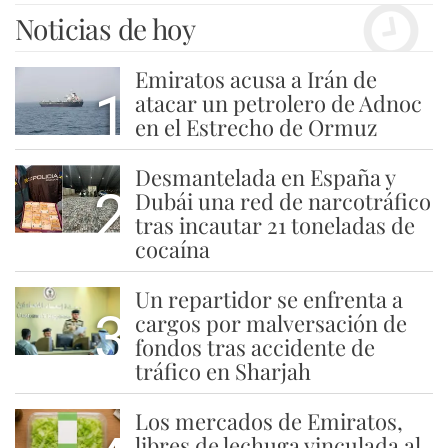
Noticias de hoy
Emiratos acusa a Irán de
1
atacar un petrolero de Adnoc
en el Estrecho de Ormuz
Desmantelada en España y
2
Dubái una red de narcotráfico
tras incautar 21 toneladas de
cocaína
Un repartidor se enfrenta a
3
cargos por malversación de
fondos tras accidente de
tráfico en Sharjah
Los mercados de Emiratos,
libres de lechuga vinculada al