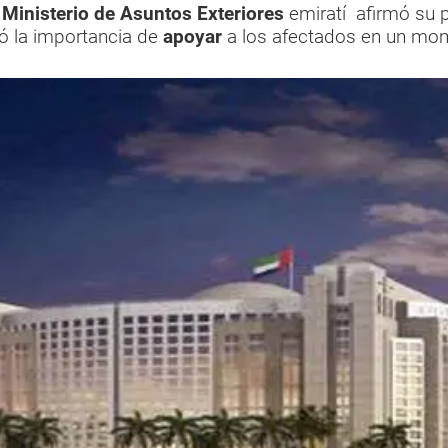
l
Ministerio de Asuntos Exteriores
emiratí afirmó su p
 la importancia de
apoyar
a los afectados en un mo