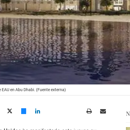
e EAU en Abu Dhabi. (Fuente externa)
N