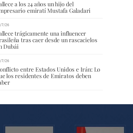
allece a los 24 años un hijo del
mpresario emiratí Mustafa Galadari
/7/26
allece trágicamente una influencer
rasileña tras caer desde un rascacielos
n Dubái
/7/26
onflicto entre Estados Unidos e Irán: Lo
ue los residentes de Emiratos deben
aber