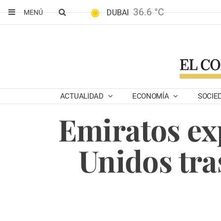
36.6 °C
DUBAI
MENÚ
ACTUALIDAD
ECONOMÍA
SOCIE
Emiratos ex
Unidos tra