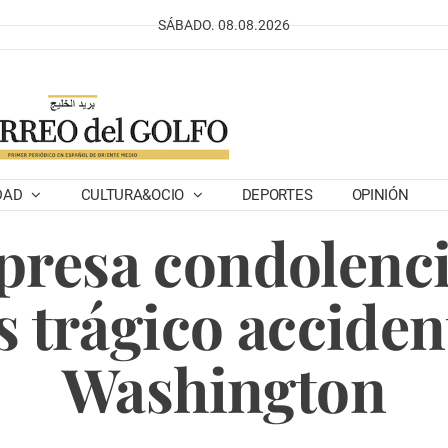
SÁBADO. 08.08.2026
DAD
CULTURA&OCIO
DEPORTES
OPINIÓN
presa condolenci
s trágico acciden
Washington