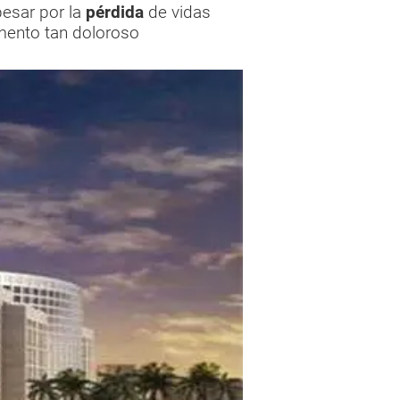
esar por la
pérdida
de vidas
mento tan doloroso