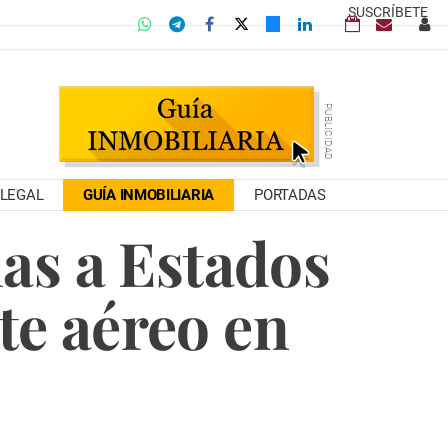
SUSCRÍBETE
LEGAL
GUÍA INMOBILIARIA
PORTADAS
as a Estados
te aéreo en