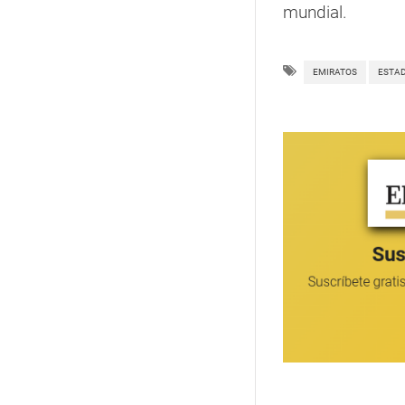
mundial.
EMIRATOS
ESTAD