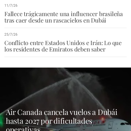
11/7/26
Fallece trágicamente una influencer brasileña
tras caer desde un rascacielos en Dubái
25/7/26
Conflicto entre Estados Unidos e Irán: Lo que
los residentes de Emiratos deben saber
Air Canada cancela vuelos a Dubái
hasta 2027 por dificultades
operativas