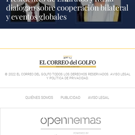
dialogan sobre cooperación bilateral
y eventos globales
© 2022 EL CORREO DEL GOLFO TODOS LOS DERECHOS RESERVADOS. AVISO LEGAL
Y POLÍTICA DE PRIVACIDAD
.
QUIÉNES SOMOS
PUBLICIDAD
AVISO LEGAL