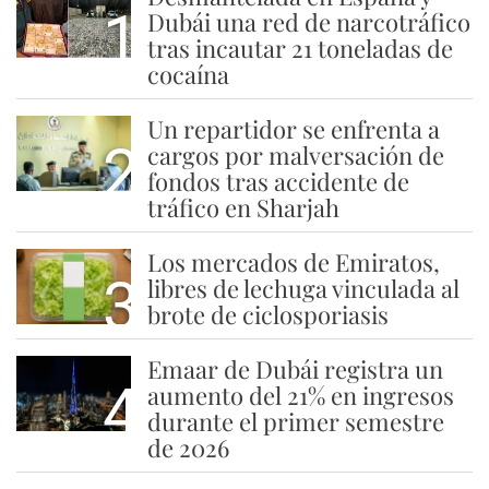
1
Dubái una red de narcotráfico
tras incautar 21 toneladas de
cocaína
Un repartidor se enfrenta a
2
cargos por malversación de
fondos tras accidente de
tráfico en Sharjah
Los mercados de Emiratos,
3
libres de lechuga vinculada al
brote de ciclosporiasis
Emaar de Dubái registra un
4
aumento del 21% en ingresos
durante el primer semestre
de 2026