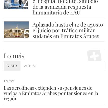
4
el hospital flotante, símbolo
de la avanzada respuesta
humanitaria de EAU
Aplazado hasta el 12 de agosto
5
el juicio por tráfico militar
sudanés en Emiratos Árabes
Lo más
VISTO
ACTUAL
17/7/26
Las aerolíneas extienden suspensiones de
vuelos a Emiratos Árabes por tensiones en la
región