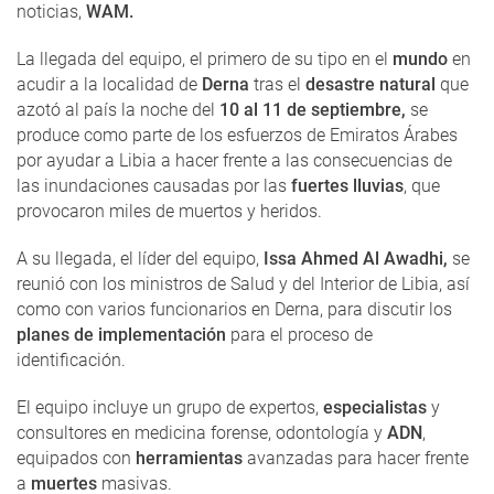
noticias,
WAM.
La llegada del equipo, el primero de su tipo en el
mundo
en
acudir a la localidad de
Derna
tras el
desastre natural
que
azotó al país la noche del
10 al 11 de septiembre,
se
produce como parte de los esfuerzos de Emiratos Árabes
por ayudar a Libia a hacer frente a las consecuencias de
las inundaciones causadas por las
fuertes lluvias
, que
provocaron miles de muertos y heridos.
A su llegada, el líder del equipo,
Issa Ahmed Al Awadhi,
se
reunió con los ministros de Salud y del Interior de Libia, así
como con varios funcionarios en Derna, para discutir los
planes de implementación
para el proceso de
identificación.
El equipo incluye un grupo de expertos,
especialistas
y
consultores en medicina forense, odontología y
ADN
,
equipados con
herramientas
avanzadas para hacer frente
a
muertes
masivas.