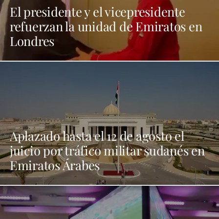
El presidente y el vicepresidente
refuerzan la unidad de Emiratos en
Londres
Aplazado hasta el 12 de agosto el
juicio por tráfico militar sudanés en
Emiratos Árabes