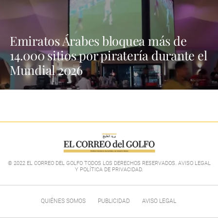
Emiratos Árabes bloquea más de
14.000 sitios por piratería durante el
Mundial 2026
© 2022 EL CORREO DEL GOLFO TODOS LOS DERECHOS RESERVADOS. AVISO LEGAL
Y POLÍTICA DE PRIVACIDAD
.
QUIÉNES SOMOS
PUBLICIDAD
AVISO LEGAL