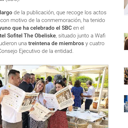
 largo
de la publicación, que recoge los actos
 con motivo de la conmemoración, ha tenido
yuno que ha celebrado el SBC
en el
tel Sofitel The Obeliske
, situado junto a Wafi
cudieron una
treintena de miembros
y cuatro
Consejo Ejecutivo de la entidad.