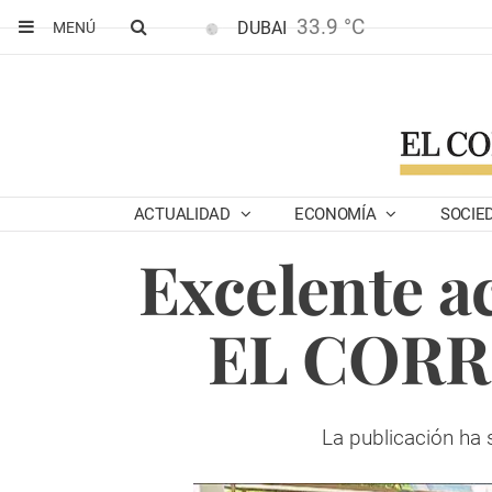
33.9 °C
DUBAI
MENÚ
ACTUALIDAD
ECONOMÍA
SOCIE
Excelente a
EL CORRE
La publicación ha 