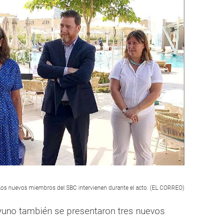
Los nuevos miembros del SBC intervienen durante el acto. (EL CORREO)
yuno también se presentaron tres nuevos