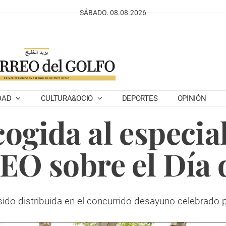
SÁBADO. 08.08.2026
DAD
CULTURA&OCIO
DEPORTES
OPINIÓN
cogida al especia
O sobre el Día 
sido distribuida en el concurrido desayuno celebrado 