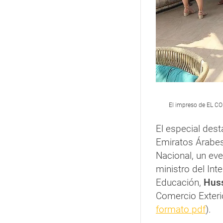
El impreso de EL CO
El especial dest
Emiratos Árabes
Nacional, un eve
ministro del Inte
Educación,
Hus
Comercio Exteri
formato pdf
).