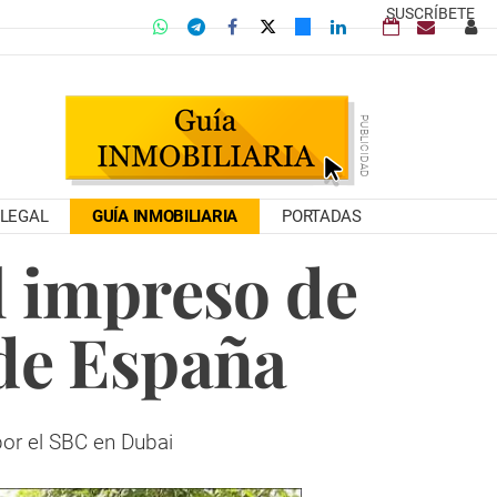
SUSCRÍBETE
LEGAL
GUÍA INMOBILIARIA
PORTADAS
l impreso de
de España
por el SBC en Dubai