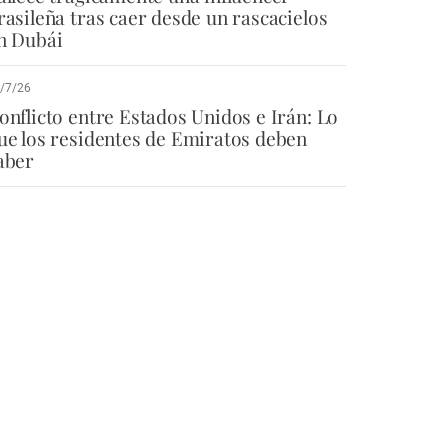
rasileña tras caer desde un rascacielos
n Dubái
/7/26
onflicto entre Estados Unidos e Irán: Lo
ue los residentes de Emiratos deben
aber