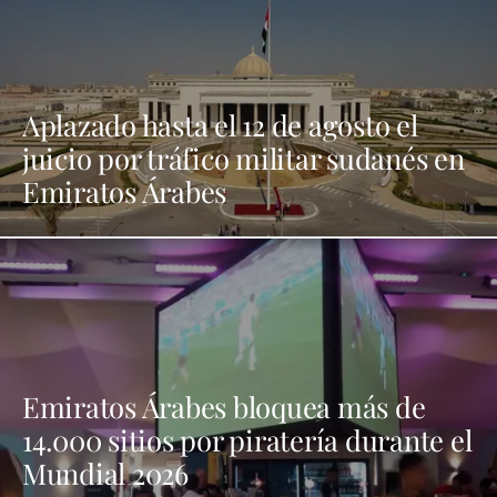
Aplazado hasta el 12 de agosto el
juicio por tráfico militar sudanés en
Emiratos Árabes
Emiratos Árabes bloquea más de
14.000 sitios por piratería durante el
Mundial 2026