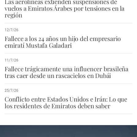
Las aerolíneas extienden suspensiones de
vuelos a Emiratos Árabes por tensiones en la
región
12/7/26
Fallece a los 24 años un hijo del empresario
emiratí Mustafa Galadari
11/7/26
Fallece trágicamente una influencer brasileña
tras caer desde un rascacielos en Dubái
25/7/26
Conflicto entre Estados Unidos e Irán: Lo que
los residentes de Emiratos deben saber