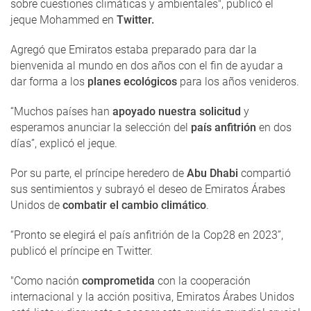
sobre cuestiones climáticas y ambientales", publicó el
jeque Mohammed en
Twitter.
Agregó que Emiratos estaba preparado para dar la
bienvenida al mundo en dos años con el fin de ayudar a
dar forma a los
planes ecológicos
para los años venideros.
“Muchos países han
apoyado nuestra solicitud
y
esperamos anunciar la selección del
país anfitrión
en dos
días”, explicó el jeque.
Por su parte, el príncipe heredero de
Abu Dhabi
compartió
sus sentimientos y subrayó el deseo de Emiratos Árabes
Unidos de
combatir el cambio climático
.
“Pronto se elegirá el país anfitrión de la Cop28 en 2023”,
publicó el príncipe en Twitter.
"Como nación
comprometida
con la cooperación
internacional y la acción positiva, Emiratos Árabes Unidos