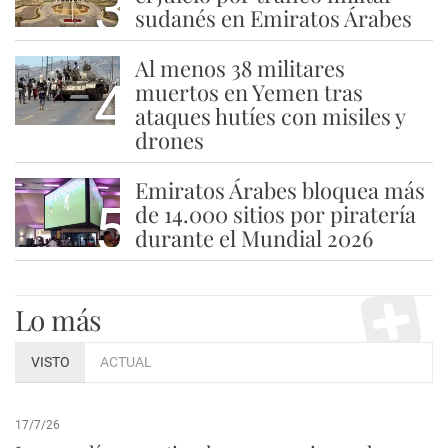
3
sudanés en Emiratos Árabes
Al menos 38 militares
4
muertos en Yemen tras
ataques hutíes con misiles y
drones
Emiratos Árabes bloquea más
5
de 14.000 sitios por piratería
durante el Mundial 2026
Lo más
VISTO
ACTUAL
17/7/26