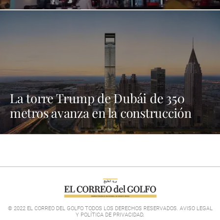
La torre Trump de Dubái de 350
metros avanza en la construcción
© 2022 EL CORREO DEL GOLFO TODOS LOS DERECHOS RESERVADOS. AVISO LEGAL
Y POLÍTICA DE PRIVACIDAD
.