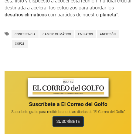
está listo y dispuesto a acoger esta reunión mundial crucial
destinada a acelerar los esfuerzos para abordar los
desafíos climáticos
compartidos de nuestro
planeta
".
CONFERENCIA
CAMBIO CLIMÁTICO
EMIRATOS
ANFITRIÓN
COP28