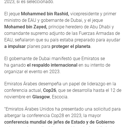
2023, si es seleccionado.
El jeque
Mohammed bin Rashid,
vicepresidente y primer
ministro de EAU y gobernante de Dubai, y el jeque
Mohamed bin Zayed,
príncipe heredero de Abu Dhabi y
comandante supremo adjunto de las Fuerzas Armadas de
EAU, señalaron que su país estaba preparado para ayudar
a impulsar
planes para
proteger el planeta
.
El gobernante de Dubai manifestó que Emiratos se
ha ganado
el respaldo internacional
en su intento de
organizar el evento en 2023.
Emiratos Árabes desempeña un papel de liderazgo en la
conferencia actual,
Cop26
, que se desarrolla hasta el 12 de
noviembre en
Glasgow
, Escocia.
"Emiratos Árabes Unidos ha presentado una solicitud para
albergar la conferencia Cop28 en 2023, la mayor
conferencia mundial de jefes de Estado y de Gobierno