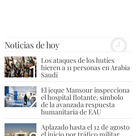
Noticias de hoy
Los ataques de los hutíes
1
hieren a 11 personas en Arabia
Saudí
El jeque Mansour inspecciona
2
el hospital flotante, símbolo
de la avanzada respuesta
humanitaria de EAU
Aplazado hasta el 12 de agosto
el juicio por tráfico militar