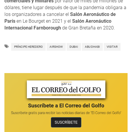
comerciales y militares
por valor de miles de millones de
dólares, tiene lugar después de que la pandemia obligara a
los organizadores a cancelar el
Salón Aeronáutico de
París
en Le Bourget en 2021 y el
Salón Aeronáutico
Internacional Farnborough
de Gran Bretaña en 2020.
PRÍNCIPE HEREDERO
AIRSHOW
DUBAI
ABU DHABI
VISITAR