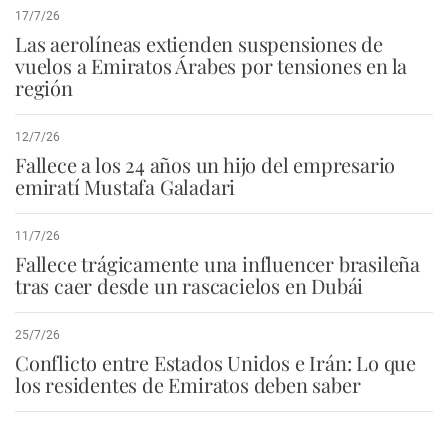
17/7/26
Las aerolíneas extienden suspensiones de
vuelos a Emiratos Árabes por tensiones en la
región
12/7/26
Fallece a los 24 años un hijo del empresario
emiratí Mustafa Galadari
11/7/26
Fallece trágicamente una influencer brasileña
tras caer desde un rascacielos en Dubái
25/7/26
Conflicto entre Estados Unidos e Irán: Lo que
los residentes de Emiratos deben saber