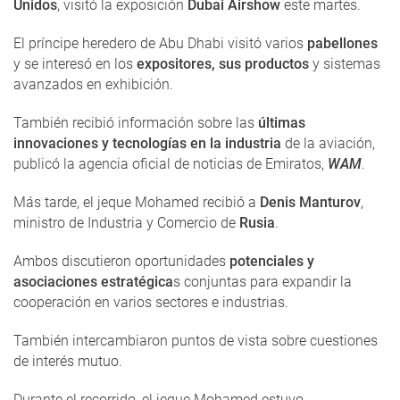
Unidos
, visitó la exposición
Dubai Airshow
este martes.
El príncipe heredero de Abu Dhabi visitó varios
pabellones
y se interesó en los
expositores, sus productos
y sistemas
avanzados en exhibición.
También recibió información sobre las
últimas
innovaciones y tecnologías en la industria
de la aviación,
publicó la agencia oficial de noticias de Emiratos,
WAM
.
Más tarde, el jeque Mohamed recibió a
Denis Manturov
,
ministro de Industria y Comercio de
Rusia
.
Ambos discutieron oportunidades
potenciales y
asociaciones estratégica
s conjuntas para expandir la
cooperación en varios sectores e industrias.
También intercambiaron puntos de vista sobre cuestiones
de interés mutuo.
Durante el recorrido, el jeque Mohamed estuvo