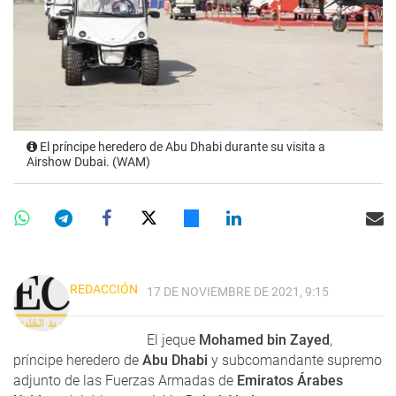
El príncipe heredero de Abu Dhabi durante su visita a
Airshow Dubai. (WAM)
REDACCIÓN
17 DE NOVIEMBRE DE 2021, 9:15
El jeque
Mohamed bin Zayed
,
príncipe heredero de
Abu Dhabi
y subcomandante supremo
adjunto de las Fuerzas Armadas de
Emiratos Árabes