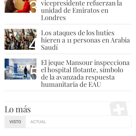
3
vicepresidente refuerzan la
unidad de Emiratos en
Londres
Los ataques de los hutíes
4
hieren a 11 personas en Arabia
Saudí
El jeque Mansour inspecciona
5
el hospital flotante, símbolo
de la avanzada respuesta
humanitaria de EAU
Lo más
VISTO
ACTUAL