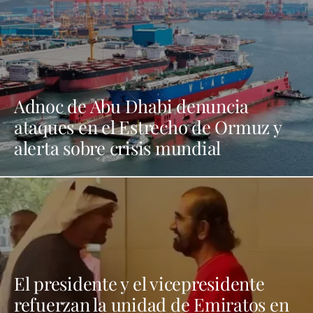
Adnoc de Abu Dhabi denuncia
ataques en el Estrecho de Ormuz y
alerta sobre crisis mundial
El presidente y el vicepresidente
refuerzan la unidad de Emiratos en