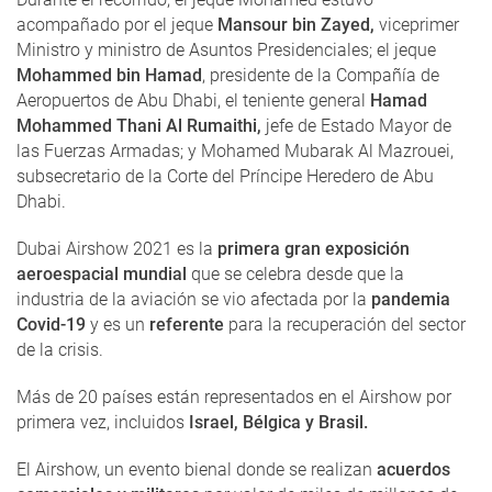
acompañado por el jeque
Mansour bin Zayed,
viceprimer
Ministro y ministro de Asuntos Presidenciales; el jeque
Mohammed bin Hamad
, presidente de la Compañía de
Aeropuertos de Abu Dhabi, el teniente general
Hamad
Mohammed Thani Al Rumaithi,
jefe de Estado Mayor de
las Fuerzas Armadas; y Mohamed Mubarak Al Mazrouei,
subsecretario de la Corte del Príncipe Heredero de Abu
Dhabi.
Dubai Airshow 2021 es la
primera gran exposición
aeroespacial mundial
que se celebra desde que la
industria de la aviación se vio afectada por la
pandemia
Covid-19
y es un
referente
para la recuperación del sector
de la crisis.
Más de 20 países están representados en el Airshow por
primera vez, incluidos
Israel, Bélgica y Brasil.
El Airshow, un evento bienal donde se realizan
acuerdos