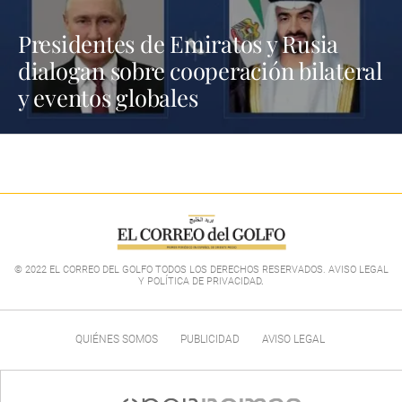
Presidentes de Emiratos y Rusia
dialogan sobre cooperación bilateral
y eventos globales
© 2022 EL CORREO DEL GOLFO TODOS LOS DERECHOS RESERVADOS. AVISO LEGAL
Y POLÍTICA DE PRIVACIDAD
.
QUIÉNES SOMOS
PUBLICIDAD
AVISO LEGAL