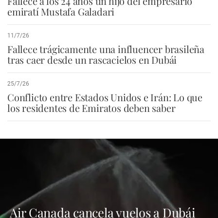
Fallece a los 24 años un hijo del empresario
emiratí Mustafa Galadari
11/7/26
Fallece trágicamente una influencer brasileña
tras caer desde un rascacielos en Dubái
25/7/26
Conflicto entre Estados Unidos e Irán: Lo que
los residentes de Emiratos deben saber
Air Canada cancela vuelos a Dubái