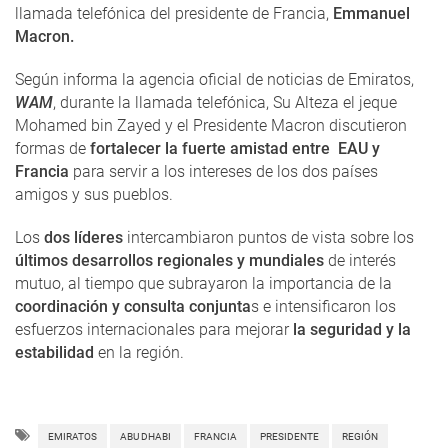
llamada telefónica del presidente de Francia,
Emmanuel
Macron.
Según informa la agencia oficial de noticias de Emiratos,
WAM
, durante la llamada telefónica, Su Alteza el jeque
Mohamed bin Zayed y el Presidente Macron discutieron
formas de
fortalecer la fuerte amistad entre EAU y
Francia
para servir a los intereses de los dos países
amigos y sus pueblos.
Los
dos líderes
intercambiaron puntos de vista sobre los
últimos desarrollos regionales y mundiales
de interés
mutuo, al tiempo que subrayaron la importancia de la
coordinación y consulta conjunta
s e intensificaron los
esfuerzos internacionales para mejorar
la seguridad y la
estabilidad
en la región.
EMIRATOS
ABU DHABI
FRANCIA
PRESIDENTE
REGIÓN