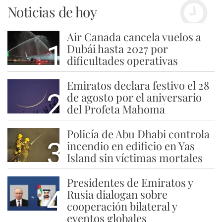
Noticias de hoy
Air Canada cancela vuelos a
1
Dubái hasta 2027 por
dificultades operativas
Emiratos declara festivo el 28
2
de agosto por el aniversario
del Profeta Mahoma
Policía de Abu Dhabi controla
3
incendio en edificio en Yas
Island sin víctimas mortales
Presidentes de Emiratos y
4
Rusia dialogan sobre
cooperación bilateral y
eventos globales