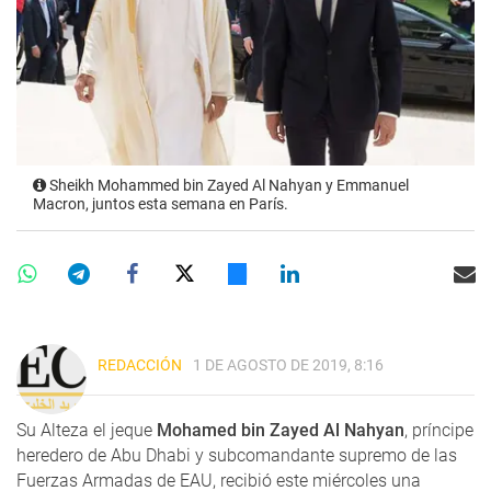
Sheikh Mohammed bin Zayed Al Nahyan y Emmanuel
Macron, juntos esta semana en París.
REDACCIÓN
1 DE AGOSTO DE 2019, 8:16
Su Alteza el jeque
Mohamed bin Zayed Al Nahyan
, príncipe
heredero de Abu Dhabi y subcomandante supremo de las
Fuerzas Armadas de EAU, recibió este miércoles una