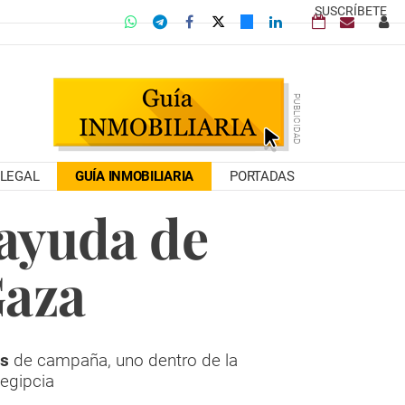
SUSCRÍBETE
LEGAL
GUÍA INMOBILIARIA
PORTADAS
 ayuda de
Gaza
es
de campaña, uno dentro de la
 egipcia