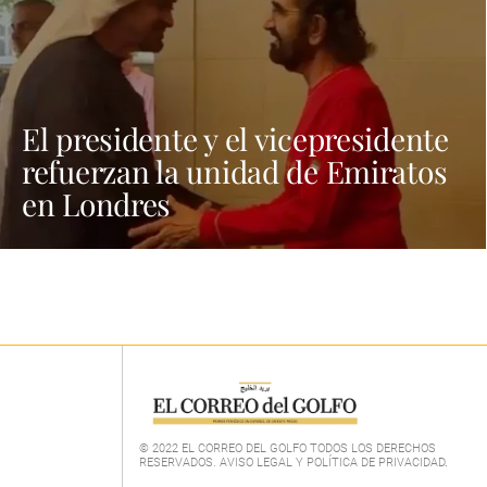
El presidente y el vicepresidente
refuerzan la unidad de Emiratos
en Londres
© 2022 EL CORREO DEL GOLFO TODOS LOS DERECHOS
RESERVADOS. AVISO LEGAL Y POLÍTICA DE PRIVACIDAD
.