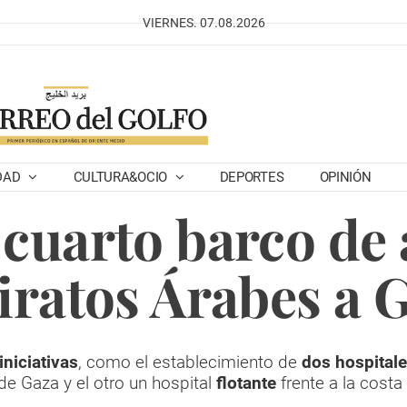
VIERNES. 07.08.2026
DAD
CULTURA&OCIO
DEPORTES
OPINIÓN
 cuarto barco de
ratos Árabes a 
iniciativas
, como el establecimiento de
dos hospital
de Gaza y el otro un hospital
flotante
frente a la costa