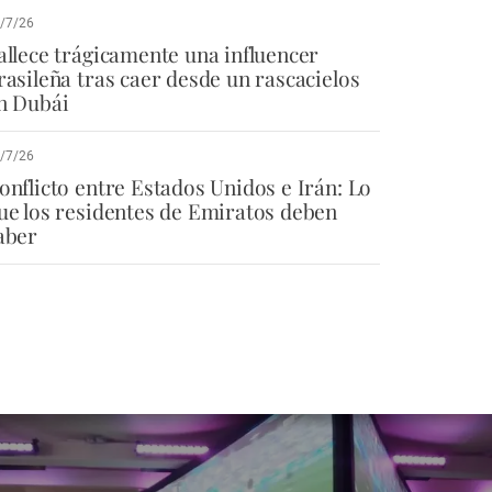
/7/26
allece trágicamente una influencer
rasileña tras caer desde un rascacielos
n Dubái
/7/26
onflicto entre Estados Unidos e Irán: Lo
ue los residentes de Emiratos deben
aber