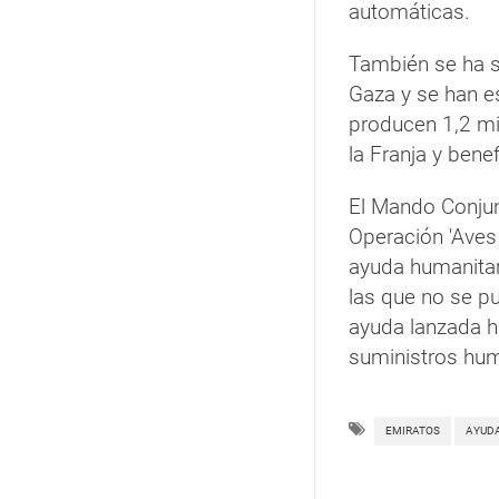
automáticas.
También se ha 
Gaza y se han e
producen 1,2 mi
la Franja y ben
El Mando Conjun
Operación 'Aves
ayuda humanitari
las que no se p
ayuda lanzada h
suministros hum
EMIRATOS
AYUD