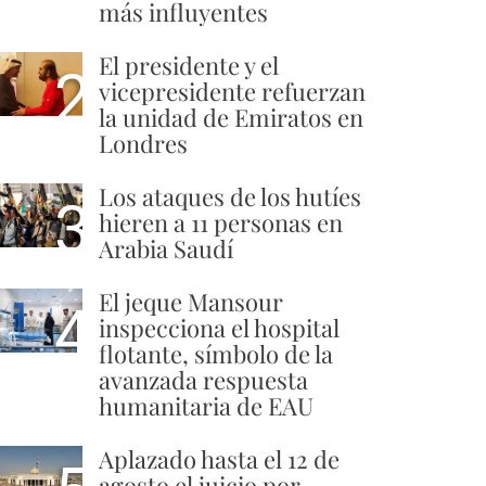
más influyentes
El presidente y el
2
vicepresidente refuerzan
la unidad de Emiratos en
Londres
Los ataques de los hutíes
3
hieren a 11 personas en
Arabia Saudí
El jeque Mansour
4
inspecciona el hospital
flotante, símbolo de la
avanzada respuesta
humanitaria de EAU
Aplazado hasta el 12 de
agosto el juicio por