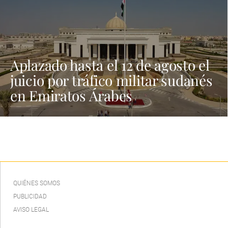
Aplazado hasta el 12 de agosto el
juicio por tráfico militar sudanés
en Emiratos Árabes
QUIÉNES SOMOS
PUBLICIDAD
AVISO LEGAL