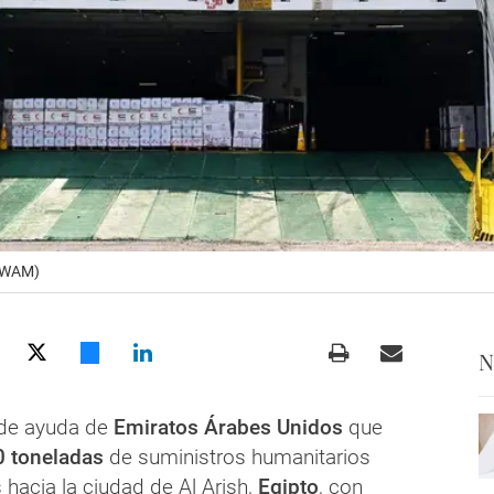
 (WAM)
N
 de ayuda de
Emiratos Árabes Unidos
que
0 toneladas
de suministros humanitarios
 hacia la ciudad de Al Arish,
Egipto
, con