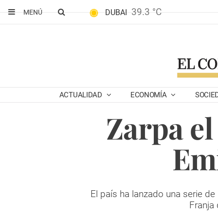
39.3 °C
DUBAI
MENÚ
ACTUALIDAD
ECONOMÍA
SOCIE
Zarpa el
Emi
El país ha lanzado una serie de
Franja 