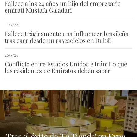
Fallece a los 24 años un hijo del empresario
emiratí Mustafa Galadari
11/7/26
Fallece trágicamente una influencer brasileña
tras caer desde un rascacielos en Dubái
25/7/26
Conflicto entre Estados Unidos e Irán: Lo que
los residentes de Emiratos deben saber
Tras el éxito de 'La Tienda' en Expo