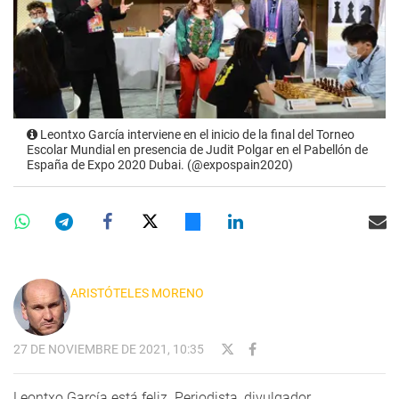
Leontxo García interviene en el inicio de la final del Torneo
Escolar Mundial en presencia de Judit Polgar en el Pabellón de
España de Expo 2020 Dubai. (@expospain2020)
ARISTÓTELES MORENO
27 DE NOVIEMBRE DE 2021, 10:35
Leontxo García está feliz. Periodista, divulgador,