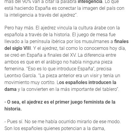
más del 90% van a citar la palabra
inteligencia
. Lo que
está haciendo España es conectar la imagen del país con
la inteligencia a través del ajedrez”.
Pero hay más. El ajedrez vincula la cultura árabe con la
española a través de la historia. El juego de mesa fue
llevado a la península ibérica por los musulmanes a
finales
del siglo VIII
. Y el ajedrez, tal como lo conocemos hoy día,
se creó en España a finales del XV. La diferencia entre
ambos es que en el arábigo no había ninguna pieza
femenina. “Eso es lo que introduce España”, precisa
Leontxo García. “La pieza anterior era un visir y tenía un
movimiento muy cortito. L
os españoles introducen la
dama
y la convierten en la más importante del tablero”.
- O sea, el ajedrez es el primer juego feminista de la
historia.
- Pues sí. No se me había ocurrido mirarlo de ese modo.
Son los españoles quienes potencian a la dama,