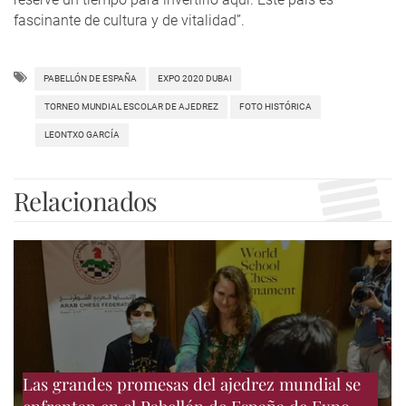
fascinante de cultura y de vitalidad”.
PABELLÓN DE ESPAÑA
EXPO 2020 DUBAI
TORNEO MUNDIAL ESCOLAR DE AJEDREZ
FOTO HISTÓRICA
LEONTXO GARCÍA
Relacionados
Las grandes promesas del ajedrez mundial se