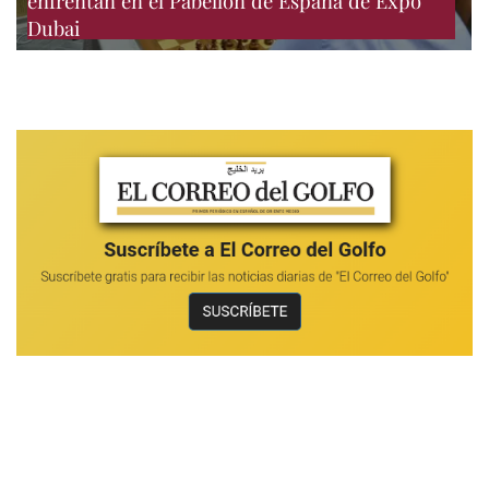
enfrentan en el Pabellón de España de Expo
Dubai