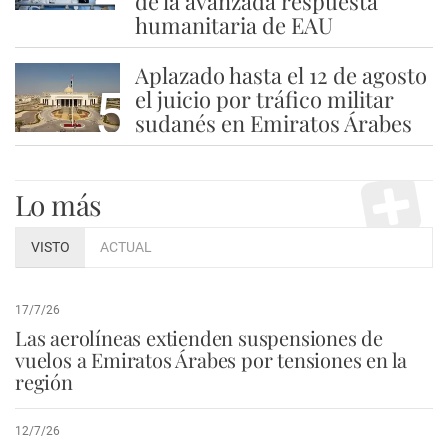
de la avanzada respuesta
humanitaria de EAU
Aplazado hasta el 12 de agosto
5
el juicio por tráfico militar
sudanés en Emiratos Árabes
Lo más
VISTO
ACTUAL
17/7/26
Las aerolíneas extienden suspensiones de
vuelos a Emiratos Árabes por tensiones en la
región
12/7/26