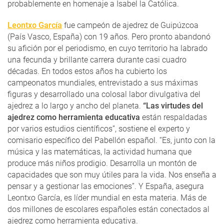
probablemente en homenaje a Isabel la Católica.
Leontxo García
fue campeón de ajedrez de Guipúzcoa
(País Vasco, España) con 19 años. Pero pronto abandonó
su afición por el periodismo, en cuyo territorio ha labrado
una fecunda y brillante carrera durante casi cuadro
décadas. En todos estos años ha cubierto los
campeonatos mundiales, entrevistado a sus máximas
figuras y desarrollado una colosal labor divulgativa del
ajedrez a lo largo y ancho del planeta.
“Las virtudes del
ajedrez como herramienta educativa
están respaldadas
por varios estudios científicos”, sostiene el experto y
comisario específico del Pabellón español. “Es, junto con la
música y las matemáticas, la actividad humana que
produce más niños prodigio. Desarrolla un montón de
capacidades que son muy útiles para la vida. Nos enseña a
pensar y a gestionar las emociones”. Y España, asegura
Leontxo García, es líder mundial en esta materia. Más de
dos millones de escolares españoles están conectados al
ajedrez como herramienta educativa.