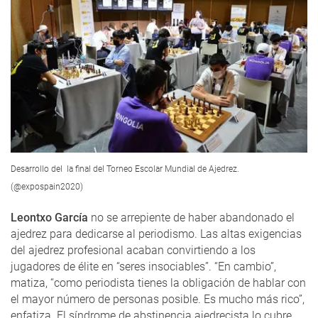
Desarrollo del la final del Torneo Escolar Mundial de Ajedrez.
(@expospain2020)
Leontxo García
no se arrepiente de haber abandonado el
ajedrez para dedicarse al periodismo. Las altas exigencias
del ajedrez profesional acaban convirtiendo a los
jugadores de élite en “seres insociables”. “En cambio”,
matiza, “como periodista tienes la obligación de hablar con
el mayor número de personas posible. Es mucho más rico”,
enfatiza. El síndrome de abstinencia ajedrecista lo cubre