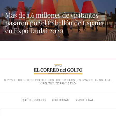
Más de 1,6 millones de visitantes
pasaron por el Pabellón de España
en Expo Dudai 2020
© 2022 EL CORREO DEL GOLFO TODOS LOS DERECHOS RESERVADOS. AVISO LEGAL
Y POLÍTICA DE PRIVACIDAD
.
QUIÉNES SOMOS
PUBLICIDAD
AVISO LEGAL