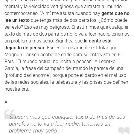
mental y la velocidad vertiginosa que arrastra al mundo
contemporáneo. “A mí me asusta cuando hay
gente que no
lee un texto
que tenga más de dos párrafos. ¿Cómo puede
ser esto? Eso es muy peligroso. Si asumimos que cualquier
texto de más de dos párrafos no lo va a leer nadie, tenemos
un problema muy serio. Significa que
la gente está
dejando de pensar
. Ese es precisamente el titular que
Magnun Carlsen acaba de darle para su entrevista en El
País: “El mundo actual no incita a pensar”. A Leontxo
García, la frase del campeón del mundo le parece de una
“profundidad enorme”, porque pone el dardo en el mal uso
de las redes sociales, la telebasura y las prisas que definen
nuestra era.
Al
Si asumimos que cualquier texto de más de dos
párrafos no lo va a leer nadie, tenemos un
problema muy serio