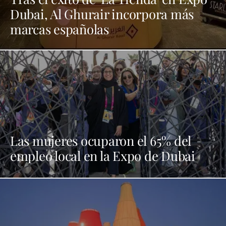
Dubai, Al Ghurair incorpora más
marcas españolas
Las mujeres ocuparon el 65% del
empleo local en la Expo de Dubai