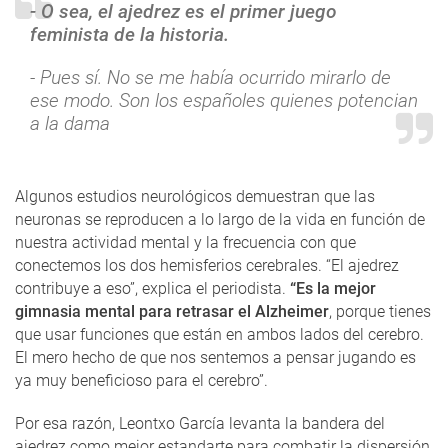
- O sea, el ajedrez es el primer juego
feminista de la historia.
- Pues sí. No se me había ocurrido mirarlo de
ese modo. Son los españoles quienes potencian
a la dama
Algunos estudios neurológicos demuestran que las
neuronas se reproducen a lo largo de la vida en función de
nuestra actividad mental y la frecuencia con que
conectemos los dos hemisferios cerebrales. “El ajedrez
contribuye a eso”, explica el periodista.
“Es la mejor
gimnasia mental para retrasar el Alzheimer
, porque tienes
que usar funciones que están en ambos lados del cerebro.
El mero hecho de que nos sentemos a pensar jugando es
ya muy beneficioso para el cerebro”.
Por esa razón, Leontxo García levanta la bandera del
ajedrez como mejor estandarte para combatir la dispersión