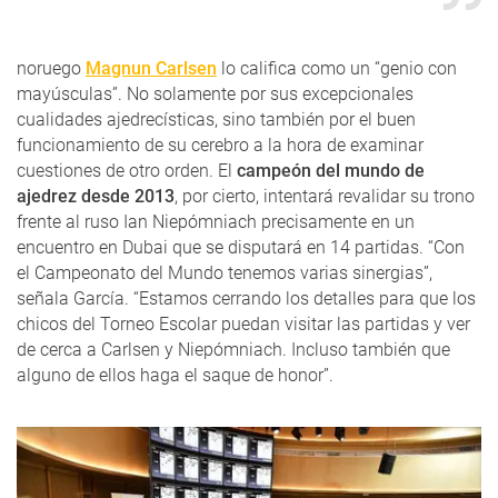
noruego
Magnun Carlsen
lo califica como un “genio con
mayúsculas”. No solamente por sus excepcionales
cualidades ajedrecísticas, sino también por el buen
funcionamiento de su cerebro a la hora de examinar
cuestiones de otro orden. El
campeón del mundo de
ajedrez desde 2013
, por cierto, intentará revalidar su trono
frente al ruso Ian Niepómniach precisamente en un
encuentro en Dubai que se disputará en 14 partidas. “Con
el Campeonato del Mundo tenemos varias sinergias”,
señala García. “Estamos cerrando los detalles para que los
chicos del Torneo Escolar puedan visitar las partidas y ver
de cerca a Carlsen y Niepómniach. Incluso también que
alguno de ellos haga el saque de honor”.