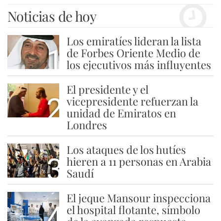
Noticias de hoy
Los emiratíes lideran la lista
1
de Forbes Oriente Medio de
los ejecutivos más influyentes
El presidente y el
2
vicepresidente refuerzan la
unidad de Emiratos en
Londres
Los ataques de los hutíes
3
hieren a 11 personas en Arabia
Saudí
El jeque Mansour inspecciona
4
el hospital flotante, símbolo