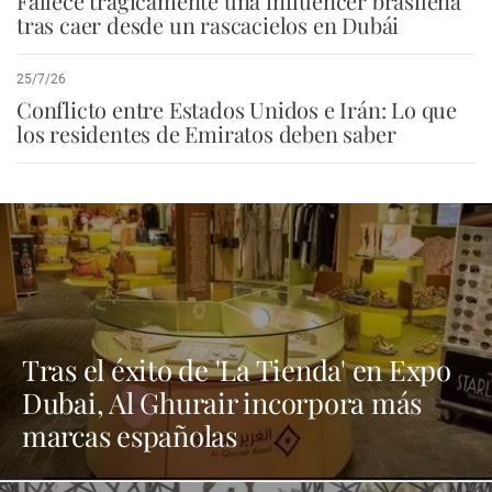
Fallece trágicamente una influencer brasileña
tras caer desde un rascacielos en Dubái
25/7/26
Conflicto entre Estados Unidos e Irán: Lo que
los residentes de Emiratos deben saber
Tras el éxito de 'La Tienda' en Expo
Dubai, Al Ghurair incorpora más
marcas españolas