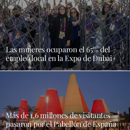
Las mujeres ocuparon el 65% del
empleo local en la Expo de Dubai
Más de 1,6 millones de visitantes
pasaron por el Pabellón de España