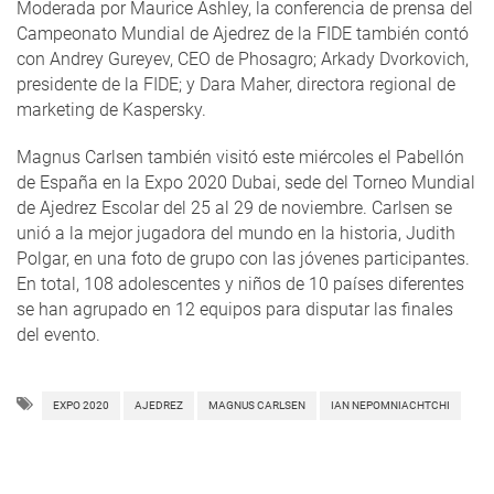
Moderada por Maurice Ashley, la conferencia de prensa del
Campeonato Mundial de Ajedrez de la FIDE también contó
con Andrey Gureyev, CEO de Phosagro; Arkady Dvorkovich,
presidente de la FIDE; y Dara Maher, directora regional de
marketing de Kaspersky.
Magnus Carlsen también visitó este miércoles el Pabellón
de España en la Expo 2020 Dubai, sede del Torneo Mundial
de Ajedrez Escolar del 25 al 29 de noviembre. Carlsen se
unió a la mejor jugadora del mundo en la historia, Judith
Polgar, en una foto de grupo con las jóvenes participantes.
En total, 108 adolescentes y niños de 10 países diferentes
se han agrupado en 12 equipos para disputar las finales
del evento.
EXPO 2020
AJEDREZ
MAGNUS CARLSEN
IAN NEPOMNIACHTCHI