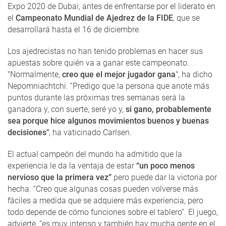
Expo 2020 de Dubai, antes de enfrentarse por el liderato en
el
Campeonato Mundial de Ajedrez de la FIDE
, que se
desarrollará hasta el 16 de diciembre.
Los ajedrecistas no han tenido problemas en hacer sus
apuestas sobre quién va a ganar este campeonato.
"Normalmente,
creo que el mejor jugador gana
", ha dicho
Nepomniachtchi. “Predigo que la persona que anote más
puntos durante las próximas tres semanas será la
ganadora y, con suerte, seré yo y,
si gano, probablemente
sea porque hice algunos movimientos buenos y buenas
decisiones"
, ha vaticinado Carlsen.
El actual campeón del mundo ha admitido que la
experiencia le da la ventaja de estar
“un poco menos
nervioso que la primera vez”
pero puede dar la victoria por
hecha. “Creo que algunas cosas pueden volverse más
fáciles a medida que se adquiere más experiencia, pero
todo depende de cómo funciones sobre el tablero”. El juego,
advierte, “es muy intenso y también hay mucha gente en el