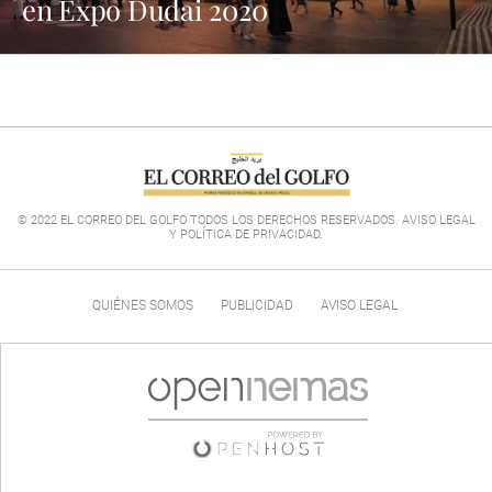
en Expo Dudai 2020
© 2022 EL CORREO DEL GOLFO TODOS LOS DERECHOS RESERVADOS. AVISO LEGAL
Y POLÍTICA DE PRIVACIDAD
.
QUIÉNES SOMOS
PUBLICIDAD
AVISO LEGAL