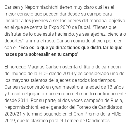
Carlsen y Nepomniachtchi tienen muy claro cuál es el
mejor consejo que pueden dar desde su campo para
inspirar a los jóvenes a ser los líderes del mañana, objetivo
en el que se centra la Expo 2020 de Dubai. "Tienes que
disfrutar de lo que estás haciendo, ya sea ajedrez, ciencia o
deportes", afirma el ruso. Carlsen coincide al cien por cien
con él.
"Eso es lo que yo diría: tienes que disfrutar lo que
haces para sobresalir en tu campo"
.
El noruego Magnus Carlsen ostenta el título de campeón
del mundo de la FIDE desde 2013 y es considerado uno de
los mayores talentos del ajedrez de todos los tiempos.
Carlsen se convirtió en gran maestro a la edad de 13 años
y ha sido el jugador número uno del mundo continuamente
desde 2011. Por su parte, el dos veces campeón de Rusia,
Nepomniachtchi, es el ganador del Torneo de Candidatos
2020/21 y terminó segundo en el Gran Premio de la FIDE
2019, que lo clasificó para el Torneo de Candidatos.