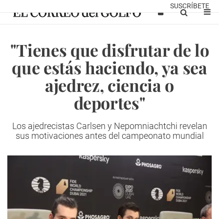
SUSCRÍBETE
"Tienes que disfrutar de lo
que estás haciendo, ya sea
ajedrez, ciencia o
deportes"
Los ajedrecistas Carlsen y Nepomniachtchi revelan
sus motivaciones antes del campeonato mundial