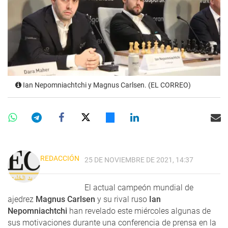
Ian Nepomniachtchi y Magnus Carlsen. (EL CORREO)
REDACCIÓN
25 DE NOVIEMBRE DE 2021, 14:37
El actual campeón mundial de
ajedrez
Magnus Carlsen
y su rival ruso
Ian
Nepomniachtchi
han revelado este miércoles algunas de
sus motivaciones durante una conferencia de prensa en la