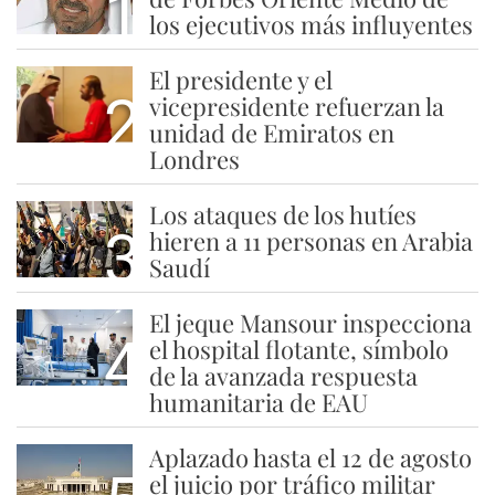
1
los ejecutivos más influyentes
El presidente y el
2
vicepresidente refuerzan la
unidad de Emiratos en
Londres
Los ataques de los hutíes
3
hieren a 11 personas en Arabia
Saudí
El jeque Mansour inspecciona
4
el hospital flotante, símbolo
de la avanzada respuesta
humanitaria de EAU
Aplazado hasta el 12 de agosto
el juicio por tráfico militar