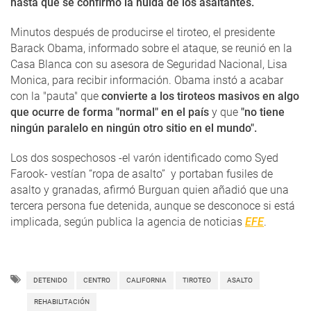
hasta que se confirmó la huida de los asaltantes.
Minutos después de producirse el tiroteo, el presidente
Barack Obama, informado sobre el ataque, se reunió en la
Casa Blanca con su asesora de Seguridad Nacional, Lisa
Monica, para recibir información. Obama instó a acabar
con la "pauta" que
convierte a los tiroteos masivos en algo
que ocurre de forma "normal" en el país
y que
"no tiene
ningún paralelo en ningún otro sitio en el mundo".
Los dos sospechosos -el varón identificado como Syed
Farook- vestían “ropa de asalto” y portaban fusiles de
asalto y granadas, afirmó Burguan quien añadió que una
tercera persona fue detenida, aunque se desconoce si está
implicada, según publica la agencia de noticias
EFE
.
DETENIDO
CENTRO
CALIFORNIA
TIROTEO
ASALTO
REHABILITACIÓN