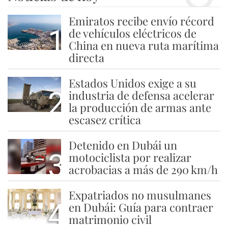
Emiratos recibe envío récord
1
de vehículos eléctricos de
China en nueva ruta marítima
directa
Estados Unidos exige a su
2
industria de defensa acelerar
la producción de armas ante
escasez crítica
Detenido en Dubái un
3
motociclista por realizar
acrobacias a más de 290 km/h
Expatriados no musulmanes
4
en Dubái: Guía para contraer
matrimonio civil