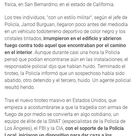
física, en San Bernardino, en el estado de California.
Los tres individuos, "con un estilo militar", según el jefe de
Policía, Jarrod Burguan, llegaron poco antes del mediodía
en un vehículo todoterreno deportivo de color negro y los
cristales tintados,
irrumpieron en el edificio y abrieron
fuego contra todo aquel que encontraban por el camino
en el interior
. Aunque durante casi una hora la Policía
pensó que podían encontrarse aún en las instalaciones, el
responsable policial dijo que habían huido. Terminado el
tiroteo, la Policía informó que un sospechoso había sido
abatido, otro detenido y el tercero, huido. Un agente policial
resultó herido.
Tras el nuevo tiroteo masivo en Estados Unidos, que
empieza a acostumbrarse a que la tragedia con armas de
fuego de por medio se convierta en algo cotidiano, un
equipo de élite de la SWAT (especialistas de la Policía de
Los Ángeles), el FBI y la CIA,
con el soporte de la Policía
Local, iniciaron un dispositivo para dar caza a los