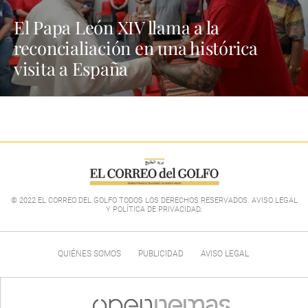
El Papa León XIV llama a la
reconcialiación en una histórica
visita a España
© 2022 EL CORREO DEL GOLFO TODOS LOS DERECHOS RESERVADOS. AVISO LEGAL
Y POLÍTICA DE PRIVACIDAD
.
QUIÉNES SOMOS
PUBLICIDAD
AVISO LEGAL