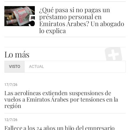
¿Qué pasa si no pagas un
5
préstamo personal en
Emiratos Árabes? Un abogado
lo explica
Lo más
VISTO
ACTUAL
17/7/26
Las aerolíneas extienden suspensiones de
vuelos a Emiratos Árabes por tensiones en la
región
12/7/26
Fallece a los 24 años un hijo del empresario