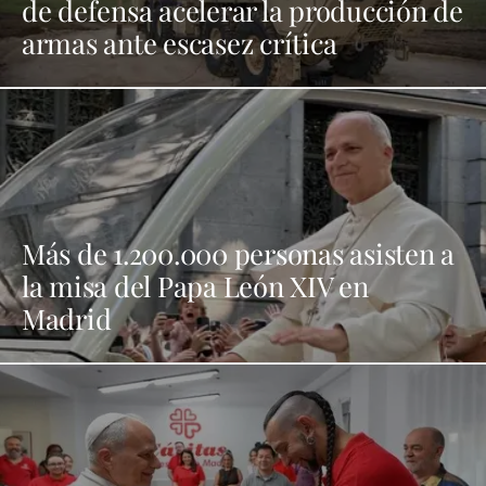
de defensa acelerar la producción de
armas ante escasez crítica
Más de 1.200.000 personas asisten a
la misa del Papa León XIV en
Madrid