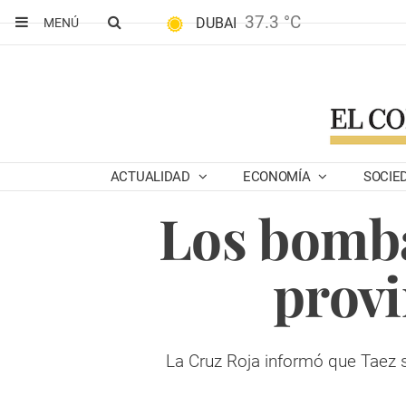
37.3 °C
DUBAI
MENÚ
ACTUALIDAD
ECONOMÍA
SOCIE
Los bomba
provi
La Cruz Roja informó que Taez 