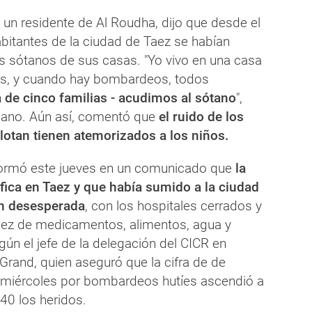
 un residente de Al Roudha, dijo que desde el
abitantes de la ciudad de Taez se habían
s sótanos de sus casas. "Yo vivo en una casa
as, y cuando hay bombardeos, todos
 de cinco familias - acudimos al sótano
",
dano. Aún así, comentó que
el ruido de los
lotan tienen atemorizados a los niños.
formó este jueves en un comunicado que
la
ifica en Taez y que había sumido a la ciudad
ón desesperada
, con los hospitales cerrados y
ez de medicamentos, alimentos, agua y
ún el jefe de la delegación del CICR en
Grand, quien aseguró que la cifra de de
 miércoles por bombardeos hutíes ascendió a
40 los heridos.