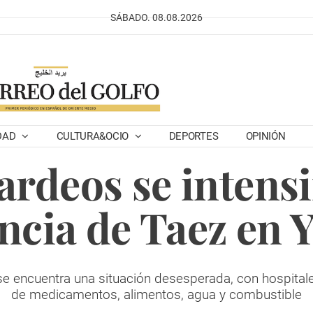
SÁBADO. 08.08.2026
DAD
CULTURA&OCIO
DEPORTES
OPINIÓN
rdeos se intensif
ncia de Taez en
se encuentra una situación desesperada, con hospital
de medicamentos, alimentos, agua y combustible