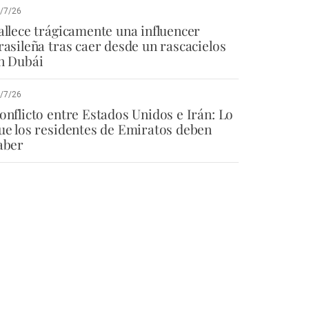
/7/26
allece trágicamente una influencer
rasileña tras caer desde un rascacielos
n Dubái
/7/26
onflicto entre Estados Unidos e Irán: Lo
ue los residentes de Emiratos deben
aber