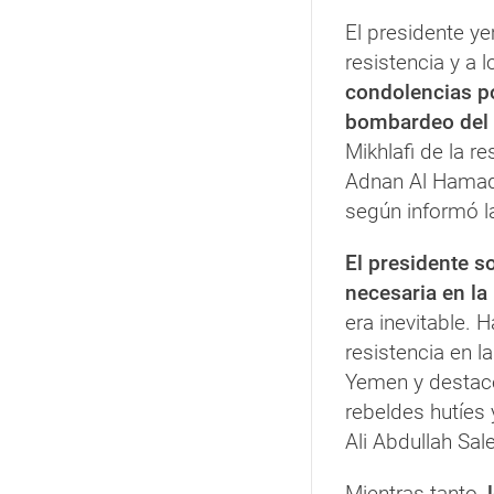
El presidente y
resistencia y a 
condolencias po
bombardeo del 
Mikhlafi de la r
Adnan Al Hamadi
según informó la
El presidente so
necesaria en la
era inevitable. 
resistencia en l
Yemen y destacó 
rebeldes hutíes 
Ali Abdullah Sal
Mientras tanto,