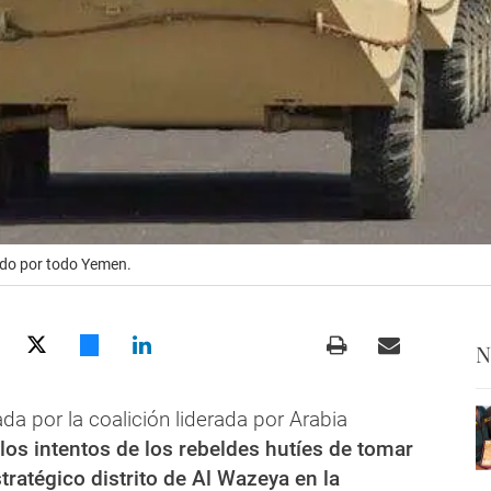
do por todo Yemen.
N
a por la coalición liderada por Arabia
 los intentos de los rebeldes hutíes de tomar
stratégico distrito de Al Wazeya en la