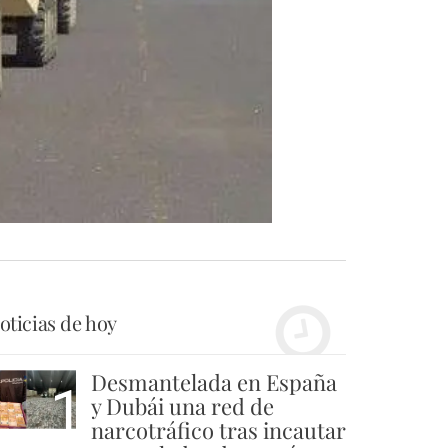
oticias de hoy
Desmantelada en España
1
y Dubái una red de
narcotráfico tras incautar