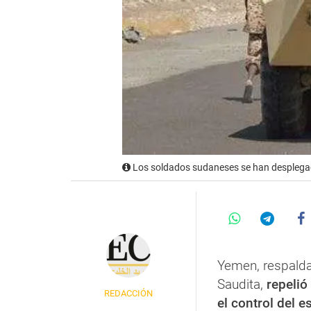
Los soldados sudaneses se han desplega
Yemen, respaldad
Saudita,
repelió
REDACCIÓN
el control del e