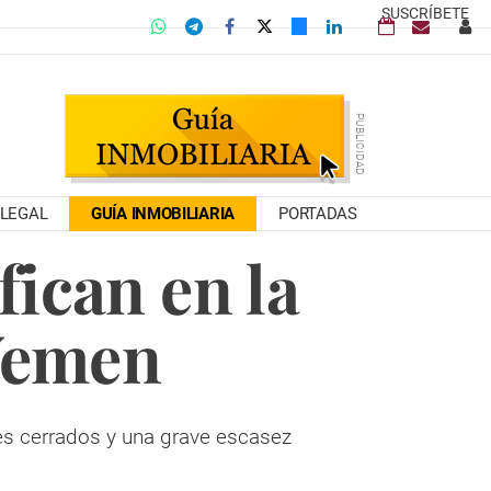
SUSCRÍBETE
LEGAL
GUÍA INMOBILIARIA
PORTADAS
ican en la
 Yemen
es cerrados y una grave escasez