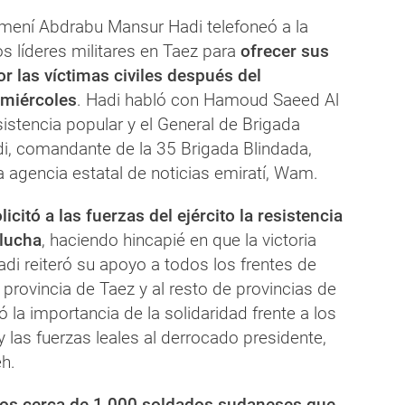
emení Abdrabu Mansur Hadi telefoneó a la
los líderes militares en Taez para
ofrecer sus
r las víctimas civiles después del
miércoles
. Hadi habló con Hamoud Saeed Al
esistencia popular y el General de Brigada
, comandante de la 35 Brigada Blindada,
 agencia estatal de noticias emiratí, Wam.
licitó a las fuerzas del ejército la resistencia
 lucha
, haciendo hincapié en que la victoria
Hadi reiteró su apoyo a todos los frentes de
a provincia de Taez y al resto de provincias de
la importancia de la solidaridad frente a los
y las fuerzas leales al derrocado presidente,
eh.
los cerca de 1.000 soldados sudaneses que