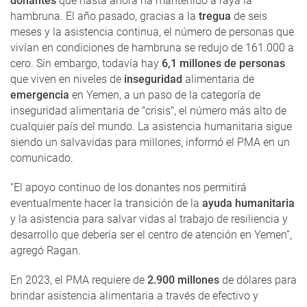
donantes
que hasta ahora ha mantenido a raya la
hambruna. El año pasado, gracias a la
tregua
de seis
meses y la asistencia continua, el número de personas que
vivían en condiciones de hambruna se redujo de 161.000 a
cero. Sin embargo, todavía hay
6,1 millones de personas
que viven en niveles de
inseguridad
alimentaria de
emergencia
en Yemen, a un paso de la categoría de
inseguridad alimentaria de "crisis", el número más alto de
cualquier país del mundo. La asistencia humanitaria sigue
siendo un salvavidas para millones, informó el PMA en un
comunicado.
“El apoyo continuo de los donantes nos permitirá
eventualmente hacer la transición de la
ayuda humanitaria
y la asistencia para salvar vidas al trabajo de resiliencia y
desarrollo que debería ser el centro de atención en Yemen”,
agregó Ragan.
En 2023, el PMA requiere de
2.900 millones
de dólares para
brindar asistencia alimentaria a través de efectivo y