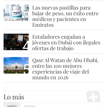
Las nuevas pastillas para
3
bajar de peso, un éxito entre
médicos y pacientes en
Emiratos
Estafadores engañan a
4
jóvenes en Dubái con ilegales
ofertas de trabajo
Qasr Al Watan de Abu Dhabi,
5
entre las 100 mejores
experiencias de viaje del
mundo en 2026
Lo más
VISTO
ACTUAL