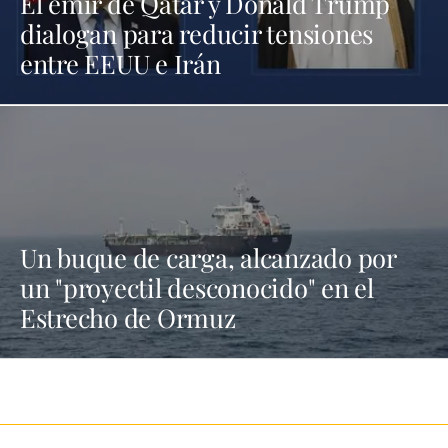
El emir de Qatar y Donald Trump
dialogan para reducir tensiones
entre EEUU e Irán
Un buque de carga, alcanzado por
un "proyectil desconocido" en el
Estrecho de Ormuz