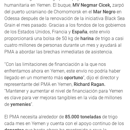
humanitaria en Yemen. El buque,
MV Negmar Cicek,
zarpó
del puerto ucraniano de Chornomorsk en el
Mar Negro
en
Odessa después de la renovación de la iniciativa Black Sea
Grain el mes pasado. Gracias a los fondos de los gobiernos
de los Estados Unidos, Francia y
España
, este envío
proporcionará una bolsa de 50 kg de
harina
de trigo a casi
cuatro millones de personas durante un mes y ayudará al
PMA a abordar las brechas inmediatas de asistencia.
“Con las limitaciones de financiación a la que nos
enfrentamos ahora en Yemen, este envío no podría haber
llegado en un momento más
oportuno
”, dijo el director y
representante del PMA en Yemen,
Richard Ragan.
“Mantener y aumentar el nivel de financiación para Yemen
es clave para ver mejoras tangibles en la vida de millones
de
yemeníes
”.
El PMA necesita alrededor de
85.000 toneladas
de trigo
cada mes en Yemen y cuenta con el apoyo continuo de los