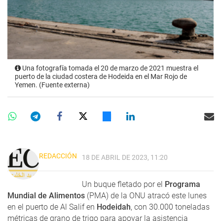
Una fotografía tomada el 20 de marzo de 2021 muestra el
puerto de la ciudad costera de Hodeida en el Mar Rojo de
Yemen. (Fuente externa)
REDACCIÓN
18 DE ABRIL DE 2023, 11:20
Un buque fletado por el
Programa
Mundial de Alimentos
(PMA) de la ONU atracó este lunes
en el puerto de Al Salif en
Hodeidah
, con 30.000 toneladas
métricas de grano de trigo para apoyar la asistencia