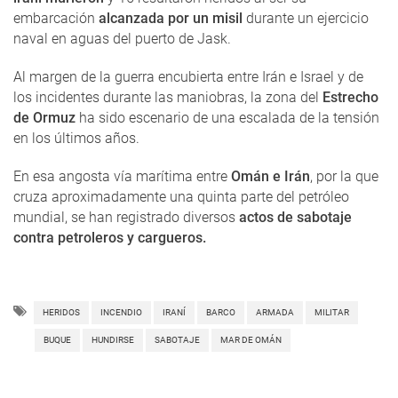
embarcación
alcanzada por un misil
durante un ejercicio
naval en aguas del puerto de Jask.
Al margen de la guerra encubierta entre Irán e Israel y de
los incidentes durante las maniobras, la zona del
Estrecho
de Ormuz
ha sido escenario de una escalada de la tensión
en los últimos años.
En esa angosta vía marítima entre
Omán e Irán
, por la que
cruza aproximadamente una quinta parte del petróleo
mundial, se han registrado diversos
actos de sabotaje
contra petroleros y cargueros.
HERIDOS
INCENDIO
IRANÍ
BARCO
ARMADA
MILITAR
BUQUE
HUNDIRSE
SABOTAJE
MAR DE OMÁN