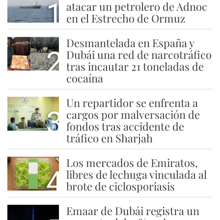
1
atacar un petrolero de Adnoc
en el Estrecho de Ormuz
Desmantelada en España y
2
Dubái una red de narcotráfico
tras incautar 21 toneladas de
cocaína
Un repartidor se enfrenta a
3
cargos por malversación de
fondos tras accidente de
tráfico en Sharjah
Los mercados de Emiratos,
4
libres de lechuga vinculada al
brote de ciclosporiasis
Emaar de Dubái registra un