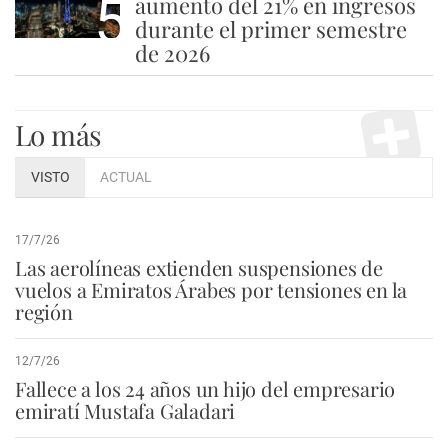
5
aumento del 21% en ingresos
durante el primer semestre
de 2026
Lo más
VISTO
ACTUAL
17/7/26
Las aerolíneas extienden suspensiones de
vuelos a Emiratos Árabes por tensiones en la
región
12/7/26
Fallece a los 24 años un hijo del empresario
emiratí Mustafa Galadari