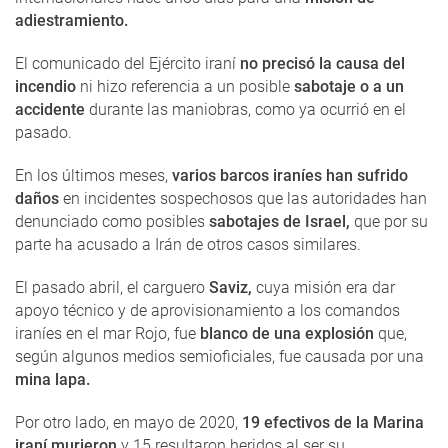
adiestramiento.
El comunicado del Ejército iraní
no precisó la causa del
incendio
ni hizo referencia a un posible
sabotaje o a un
accidente
durante las maniobras, como ya ocurrió en el
pasado.
En los últimos meses,
varios barcos iraníes han sufrido
daños
en incidentes sospechosos que las autoridades han
denunciado como posibles
sabotajes de Israel,
que por su
parte ha acusado a Irán de otros casos similares.
El pasado abril, el carguero
Saviz,
cuya misión era dar
apoyo técnico y de aprovisionamiento a los comandos
iraníes en el mar Rojo, fue
blanco de una explosión
que,
según algunos medios semioficiales, fue causada por una
mina lapa.
Por otro lado, en mayo de 2020,
19 efectivos de la Marina
iraní murieron
y 15 resultaron heridos al ser su