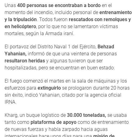
Unas
400 personas se encontraban a bordo
en el
momento del incendio, incluido personal de
entrenamiento
y la tripulación
. Todos fueron
rescatados con remolques y
en helicóptero
, por lo que no se lamentaron víctimas
mortales, según la Armada iraní.
El portavoz del Distrito Naval 1 del Ejército,
Behzad
Yahanian,
informó de que una veintena de personas
resultaron heridas
y algunas tuvieron que ser
hospitalizadas, pero se encuentran en buen estado.
El fuego comenzó el martes en la sala de máquinas y los
esfuerzos para
extinguirlo
se prologaron durante 20 horas
sin éxito, indicó Yahanian, citado por la agencia oficial
IRNA.
Kharg, un buque logístico de
30.000 toneladas,
se usaba
tanto como
plataforma de apoyo
como de entrenamiento
de nuevas fuerzas y había zarpado hacia aguas
internacionales hace unos días para una
misión de