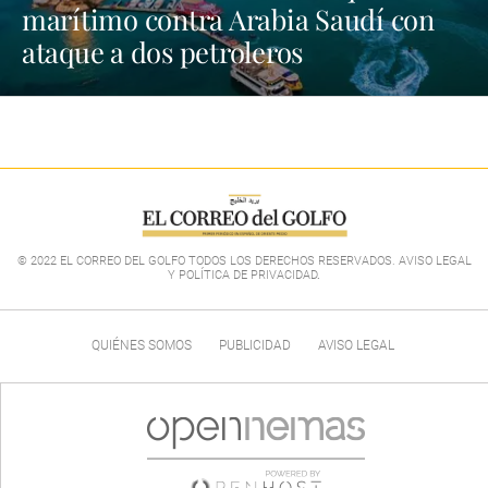
marítimo contra Arabia Saudí con
ataque a dos petroleros
© 2022 EL CORREO DEL GOLFO TODOS LOS DERECHOS RESERVADOS. AVISO LEGAL
Y POLÍTICA DE PRIVACIDAD
.
QUIÉNES SOMOS
PUBLICIDAD
AVISO LEGAL