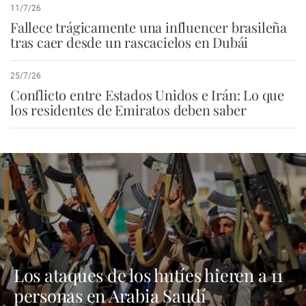
11/7/26
Fallece trágicamente una influencer brasileña
tras caer desde un rascacielos en Dubái
25/7/26
Conflicto entre Estados Unidos e Irán: Lo que
los residentes de Emiratos deben saber
Los ataques de los hutíes hieren a 11
personas en Arabia Saudí