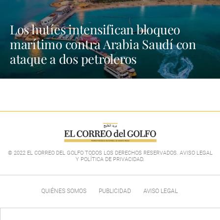
Los hutíes intensifican bloqueo
marítimo contra Arabia Saudí con
ataque a dos petroleros
© 2022 EL CORREO DEL GOLFO TODOS LOS DERECHOS RESERVADOS. AVISO LEGAL
Y POLÍTICA DE PRIVACIDAD
.
QUIÉNES SOMOS
PUBLICIDAD
AVISO LEGAL