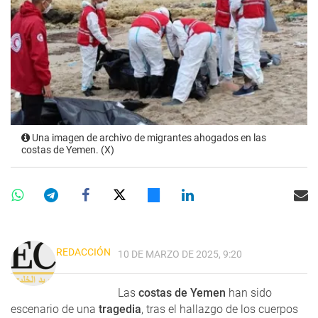
Una imagen de archivo de migrantes ahogados en las
costas de Yemen. (X)
REDACCIÓN
10 DE MARZO DE 2025, 9:20
Las
costas de Yemen
han sido
escenario de una
tragedia
, tras el hallazgo de los cuerpos