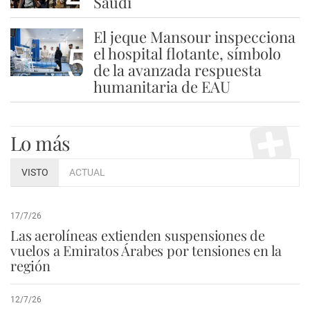
Saudí
El jeque Mansour inspecciona
5
el hospital flotante, símbolo
de la avanzada respuesta
humanitaria de EAU
Lo más
VISTO
ACTUAL
17/7/26
Las aerolíneas extienden suspensiones de
vuelos a Emiratos Árabes por tensiones en la
región
12/7/26