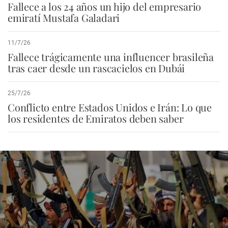
Fallece a los 24 años un hijo del empresario
emiratí Mustafa Galadari
11/7/26
Fallece trágicamente una influencer brasileña
tras caer desde un rascacielos en Dubái
25/7/26
Conflicto entre Estados Unidos e Irán: Lo que
los residentes de Emiratos deben saber