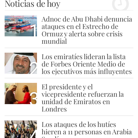
Noticias de hoy
Adnoc de Abu Dhabi denuncia
1
ataques en el Estrecho de
Ormuz y alerta sobre crisis
mundial
Los emiratíes lideran la lista
2
de Forbes Oriente Medio de
los ejecutivos más influyentes
El presidente y el
3
vicepresidente refuerzan la
unidad de Emiratos en
Londres
Los ataques de los hutíes
4
hieren a 11 personas en Arabia