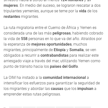
mujeres
. En medio del suceso, se lograron rescatar a dos
tripulantes yemeníes, aunque se teme por la
vida
de los
restantes
migrantes.
La ruta migratoria entre el Cuerno de África y Yemen es
considerada una de las más
peligrosas
, habiendo cobrado
la vida de
558
personas en lo que va del año. Atraídos por
la esperanza de
mejores oportunidades
, muchos
migrantes, principalmente de
Etiopía
y
Somalia
, se ven
obligados a recurrir a
contrabandistas
para realizar este
arriesgado viaje a través del mar, utilizando Yemen como
punto de tránsito hacia los
países del Golfo
.
La OIM ha instado a la
comunidad internacional
a
intensificar los esfuerzos para garantizar la seguridad de
los migrantes y abordar las
causas
que los
impulsan
a
emprender estas rutas peligrosas.