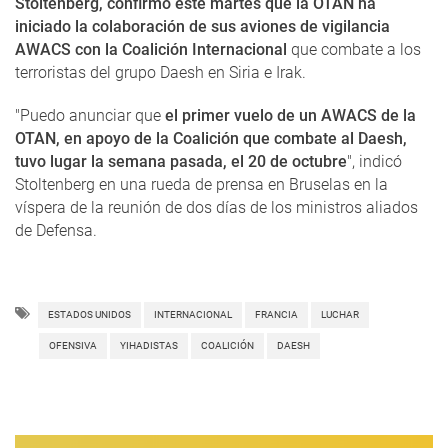
Stoltenberg, confirmó este martes que la OTAN ha
iniciado la colaboración de sus aviones de vigilancia
AWACS con la Coalición Internacional
que combate a los
terroristas del grupo Daesh en Siria e Irak.
"Puedo anunciar que
el primer vuelo de un AWACS de la
OTAN, en apoyo de la Coalición que combate al Daesh,
tuvo lugar la semana pasada, el 20 de octubre
", indicó
Stoltenberg en una rueda de prensa en Bruselas en la
víspera de la reunión de dos días de los ministros aliados
de Defensa.
ESTADOS UNIDOS
INTERNACIONAL
FRANCIA
LUCHAR
OFENSIVA
YIHADISTAS
COALICIÓN
DAESH