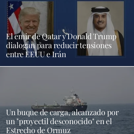
El emir de Qatar y Donald Trump
dialogan para reducir tensiones
entre EEUU e Irán
Un buque de carga, alcanzado por
un "proyectil desconocido" en el
Estrecho de Ormuz