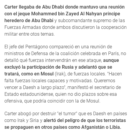
Carter llegaba de Abu Dhabi donde mantuvo una reunión
con el jeque Mohammed bin Zayed Al Nahyan príncipe
heredero de Abu Dhabi
y subcomandante supremo de las
Fuerzas Armadas donde ambos discutieron la cooperación
militar entre otos temas.
El jefe del Pentágono compareció en una reunión de
ministros de Defensa de la coalición celebrada en París, no
detalló qué fuerzas intervendrán en ese ataque,
aunque
excluyó la participación de Rusia y adelantó que se
tratará, como en Mosul
(Irak), de fuerzas locales. "Hacen
falta fuerzas locales capaces y motivadas. Queremos
vencer a Daesh a largo plazo", manifestó el secretario de
Estado estadounidense, quien no dio plazos sobre esa
ofensiva, que podría coincidir con la de Mosul.
Carter abogó por destruir "el tumor" que es Daesh en países
como Irak y Siria y
alertó del peligro de que los terroristas
se propaguen en otros países como Afganistán o Libia.