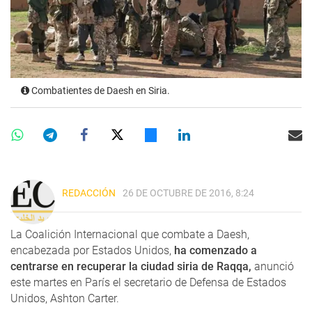
Combatientes de Daesh en Siria.
REDACCIÓN
26 DE OCTUBRE DE 2016, 8:24
La Coalición Internacional que combate a Daesh,
encabezada por Estados Unidos,
ha comenzado a
centrarse en recuperar la ciudad siria de Raqqa,
anunció
este martes en París el secretario de Defensa de Estados
Unidos, Ashton Carter.