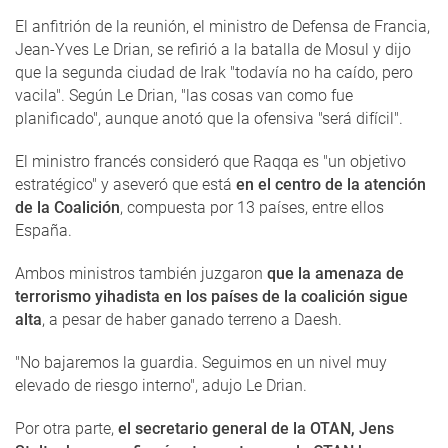
El anfitrión de la reunión, el ministro de Defensa de Francia,
Jean-Yves Le Drian, se refirió a la batalla de Mosul y dijo
que la segunda ciudad de Irak "todavía no ha caído, pero
vacila". Según Le Drian, "las cosas van como fue
planificado", aunque anotó que la ofensiva "será difícil".
El ministro francés consideró que Raqqa es "un objetivo
estratégico" y aseveró que está
en el centro de la atención
de la Coalición
, compuesta por 13 países, entre ellos
España.
Ambos ministros también juzgaron
que la amenaza de
terrorismo yihadista en los países de la coalición sigue
alta
, a pesar de haber ganado terreno a Daesh.
"No bajaremos la guardia. Seguimos en un nivel muy
elevado de riesgo interno", adujo Le Drian.
Por otra parte,
el secretario general de la OTAN, Jens