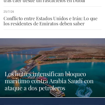
tras caer desde un rascacielos en Dubái
25/7/26
Conflicto entre Estados Unidos e Irán: Lo que
los residentes de Emiratos deben saber
Los hutíes intensifican bloqueo
marítimo contra Arabia Saudí con
ataque a dos petroleros