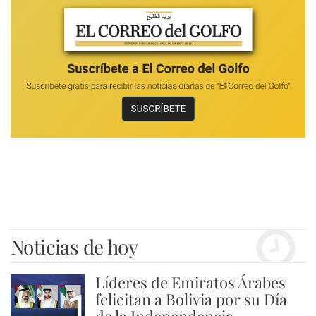
Noticias de hoy
Líderes de Emiratos Árabes
1
felicitan a Bolivia por su Día