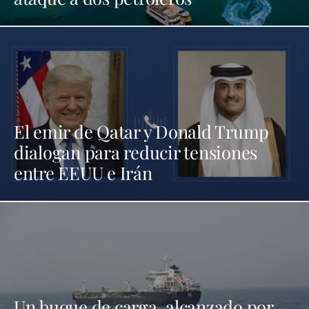
El emir de Qatar y Donald Trump
dialogan para reducir tensiones
entre EEUU e Irán
Un buque de carga, alcanzado por