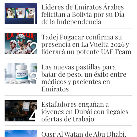
Líderes de Emiratos Árabes
1
felicitan a Bolivia por su Día
de la Independencia
Tadej Pogacar confirma su
2
presencia en La Vuelta 2026 y
liderará un potente UAE Team
Las nuevas pastillas para
3
bajar de peso, un éxito entre
médicos y pacientes en
Emiratos
Estafadores engañan a
4
jóvenes en Dubái con ilegales
ofertas de trabajo
Qasr Al Watan de Abu Dhabi,