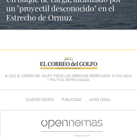
un "proyectil desconocido" en el
Estrecho de Ormuz
© 2022 EL CORREO DEL GOLFO TODOS LOS DERECHOS RESERVADOS. AVISO LEGAL
Y POLÍTICA DE PRIVACIDAD
.
QUIÉNES SOMOS
PUBLICIDAD
AVISO LEGAL