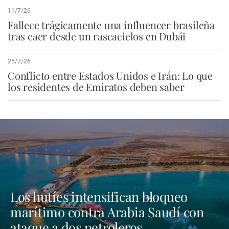
11/7/26
Fallece trágicamente una influencer brasileña
tras caer desde un rascacielos en Dubái
25/7/26
Conflicto entre Estados Unidos e Irán: Lo que
los residentes de Emiratos deben saber
Los hutíes intensifican bloqueo
marítimo contra Arabia Saudí con
ataque a dos petroleros