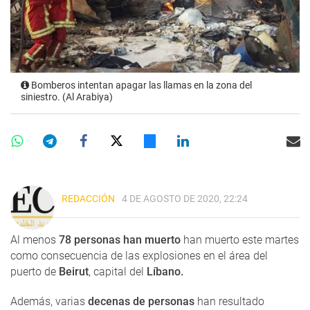
Bomberos intentan apagar las llamas en la zona del
siniestro. (Al Arabiya)
REDACCIÓN
4 DE AGOSTO DE 2020, 22:24
Al menos
78 personas han muerto
han muerto este martes
como consecuencia de las explosiones en el área del
puerto de
Beirut
, capital del
Líbano.
Además, varias
decenas de personas
han resultado