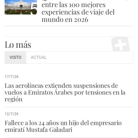
5
entre las 100 mejores
experiencias de viaje del
mundo en 2026
Lo más
VISTO
ACTUAL
17/7/26
Las aerolíneas extienden suspensiones de
vuelos a Emiratos Árabes por tensiones en la
región
12/7/26
Fallece a los 24 años un hijo del empresario
emiratí Mustafa Galadari