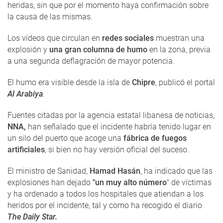
heridas, sin que por el momento haya confirmación sobre
la causa de las mismas.
Los vídeos que circulan en
redes sociales
muestran una
explosión y
una gran columna de humo
en la zona, previa
a una segunda deflagración de mayor potencia.
El humo era visible desde la isla de
Chipre
, publicó el portal
Al Arabiya
.
Fuentes citadas por la agencia estatal libanesa de noticias,
NNA,
han señalado que el incidente habría tenido lugar en
un silo del puerto que acoge una
fábrica de fuegos
artificiales
, si bien no hay versión oficial del suceso.
El ministro de Sanidad,
Hamad Hasán
, ha indicado que las
explosiones han dejado
"un muy alto número
" de víctimas
y ha ordenado a todos los hospitales que atiendan a los
heridos por el incidente, tal y como ha recogido el diario
The Daily Star.