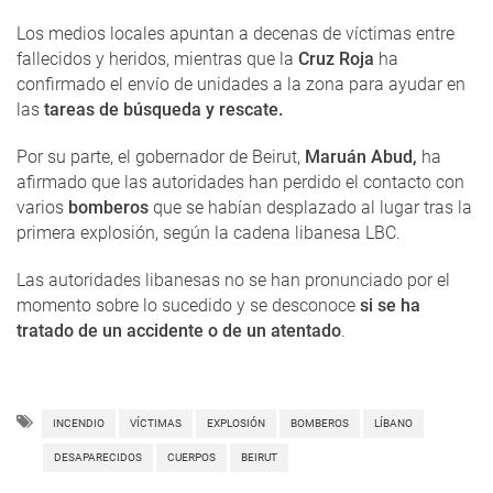
Los medios locales apuntan a decenas de víctimas entre
fallecidos y heridos, mientras que la
Cruz Roja
ha
confirmado el envío de unidades a la zona para ayudar en
las
tareas de búsqueda y rescate.
Por su parte, el gobernador de Beirut,
Maruán Abud,
ha
afirmado que las autoridades han perdido el contacto con
varios
bomberos
que se habían desplazado al lugar tras la
primera explosión, según la cadena libanesa LBC.
Las autoridades libanesas no se han pronunciado por el
momento sobre lo sucedido y se desconoce
si se ha
tratado de un accidente o de un atentado
.
INCENDIO
VÍCTIMAS
EXPLOSIÓN
BOMBEROS
LÍBANO
DESAPARECIDOS
CUERPOS
BEIRUT