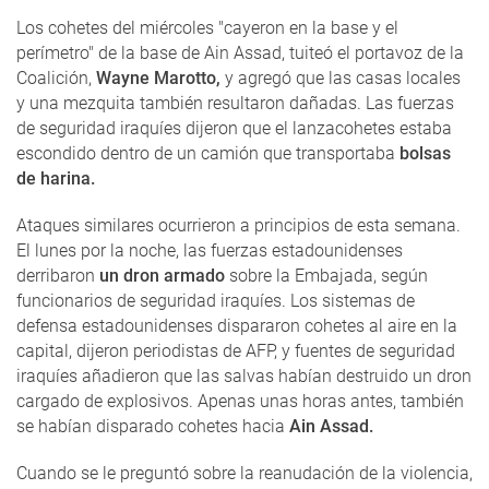
Los cohetes del miércoles "cayeron en la base y el
perímetro" de la base de Ain Assad, tuiteó el portavoz de la
Coalición,
Wayne Marotto,
y agregó que las casas locales
y una mezquita también resultaron dañadas. Las fuerzas
de seguridad iraquíes dijeron que el lanzacohetes estaba
escondido dentro de un camión que transportaba
bolsas
de harina.
Ataques similares ocurrieron a principios de esta semana.
El lunes por la noche, las fuerzas estadounidenses
derribaron
un dron armado
sobre la Embajada, según
funcionarios de seguridad iraquíes. Los sistemas de
defensa estadounidenses dispararon cohetes al aire en la
capital, dijeron periodistas de AFP, y fuentes de seguridad
iraquíes añadieron que las salvas habían destruido un dron
cargado de explosivos. Apenas unas horas antes, también
se habían disparado cohetes hacia
Ain Assad.
Cuando se le preguntó sobre la reanudación de la violencia,