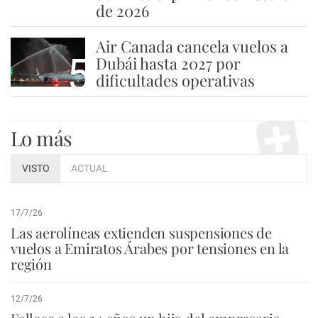
de 2026
Air Canada cancela vuelos a
5
Dubái hasta 2027 por
dificultades operativas
Lo más
VISTO
ACTUAL
17/7/26
Las aerolíneas extienden suspensiones de
vuelos a Emiratos Árabes por tensiones en la
región
12/7/26