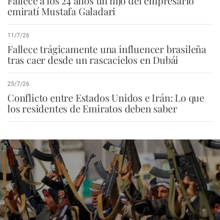
Fallece a los 24 años un hijo del empresario
emiratí Mustafa Galadari
11/7/26
Fallece trágicamente una influencer brasileña
tras caer desde un rascacielos en Dubái
25/7/26
Conflicto entre Estados Unidos e Irán: Lo que
los residentes de Emiratos deben saber