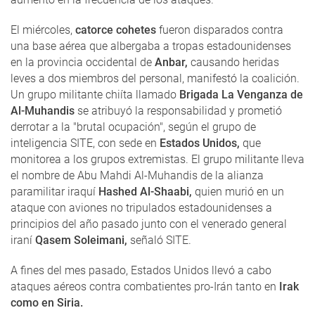
El miércoles,
catorce cohetes
fueron disparados contra
una base aérea que albergaba a tropas estadounidenses
en la provincia occidental de
Anbar,
causando heridas
leves a dos miembros del personal, manifestó la coalición.
Un grupo militante chiíta llamado
Brigada La Venganza de
Al-Muhandis
se atribuyó la responsabilidad y prometió
derrotar a la "brutal ocupación", según el grupo de
inteligencia SITE, con sede en
Estados Unidos,
que
monitorea a los grupos extremistas. El grupo militante lleva
el nombre de Abu Mahdi Al-Muhandis de la alianza
paramilitar iraquí
Hashed Al-Shaabi,
quien murió en un
ataque con aviones no tripulados estadounidenses a
principios del año pasado junto con el venerado general
iraní
Qasem Soleimani,
señaló SITE.
A fines del mes pasado, Estados Unidos llevó a cabo
ataques aéreos contra combatientes pro-Irán tanto en
Irak
como en Siria.