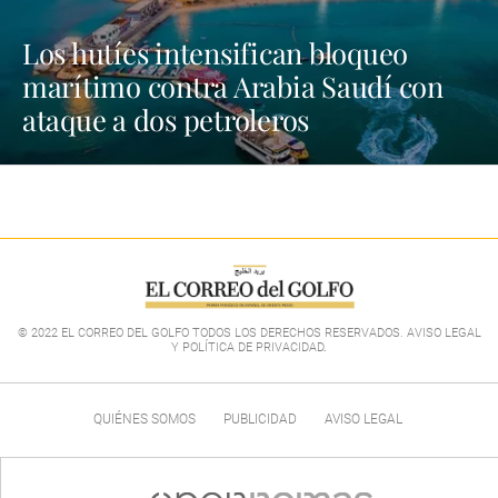
Los hutíes intensifican bloqueo
marítimo contra Arabia Saudí con
ataque a dos petroleros
© 2022 EL CORREO DEL GOLFO TODOS LOS DERECHOS RESERVADOS. AVISO LEGAL
Y POLÍTICA DE PRIVACIDAD
.
QUIÉNES SOMOS
PUBLICIDAD
AVISO LEGAL