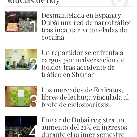
Desmantelada en España y
1
Dubái una red de narcotráfico
tras incautar 21 toneladas de
cocaína
Un repartidor se enfrenta a
2
cargos por malversación de
fondos tras accidente de
tráfico en Sharjah
Los mercados de Emiratos,
3
libres de lechuga vinculada al
brote de ciclosporiasis
Emaar de Dubái registra un
4
aumento del 21% en ingresos
durante el primer semestre