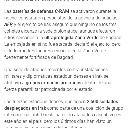
Las
baterías de defensa C-RAM
se activaron durante la
noche, constataron periodistas de la agencia de noticias
AFP,
y el ejército de Irak aseguró que ninguno de los tres
cohetes alcanzó la sede diplomática, aunque afectaron
sitios cercanos a la
ultraprotegida Zona Verde
de Bagdad.
La embajada en sí no fue atacada, declaró el ejército, pero
sí lo fueron tres lugares cercanos en la Zona Verde
fuertemente fortificada de Bagdad.
Una serie de ataques recientes contra instalaciones
militares y diplomáticas estadounidenses en Irak se
atribuyó a
grupos armados pro iraníes
dentro de una
fuerza paramilitar patrocinada por el estado.
Las fuerzas estadounidenses, que tienen
2.500 soldados
desplegados en Irak
como parte de una coalición de grupo
internacional anti-Daesh, han sido atacados casi 50 veces
este año en el país, pero los últimos días han visto un
aumento en la frecuencia de los ataques.