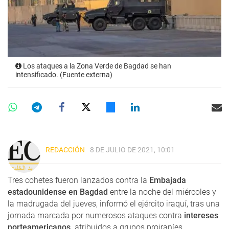
Los ataques a la Zona Verde de Bagdad se han
intensificado. (Fuente externa)
REDACCIÓN
8 DE JULIO DE 2021, 10:01
Tres cohetes fueron lanzados contra la
Embajada
estadounidense en Bagdad
entre la noche del miércoles y
la madrugada del jueves, informó el ejército iraquí, tras una
jornada marcada por numerosos ataques contra
intereses
norteamericanos,
atribuidos a grupos proiraníes.