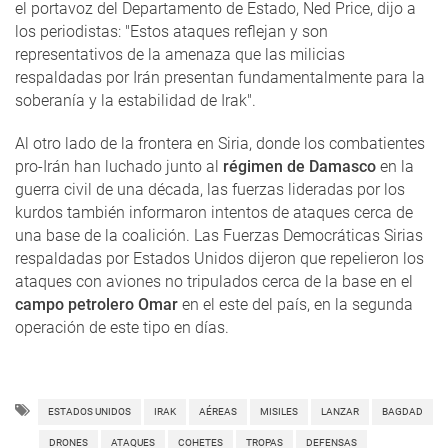
el portavoz del Departamento de Estado, Ned Price, dijo a
los periodistas: "Estos ataques reflejan y son
representativos de la amenaza que las milicias
respaldadas por Irán presentan fundamentalmente para la
soberanía y la estabilidad de Irak".
Al otro lado de la frontera en Siria, donde los combatientes
pro-Irán han luchado junto al
régimen de Damasco
en la
guerra civil de una década, las fuerzas lideradas por los
kurdos también informaron intentos de ataques cerca de
una base de la coalición. Las Fuerzas Democráticas Sirias
respaldadas por Estados Unidos dijeron que repelieron los
ataques con aviones no tripulados cerca de la base en el
campo petrolero Omar
en el este del país, en la segunda
operación de este tipo en días.
ESTADOS UNIDOS
IRAK
AÉREAS
MISILES
LANZAR
BAGDAD
DRONES
ATAQUES
COHETES
TROPAS
DEFENSAS