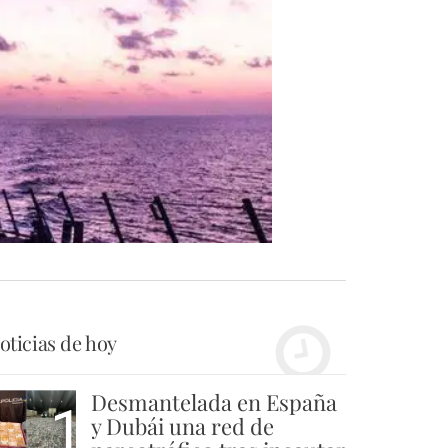
oticias de hoy
Desmantelada en España
1
y Dubái una red de