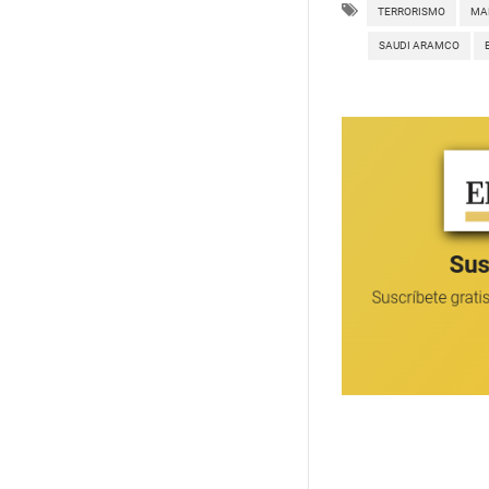
TERRORISMO
MA
SAUDI ARAMCO