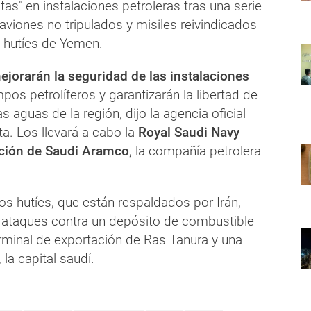
stas" en instalaciones petroleras tras una serie
viones no tripulados y misiles reivindicados
s hutíes de Yemen.
ejorarán la seguridad de las instalaciones
pos petrolíferos y garantizarán la libertad de
s aguas de la región, dijo la agencia oficial
a. Los llevará a cabo la
Royal Saudi Navy
ación de Saudi Aramco
, la compañía petrolera
os hutíes, que están respaldados por Irán,
ataques contra un depósito de combustible
erminal de exportación de Ras Tanura y una
, la capital saudí.