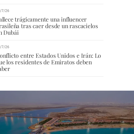
/7/26
allece trágicamente una influencer
rasileña tras caer desde un rascacielos
n Dubái
/7/26
onflicto entre Estados Unidos e Irán: Lo
ue los residentes de Emiratos deben
aber