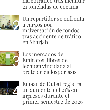
narcotráfico tras incautar
21 toneladas de cocaína
Un repartidor se enfrenta
2
a cargos por
malversación de fondos
tras accidente de tráfico
en Sharjah
Los mercados de
3
Emiratos, libres de
lechuga vinculada al
brote de ciclosporiasis
Emaar de Dubái registra
4
un aumento del 21% en
ingresos durante el
primer semestre de 2026