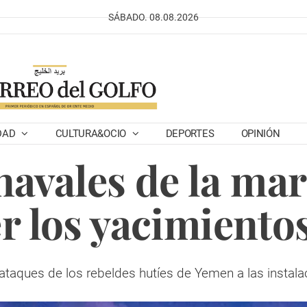
SÁBADO. 08.08.2026
DAD
CULTURA&OCIO
DEPORTES
OPINIÓN
navales de la ma
r los yacimientos
 ataques de los rebeldes hutíes de Yemen a las instala