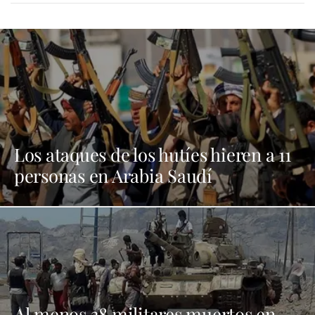
Los ataques de los hutíes hieren a 11
personas en Arabia Saudí
Al menos 38 militares muertos en