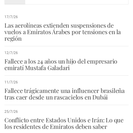
17/7/26
Las aerolíneas extienden suspensiones de
vuelos a Emiratos Árabes por tensiones en la
región
12/7/26
Fallece a los 24 años un hijo del empresario
emiratí Mustafa Galadari
11/7/26
Fallece trágicamente una influencer brasileña
tras caer desde un rascacielos en Dubái
25/7/26
Conflicto entre Estados Unidos e Irán: Lo que
los residentes de Emiratos deben saber