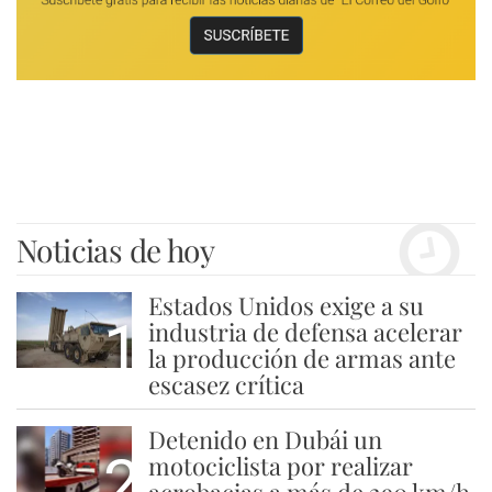
Noticias de hoy
Estados Unidos exige a su
1
industria de defensa acelerar
la producción de armas ante
escasez crítica
Detenido en Dubái un
2
motociclista por realizar