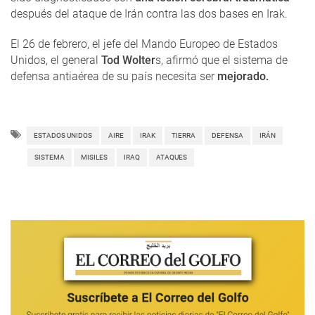
después del ataque de Irán contra las dos bases en Irak.
El 26 de febrero, el jefe del Mando Europeo de Estados
Unidos, el general
Tod Wolter
s, afirmó que el sistema de
defensa antiaérea de su país necesita ser
mejorado.
ESTADOS UNIDOS
AIRE
IRAK
TIERRA
DEFENSA
IRÁN
SISTEMA
MISILES
IRAQ
ATAQUES