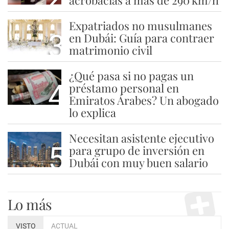
acrobacias a más de 290 km/h
Expatriados no musulmanes
3
en Dubái: Guía para contraer
matrimonio civil
¿Qué pasa si no pagas un
4
préstamo personal en
Emiratos Árabes? Un abogado
lo explica
Necesitan asistente ejecutivo
5
para grupo de inversión en
Dubái con muy buen salario
Lo más
VISTO
ACTUAL