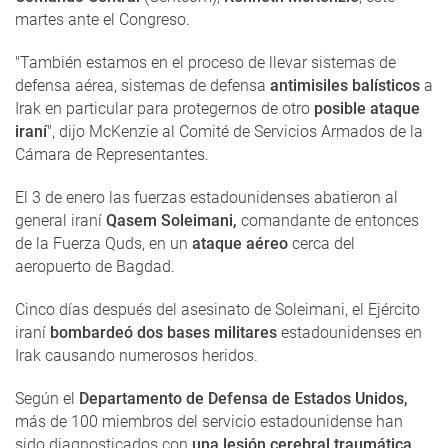
martes ante el Congreso.
"También estamos en el proceso de llevar sistemas de
defensa aérea, sistemas de defensa
antimisiles balísticos
a
Irak en particular para protegernos de otro
posible ataque
iraní
", dijo McKenzie al Comité de Servicios Armados de la
Cámara de Representantes.
El 3 de enero las fuerzas estadounidenses abatieron al
general iraní
Qasem Soleimani,
comandante de entonces
de la Fuerza Quds, en un
ataque aéreo
cerca del
aeropuerto de Bagdad.
Cinco días después del asesinato de Soleimani, el Ejército
iraní
bombardeó dos bases militares
estadounidenses en
Irak causando numerosos heridos.
Según el
Departamento de Defensa de Estados Unidos,
más de 100 miembros del servicio estadounidense han
sido diagnosticados con
una lesión cerebral traumática