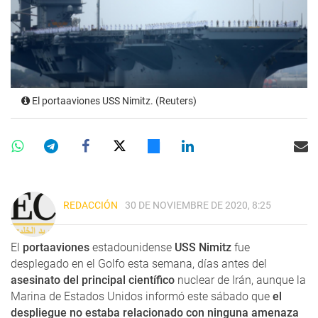
El portaaviones USS Nimitz. (Reuters)
REDACCIÓN
30 DE NOVIEMBRE DE 2020, 8:25
El
portaaviones
estadounidense
USS Nimitz
fue
desplegado en el Golfo esta semana, días antes del
asesinato del principal científico
nuclear de Irán, aunque la
Marina de Estados Unidos informó este sábado que
el
despliegue no estaba relacionado con ninguna amenaza