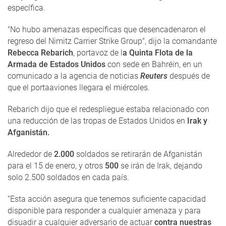
específica.
"No hubo amenazas específicas que desencadenaron el
regreso del Nimitz Carrier Strike Group", dijo la comandante
Rebecca Rebarich
, portavoz de l
a Quinta Flota de la
Armada de Estados Unidos
con sede en Bahréin, en un
comunicado a la agencia de noticias
Reuters
después de
que el portaaviones llegara el miércoles.
Rebarich dijo que el redespliegue estaba relacionado con
una reducción de las tropas de Estados Unidos en
Irak y
Afganistán.
Alrededor de
2.000
soldados se retirarán de Afganistán
para el 15 de enero, y otros
500
se irán de Irak, dejando
solo 2.500 soldados en cada país.
“Esta acción asegura que tenemos suficiente capacidad
disponible para responder a cualquier amenaza y para
disuadir a cualquier adversario de actuar
contra nuestras