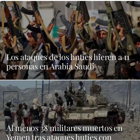
Los ataques de los hutíes hieren a 11
personas en Arabia Saudí
Al menos 38 militares muertos en
Yemen tras ataques hutíes con