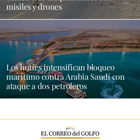
misiles y drones
Los hutíes intensifican bloqueo
marítimo contra Arabia Saudí con
ataque a dos petroleros