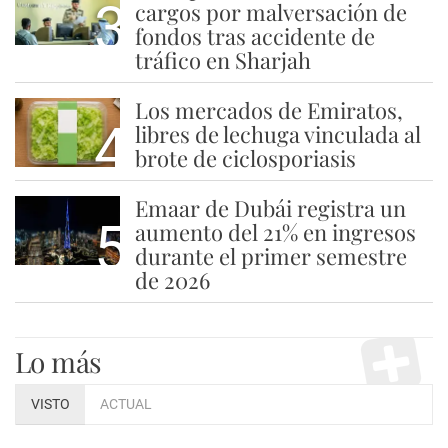
3
cargos por malversación de
fondos tras accidente de
tráfico en Sharjah
Los mercados de Emiratos,
4
libres de lechuga vinculada al
brote de ciclosporiasis
Emaar de Dubái registra un
5
aumento del 21% en ingresos
durante el primer semestre
de 2026
Lo más
VISTO
ACTUAL