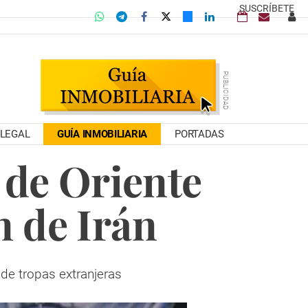
SUSCRÍBETE
LEGAL
GUÍA INMOBILIARIA
PORTADAS
 de Oriente
n de Irán
 de tropas extranjeras