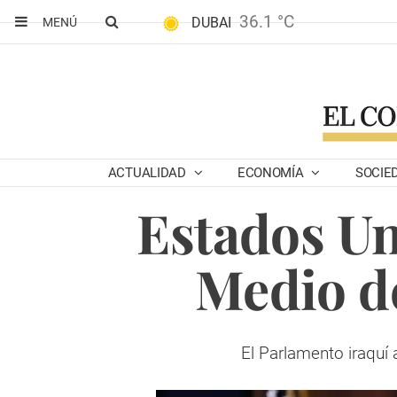
36.1 °C
DUBAI
MENÚ
ACTUALIDAD
ECONOMÍA
SOCIE
Estados Un
Medio de
El Parlamento iraquí 