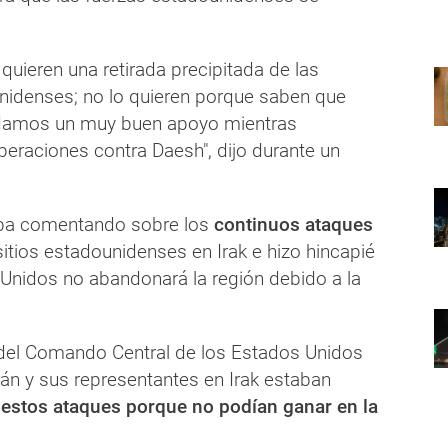
 quieren una retirada precipitada de las
nidenses; no lo quieren porque saben que
ndamos un muy buen apoyo mientras
peraciones contra Daesh", dijo durante un
ba comentando sobre los
continuos ataques
itios estadounidenses en Irak e hizo hincapié
Unidos no abandonará la región debido a la
del Comando Central de los Estados Unidos
rán y sus representantes en Irak estaban
o
estos ataques porque no podían ganar en la