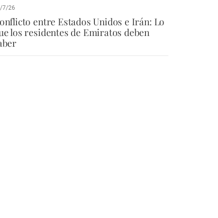
/7/26
onflicto entre Estados Unidos e Irán: Lo
ue los residentes de Emiratos deben
aber