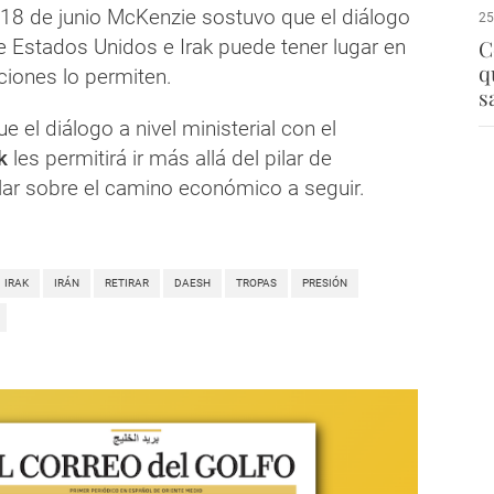
18 de junio McKenzie sostuvo que el diálogo
25
e Estados Unidos e Irak puede tener lugar en
C
q
iciones lo permiten.
s
ue el diálogo a nivel ministerial con el
k
les permitirá ir más allá del pilar de
lar sobre el camino económico a seguir.
IRAK
IRÁN
RETIRAR
DAESH
TROPAS
PRESIÓN