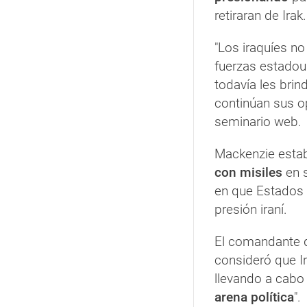
retiraran de Irak.
"Los iraquíes no
fuerzas estadou
todavía les bri
continúan sus o
seminario web.
Mackenzie esta
con misiles
en s
en que Estados 
presión iraní.
El comandante 
consideró que I
llevando a cab
arena política
".