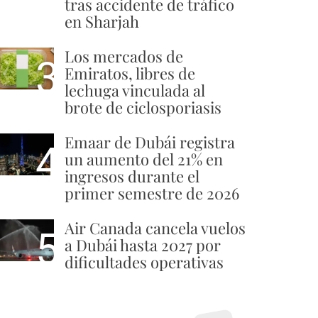
tras accidente de tráfico
en Sharjah
Los mercados de
3
Emiratos, libres de
lechuga vinculada al
brote de ciclosporiasis
Emaar de Dubái registra
4
un aumento del 21% en
ingresos durante el
primer semestre de 2026
Air Canada cancela vuelos
5
a Dubái hasta 2027 por
dificultades operativas