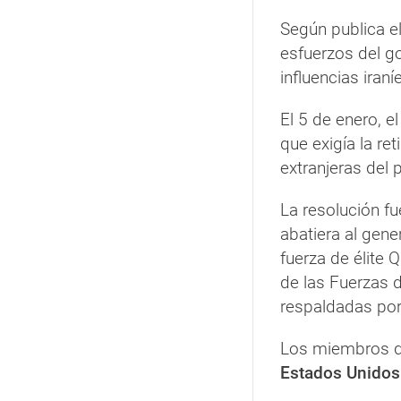
Según publica el
esfuerzos del go
influencias iraní
El 5 de enero, e
que exigía la re
extranjeras del p
La resolución f
abatiera al gene
fuerza de élite 
de las Fuerzas d
respaldadas por
Los miembros de
Estados Unidos