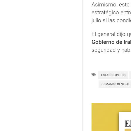
Asimismo, este 
estratégico entr
julio si las cond
El general dijo q
Gobierno de Ira
seguridad y hab
ESTADOS UNIDOS
COMANDO CENTRAL