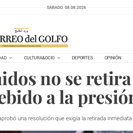
SÁBADO. 08.08.2026
DAD
CULTURA&OCIO
DEPORTES
OPINIÓN
idos no se retira
bido a la presió
aprobó una resolución que exigía la retirada inmediata