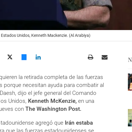
de Estados Unidos, Kenneth Mackenzie. (Al Arabiya)
N
quieren la retirada completa de las fuerzas
 porque necesitan ayuda para combatir al
 Daesh, dijo el jefe general del Comando
dos Unidos,
Kenneth McKenzie,
en una
 jueves con
The Washington Post.
estadounidense agregó que
Irán estaba
a que las fuerzas estadounidenses se