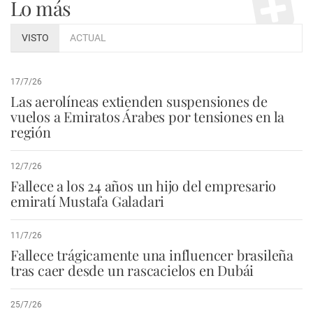
Lo más
VISTO
ACTUAL
17/7/26
Las aerolíneas extienden suspensiones de
vuelos a Emiratos Árabes por tensiones en la
región
12/7/26
Fallece a los 24 años un hijo del empresario
emiratí Mustafa Galadari
11/7/26
Fallece trágicamente una influencer brasileña
tras caer desde un rascacielos en Dubái
25/7/26