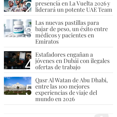
2
presencia en La Vuelta 2026 y
liderará un potente UAE Team
Las nuevas pastillas para
3
bajar de peso, un éxito entre
médicos y pacientes en
Emiratos
Estafadores engañan a
4
jóvenes en Dubái con ilegales
ofertas de trabajo
Qasr Al Watan de Abu Dhabi,
5
entre las 100 mejores
experiencias de viaje del
mundo en 2026