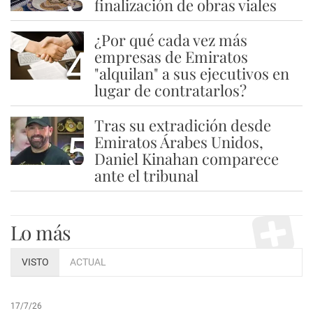
finalización de obras viales
¿Por qué cada vez más
4
empresas de Emiratos
"alquilan" a sus ejecutivos en
lugar de contratarlos?
Tras su extradición desde
5
Emiratos Árabes Unidos,
Daniel Kinahan comparece
ante el tribunal
Lo más
VISTO
ACTUAL
17/7/26