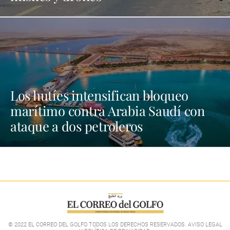
Los hutíes intensifican bloqueo
marítimo contra Arabia Saudí con
ataque a dos petroleros
© 2022 EL CORREO DEL GOLFO TODOS LOS DERECHOS RESERVADOS. AVISO LEGAL