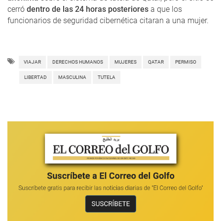
cerró
dentro de las 24 horas posteriores
a que los
funcionarios de seguridad cibernética citaran a una mujer.
VIAJAR
DERECHOS HUMANOS
MUJERES
QATAR
PERMISO
LIBERTAD
MASCULINA
TUTELA