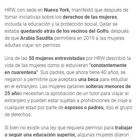
HRW, con sede en
Nueva York,
manifestó que después de
tomar iniciativas sobre los
derechos de las mujeres
,
incluida la educación y la protección social, Qatar se
estaba
quedando atrás de los vecinos del Golfo
, después
de que
Arabia Saudita
permitiera en 2019 a las mujeres
adultas viajar sin permiso.
Una de las
50 mujeres entrevistadas
por HRW describió la
vida de las mujeres como si estuvieran
"constantemente
en cuarentena"
. Sus padres, que ahora tiene 40 años, se
negaron a permitirle que aceptara
una beca
para estudiar
en el extranjero. Las mujeres qataríes
solteras menores de
25 año
s necesitan la aprobación de un tutor para viajar al
extranjero y pueden estar sujetas a prohibiciones de viaje a
cualquier edad por parte de
esposos o padres,
dijo el grupo
de derechos.
Si bien no existe una ley que requiera permiso para
trabajar
o seguir una educación superior,
algunas mujeres dijeron