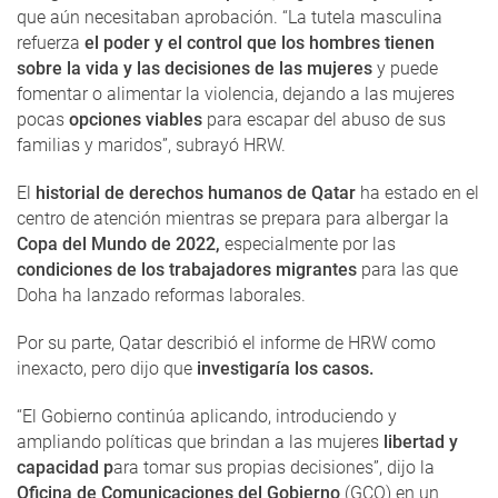
que aún necesitaban aprobación. “La tutela masculina
refuerza
el poder y el control que los hombres tienen
sobre la vida y las decisiones de las mujeres
y puede
fomentar o alimentar la violencia, dejando a las mujeres
pocas
opciones viables
para escapar del abuso de sus
familias y maridos”, subrayó HRW.
El
historial de derechos humanos de Qatar
ha estado en el
centro de atención mientras se prepara para albergar la
Copa del Mundo de 2022,
especialmente por las
condiciones de los trabajadores migrantes
para las que
Doha ha lanzado reformas laborales.
Por su parte, Qatar describió el informe de HRW como
inexacto, pero dijo que
investigaría los casos.
“El Gobierno continúa aplicando, introduciendo y
ampliando políticas que brindan a las mujeres
libertad y
capacidad p
ara tomar sus propias decisiones”, dijo la
Oficina de Comunicaciones del Gobierno
(GCO) en un