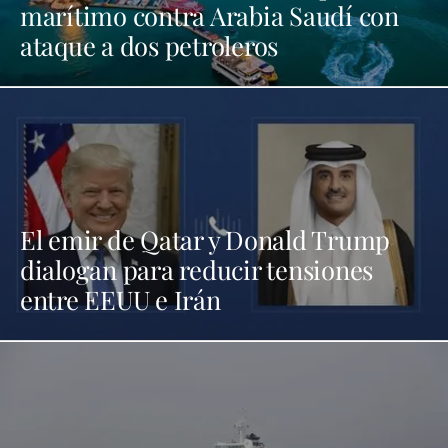
marítimo contra Arabia Saudí con
ataque a dos petroleros
El emir de Qatar y Donald Trump
dialogan para reducir tensiones
entre EEUU e Irán