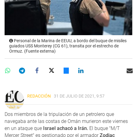
Personal de la Marina de EEUU, a bordo del buque de misiles
guiados USS Monterey (CG 61), transita por el estrecho de
Ormuz. (Fuente externa)
REDACCIÓN
31 DE JULIO DE 2021, 9:57
Dos miembros de la tripulación de un petrolero que
navegaba ante las costas de Omán murieron este viernes
en un ataque que
Israel achacó a Irán.
El buque "M/T
Mercer Street" es gestionado por el armador
Zodiac