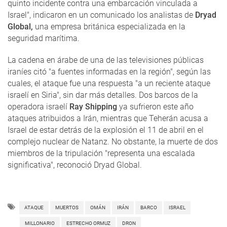
quinto incidente contra una embarcación vinculada a
Israel", indicaron en un comunicado los analistas de
Dryad
Global,
una empresa británica especializada en la
seguridad marítima.
La cadena en árabe de una de las televisiones públicas
iraníes citó "a fuentes informadas en la región", según las
cuales, el ataque fue una respuesta "a un reciente ataque
israelí en Siria", sin dar más detalles. Dos barcos de la
operadora israelí
Ray Shipping
ya sufrieron este año
ataques atribuidos a Irán, mientras que Teherán acusa a
Israel de estar detrás de la explosión el 11 de abril en el
complejo nuclear de Natanz. No obstante, la muerte de dos
miembros de la tripulación "representa una escalada
significativa", reconoció Dryad Global.
ATAQUE
MUERTOS
OMÁN
IRÁN
BARCO
ISRAEL
MILLONARIO
ESTRECHO ORMUZ
DRON