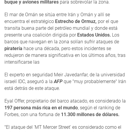
buque y aviones militares
para sobrevolar la zona.
El mar de Omán se sitúa entre Irán y Omán y allí se
encuentra el estratégico
Estrecho de Ormuz,
por el que
transita buena parte del petróleo mundial y donde está
presente una coalición dirigida por
Estados Unidos.
Los
barcos que navegan en la zona solían sufrir ataques de
piratería
hace una década, pero estos incidentes se
redujeron de manera significativa en los últimos años, tras
intensificarse las
El experto en seguridad Meir Javedanfar, de la universidad
israelí IDC, aseguró a la
AFP
que "muy probablemente" Irán
está detrás de este ataque.
Eyal Offer, propietario del barco atacado, es considerado la
197 persona más rica en el mundo
, según el ranking de
Forbes, con una fortuna de
11.300 millones de dólares.
"El ataque del 'MT Mercer Street' es considerado como el