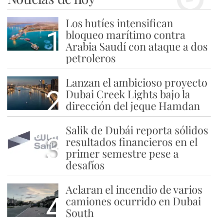
Los hutíes intensifican
1
bloqueo marítimo contra
Arabia Saudí con ataque a dos
petroleros
Lanzan el ambicioso proyecto
2
Dubai Creek Lights bajo la
dirección del jeque Hamdan
Salik de Dubái reporta sólidos
3
resultados financieros en el
primer semestre pese a
desafíos
Aclaran el incendio de varios
4
camiones ocurrido en Dubai
South