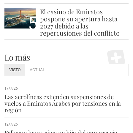
El casino de Emiratos
5
pospone su apertura hasta
2027 debido a las
repercusiones del conflicto
Lo más
VISTO
ACTUAL
17/7/26
Las aerolíneas extienden suspensiones de
vuelos a Emiratos Árabes por tensiones en la
región
12/7/26
Fallece a los 24 años un hijo del empresario