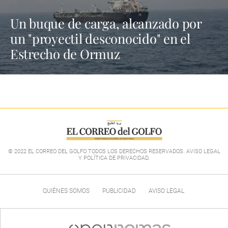
Un buque de carga, alcanzado por
un "proyectil desconocido" en el
Estrecho de Ormuz
© 2022 EL CORREO DEL GOLFO TODOS LOS DERECHOS RESERVADOS. AVISO LEGAL
Y POLÍTICA DE PRIVACIDAD
.
QUIÉNES SOMOS
PUBLICIDAD
AVISO LEGAL