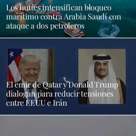
Los hutíes intensifican bloqueo
marítimo contra Arabia Saudí con
ataque a dos petroleros
El emir de Qatar y Donald Trump
dialogan para reducir tensiones
entre EEUU e Irán