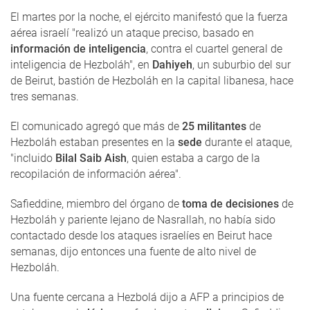
El martes por la noche, el ejército manifestó que la fuerza
aérea israelí "realizó un ataque preciso, basado en
información de inteligencia
, contra el cuartel general de
inteligencia de Hezboláh", en
Dahiyeh
, un suburbio del sur
de Beirut, bastión de Hezboláh en la capital libanesa, hace
tres semanas.
El comunicado agregó que más de
25 militantes
de
Hezboláh estaban presentes en la
sede
durante el ataque,
"incluido
Bilal Saib Aish
, quien estaba a cargo de la
recopilación de información aérea".
Safieddine, miembro del órgano de
toma de decisiones
de
Hezboláh y pariente lejano de Nasrallah, no había sido
contactado desde los ataques israelíes en Beirut hace
semanas, dijo entonces una fuente de alto nivel de
Hezboláh.
Una fuente cercana a Hezbolá dijo a AFP a principios de