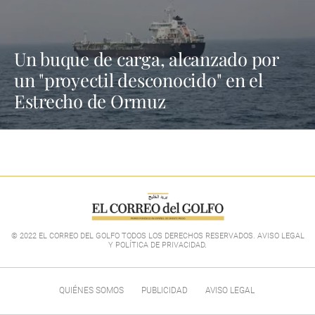
Un buque de carga, alcanzado por
un "proyectil desconocido" en el
Estrecho de Ormuz
© 2022 EL CORREO DEL GOLFO TODOS LOS DERECHOS RESERVADOS. AVISO LEGAL
Y POLÍTICA DE PRIVACIDAD
.
QUIÉNES SOMOS
PUBLICIDAD
AVISO LEGAL