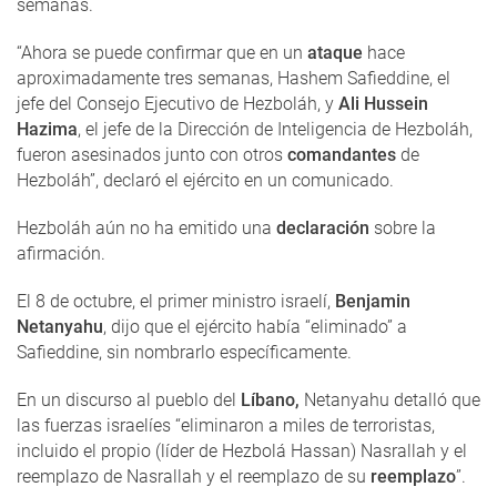
semanas.
“Ahora se puede confirmar que en un
ataque
hace
aproximadamente tres semanas, Hashem Safieddine, el
jefe del Consejo Ejecutivo de Hezboláh, y
Ali Hussein
Hazima
, el jefe de la Dirección de Inteligencia de Hezboláh,
fueron asesinados junto con otros
comandantes
de
Hezboláh”, declaró el ejército en un comunicado.
Hezboláh aún no ha emitido una
declaración
sobre la
afirmación.
El 8 de octubre, el primer ministro israelí,
Benjamin
Netanyahu
, dijo que el ejército había “eliminado” a
Safieddine, sin nombrarlo específicamente.
En un discurso al pueblo del
Líbano,
Netanyahu detalló que
las fuerzas israelíes “eliminaron a miles de terroristas,
incluido el propio (líder de Hezbolá Hassan) Nasrallah y el
reemplazo de Nasrallah y el reemplazo de su
reemplazo
”.