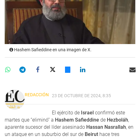
Hashem Safieddine en una imagen de X.
REDACCIÓN
23 DE OCTUBRE DE 2024, 8:35
El ejército de
Israel
confirmó este
martes que “eliminó” a
Hashem Safieddine
de
Hezboláh
,
aparente sucesor del líder asesinado
Hassan Nasrallah
, en
un ataque en un suburbio del sur de
Beirut
hace tres