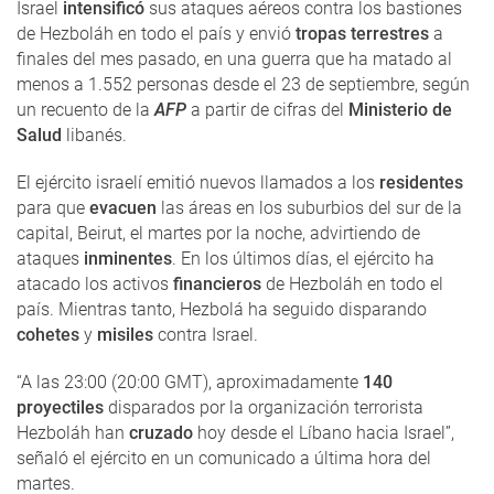
Israel
intensificó
sus ataques aéreos contra los bastiones
de Hezboláh en todo el país y envió
tropas terrestres
a
finales del mes pasado, en una guerra que ha matado al
menos a 1.552 personas desde el 23 de septiembre, según
un recuento de la
AFP
a partir de cifras del
Ministerio de
Salud
libanés.
El ejército israelí emitió nuevos llamados a los
residentes
para que
evacuen
las áreas en los suburbios del sur de la
capital, Beirut, el martes por la noche, advirtiendo de
ataques
inminentes
. En los últimos días, el ejército ha
atacado los activos
financieros
de Hezboláh en todo el
país. Mientras tanto, Hezbolá ha seguido disparando
cohetes
y
misiles
contra Israel.
“A las 23:00 (20:00 GMT), aproximadamente
140
proyectiles
disparados por la organización terrorista
Hezboláh han
cruzado
hoy desde el Líbano hacia Israel”,
señaló el ejército en un comunicado a última hora del
martes.