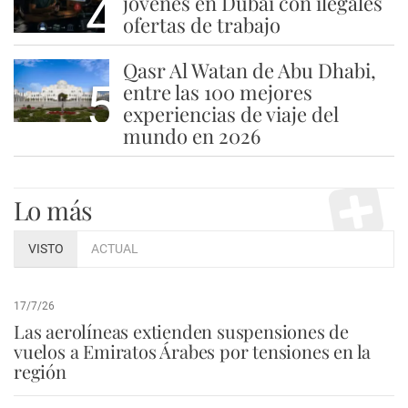
4
jóvenes en Dubái con ilegales
ofertas de trabajo
Qasr Al Watan de Abu Dhabi,
5
entre las 100 mejores
experiencias de viaje del
mundo en 2026
Lo más
VISTO
ACTUAL
17/7/26
Las aerolíneas extienden suspensiones de
vuelos a Emiratos Árabes por tensiones en la
región