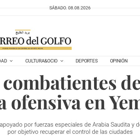
SÁBADO. 08.08.2026
DAD
CULTURA&OCIO
DEPORTES
OPINIÓN
combatientes de
a ofensiva en Ye
, apoyado por fuerzas especiales de Arabia Saudita y 
por objetivo recuperar el control de las ciudades