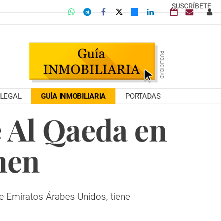
SUSCRÍBETE
LEGAL
GUÍA INMOBILIARIA
PORTADAS
 Al Qaeda en
men
de Emiratos Árabes Unidos, tiene