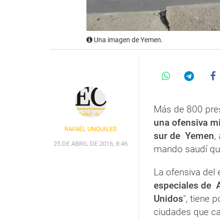
Una imagen de Yemen.
Más de 800 pre
una ofensiva mil
RAFAEL UNQUILES
sur de Yemen
,
25 DE ABRIL DE 2016, 8:46
mando saudí que
La ofensiva del 
especiales de A
Unidos
", tiene 
ciudades que ca