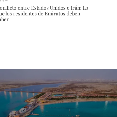
/7/26
onflicto entre Estados Unidos e Irán: Lo
ue los residentes de Emiratos deben
aber