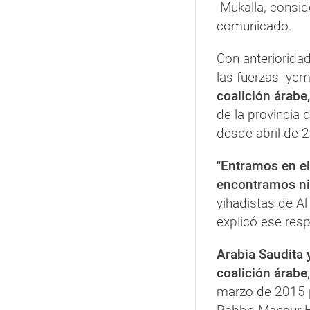
Mukalla, consid
comunicado.
Con anterioridad
las fuerzas yem
coalición árabe
de la provincia
desde abril de 
"Entramos en el
encontramos ni
yihadistas de Al
explicó ese res
Arabia Saudita 
coalición árabe
marzo de 2015 p