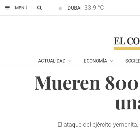
33.9 °C
DUBAI
MENÚ
ACTUALIDAD
ECONOMÍA
SOCIE
Mueren 800 
un
El ataque del ejército yemenita