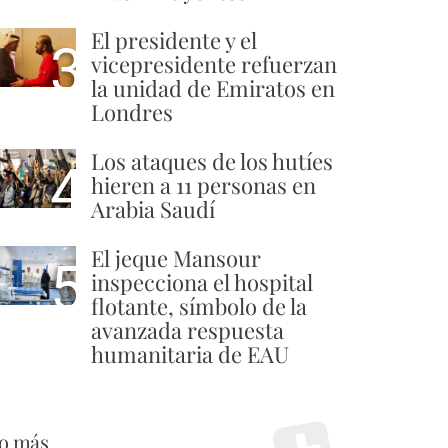
El presidente y el
3
vicepresidente refuerzan
la unidad de Emiratos en
Londres
Los ataques de los hutíes
4
hieren a 11 personas en
Arabia Saudí
El jeque Mansour
5
inspecciona el hospital
flotante, símbolo de la
avanzada respuesta
humanitaria de EAU
o más