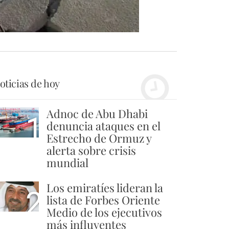
oticias de hoy
Adnoc de Abu Dhabi
1
denuncia ataques en el
Estrecho de Ormuz y
alerta sobre crisis
mundial
Los emiratíes lideran la
2
lista de Forbes Oriente
Medio de los ejecutivos
más influyentes