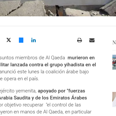
N
suntos miembros de Al Qaeda
murieron en
itar lanzada contra el grupo yihadista en el
 anunció este lunes la coalición árabe bajo
 opera en el país.
ejército yemenita,
apoyado por "fuerzas
rabia Saudita y de los Emiratos Árabes
por objetivo recuperar "el control de las
yeron en manos de Al Qaeda, en particular