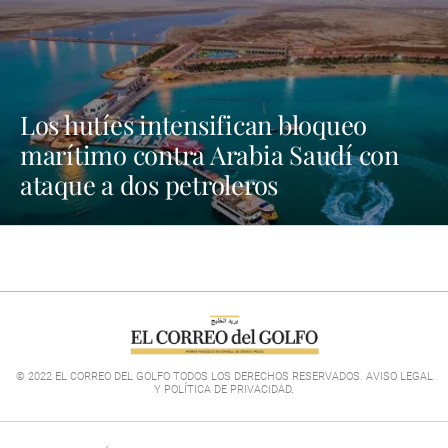
Los hutíes intensifican bloqueo
marítimo contra Arabia Saudí con
ataque a dos petroleros
© 2022 EL CORREO DEL GOLFO TODOS LOS DERECHOS RESERVADOS. AVISO LEGAL
Y POLÍTICA DE PRIVACIDAD
.