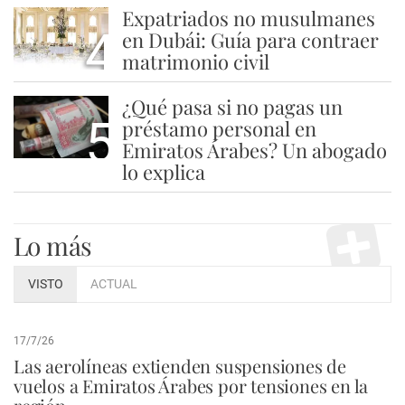
Expatriados no musulmanes
4
en Dubái: Guía para contraer
matrimonio civil
¿Qué pasa si no pagas un
5
préstamo personal en
Emiratos Árabes? Un abogado
lo explica
Lo más
VISTO
ACTUAL
17/7/26
Las aerolíneas extienden suspensiones de
vuelos a Emiratos Árabes por tensiones en la