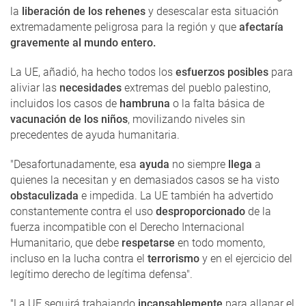
la
liberación de los rehenes
y desescalar esta situación
extremadamente peligrosa para la región y que
afectaría
gravemente al mundo entero.
La UE, añadió, ha hecho todos los
esfuerzos posibles
para
aliviar las
necesidades
extremas del pueblo palestino,
incluidos los casos de
hambruna
o la falta básica de
vacunación de los niños
, movilizando niveles sin
precedentes de ayuda humanitaria.
"Desafortunadamente, esa
ayuda
no siempre
llega
a
quienes la necesitan y en demasiados casos se ha visto
obstaculizada
e impedida. La UE también ha advertido
constantemente contra el uso
desproporcionado
de la
fuerza incompatible con el Derecho Internacional
Humanitario, que debe
respetarse
en todo momento,
incluso en la lucha contra el
terrorismo
y en el ejercicio del
legítimo derecho de legítima defensa".
"La UE seguirá trabajando
incansablemente
para allanar el