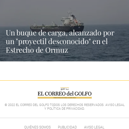
Un buque de carga, alcanzado por
un "proyectil desconocido" en el
Estrecho de Ormuz
© 2022 EL CORREO DEL GOLFO TODOS LOS DERECHOS RESERVADOS. AVISO LEGAL
Y POLÍTICA DE PRIVACIDAD
.
QUIÉNES SOMOS
PUBLICIDAD
AVISO LEGAL