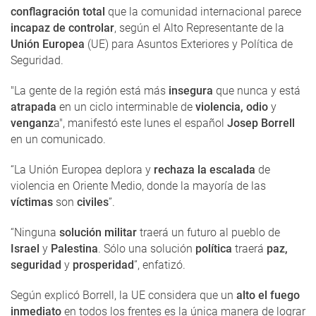
conflagración total
que la comunidad internacional parece
incapaz de controlar
, según el Alto Representante de la
Unión Europea
(UE) para Asuntos Exteriores y Política de
Seguridad.
"La gente de la región está más
insegura
que nunca y está
atrapada
en un ciclo interminable de
violencia, odio
y
venganz
a", manifestó este lunes el español
Josep Borrell
en un comunicado.
“La Unión Europea deplora y
rechaza la escalada
de
violencia en Oriente Medio, donde la mayoría de las
víctimas
son
civiles
”.
“Ninguna
solución militar
traerá un futuro al pueblo de
Israel
y
Palestina
. Sólo una solución
política
traerá
paz,
seguridad
y
prosperidad
”, enfatizó.
Según explicó Borrell, la UE considera que un
alto el fuego
inmediato
en todos los frentes es la única manera de lograr