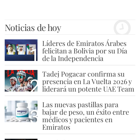
Noticias de hoy
Líderes de Emiratos Árabes
1
felicitan a Bolivia por su Día
de la Independencia
Tadej Pogacar confirma su
2
presencia en La Vuelta 2026 y
liderará un potente UAE Team
Las nuevas pastillas para
3
bajar de peso, un éxito entre
médicos y pacientes en
Emiratos