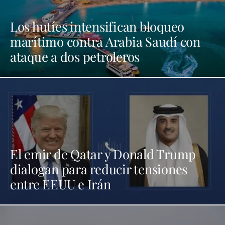
Los hutíes intensifican bloqueo
marítimo contra Arabia Saudí con
ataque a dos petroleros
El emir de Qatar y Donald Trump
dialogan para reducir tensiones
entre EEUU e Irán