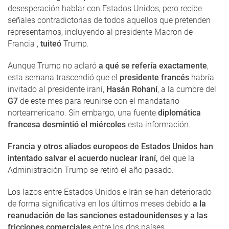
desesperación hablar con Estados Unidos, pero recibe
señales contradictorias de todos aquellos que pretenden
representarnos, incluyendo al presidente Macron de
Francia",
tuiteó
Trump.
Aunque Trump no aclaró
a qué se refería exactamente
,
esta semana trascendió que el
presidente francés
habría
invitado al presidente iraní,
Hasán Rohaní
, a la cumbre del
G7
de este mes para reunirse con el mandatario
norteamericano. Sin embargo, una fuente
diplomática
francesa desmintió el miércoles
esta información.
Francia y otros aliados europeos de Estados Unidos han
intentado salvar el acuerdo nuclear iraní,
del que la
Administración Trump se retiró el año pasado.
Los lazos entre Estados Unidos e Irán se han deteriorado
de forma significativa en los últimos meses debido
a la
reanudación de las sanciones estadounidenses y a las
fricciones comerciales
entre los dos países.