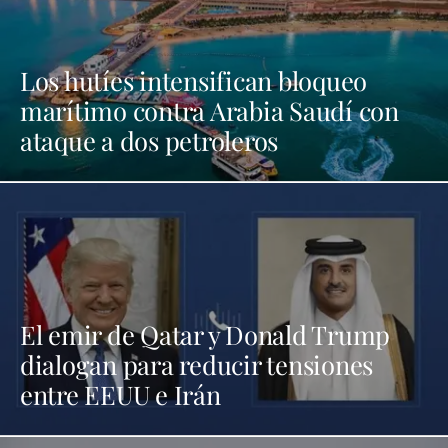
Los hutíes intensifican bloqueo
marítimo contra Arabia Saudí con
ataque a dos petroleros
El emir de Qatar y Donald Trump
dialogan para reducir tensiones
entre EEUU e Irán