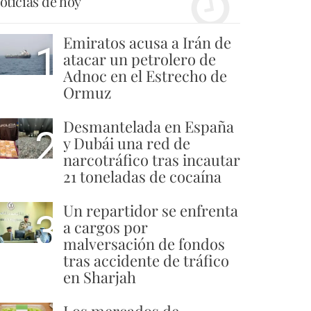
oticias de hoy
Emiratos acusa a Irán de
1
atacar un petrolero de
Adnoc en el Estrecho de
Ormuz
Desmantelada en España
2
y Dubái una red de
narcotráfico tras incautar
21 toneladas de cocaína
Un repartidor se enfrenta
3
a cargos por
malversación de fondos
tras accidente de tráfico
en Sharjah