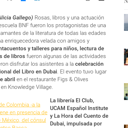
N
Alicia Gallego)
Rosas, libros y una actuación
 escuela BNF fueron los protagonistas de una
amantes de la literatura de todas las edades
a enriquecedora velada con amigos y
tacuentos y talleres para niños, lectura de
 de libros
fueron algunas de las actividades
ron disfrutar los asistentes a la
celebración
ional del Libro en Dubai
. El evento tuvo lugar
e abril
en el restaurante Figs & Olives
 en Knowledge Village.
La librería El Club,
UCAM Español Institute
y La Hora del Cuento de
Dubai, impulsada por