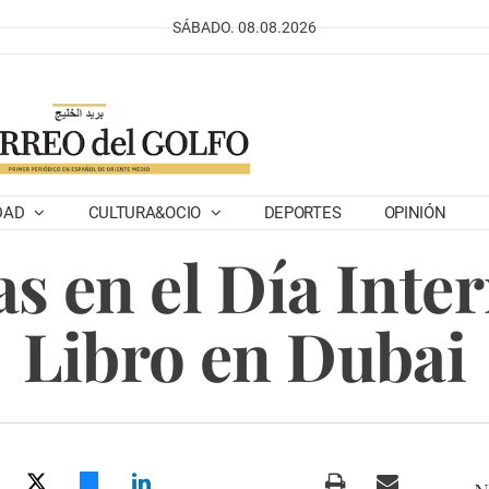
SÁBADO. 08.08.2026
DAD
CULTURA&OCIO
DEPORTES
OPINIÓN
as en el Día Inte
Libro en Dubai