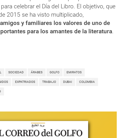
para celebrar el Día del Libro. El objetivo, que
de 2015 se ha visto multiplicado,
 amigos y familiares los valores de uno de
portantes para los amantes de la literatura
.
L
SOCIEDAD
ÁRABES
GOLFO
EMIRATOS
NIDOS
EXPATRIADOS
TRABAJO
DUBAI
COLOMBIA
O