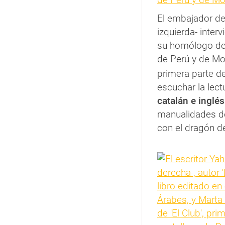
El embajador de
izquierda- inter
su homólogo de 
de Perú y de M
primera parte d
escuchar la lect
catalán e inglés
manualidades do
con el dragón de