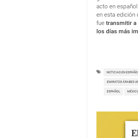
acto en español 
en esta edición 
fue
transmitir a
los días más im
NOTICIAS EN ESPAÑO
EMIRATOS ÁRABES U
ESPAÑOL
MÉXIC