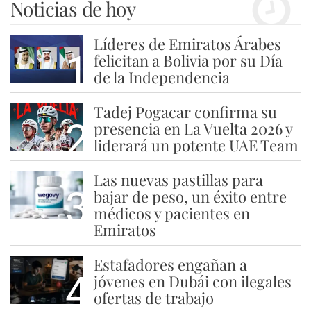
Noticias de hoy
Líderes de Emiratos Árabes
1
felicitan a Bolivia por su Día
de la Independencia
Tadej Pogacar confirma su
2
presencia en La Vuelta 2026 y
liderará un potente UAE Team
Las nuevas pastillas para
3
bajar de peso, un éxito entre
médicos y pacientes en
Emiratos
Estafadores engañan a
4
jóvenes en Dubái con ilegales
ofertas de trabajo