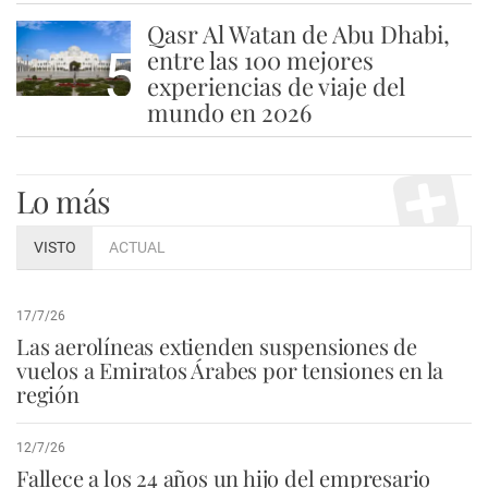
Qasr Al Watan de Abu Dhabi,
5
entre las 100 mejores
experiencias de viaje del
mundo en 2026
Lo más
VISTO
ACTUAL
17/7/26
Las aerolíneas extienden suspensiones de
vuelos a Emiratos Árabes por tensiones en la
región
12/7/26
Fallece a los 24 años un hijo del empresario