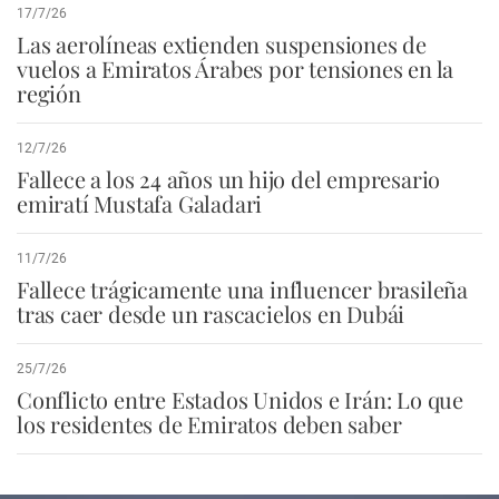
17/7/26
Las aerolíneas extienden suspensiones de
vuelos a Emiratos Árabes por tensiones en la
región
12/7/26
Fallece a los 24 años un hijo del empresario
emiratí Mustafa Galadari
11/7/26
Fallece trágicamente una influencer brasileña
tras caer desde un rascacielos en Dubái
25/7/26
Conflicto entre Estados Unidos e Irán: Lo que
los residentes de Emiratos deben saber