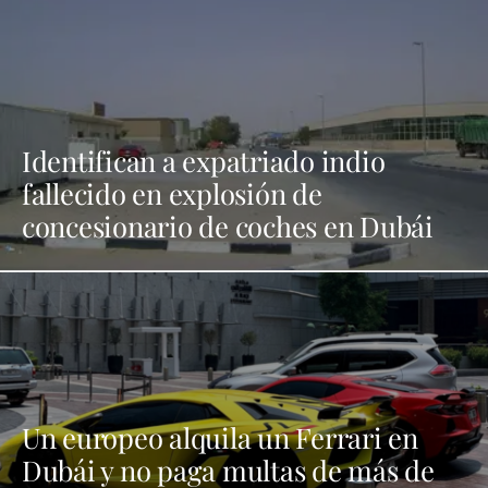
Identifican a expatriado indio
fallecido en explosión de
concesionario de coches en Dubái
Un europeo alquila un Ferrari en
Dubái y no paga multas de más de