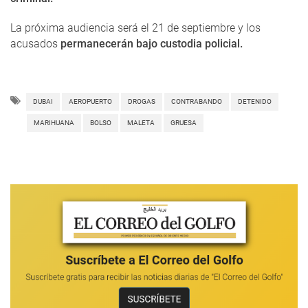
La próxima audiencia será el 21 de septiembre y los
acusados
​​permanecerán bajo custodia policial.
DUBAI
AEROPUERTO
DROGAS
CONTRABANDO
DETENIDO
MARIHUANA
BOLSO
MALETA
GRUESA