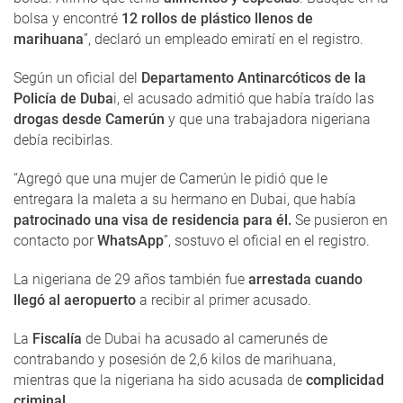
bolsa y encontré
12 rollos de plástico llenos de
marihuana
”, declaró un empleado emiratí en el registro.
Según un oficial del
Departamento Antinarcóticos de la
Policía de Duba
i, el acusado admitió que había traído las
drogas desde Camerún
y que una trabajadora nigeriana
debía recibirlas.
“Agregó que una mujer de Camerún le pidió que le
entregara la maleta a su hermano en Dubai, que había
patrocinado una visa de residencia para él.
Se pusieron en
contacto por
WhatsApp
”, sostuvo el oficial en el registro.
La nigeriana de 29 años también fue
arrestada cuando
llegó al aeropuerto
a recibir al primer acusado.
La
Fiscalía
de Dubai ha acusado al camerunés de
contrabando y posesión de 2,6 kilos de marihuana,
mientras que la nigeriana ha sido acusada de
complicidad
criminal.