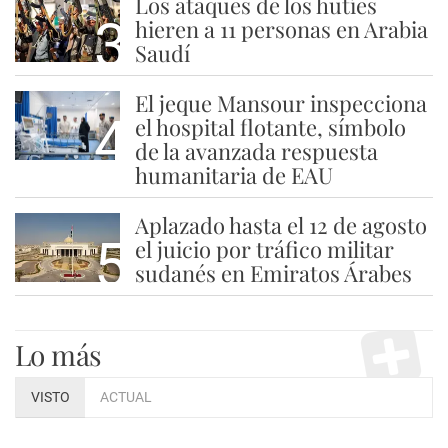
Los ataques de los hutíes
3
hieren a 11 personas en Arabia
Saudí
El jeque Mansour inspecciona
4
el hospital flotante, símbolo
de la avanzada respuesta
humanitaria de EAU
Aplazado hasta el 12 de agosto
5
el juicio por tráfico militar
sudanés en Emiratos Árabes
Lo más
VISTO
ACTUAL