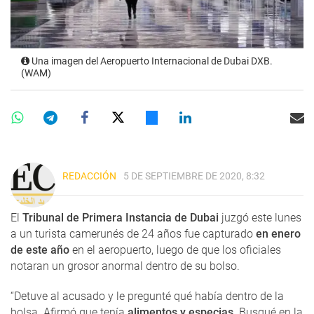
Una imagen del Aeropuerto Internacional de Dubai DXB.
(WAM)
REDACCIÓN
5 DE SEPTIEMBRE DE 2020, 8:32
El
Tribunal de Primera Instancia de Dubai
juzgó este lunes
a un turista camerunés de 24 años fue capturado
en enero
de este año
en el aeropuerto, luego de que los oficiales
notaran un grosor anormal dentro de su bolso.
“Detuve al acusado y le pregunté qué había dentro de la
bolsa. Afirmó que tenía
alimentos y especias
. Busqué en la