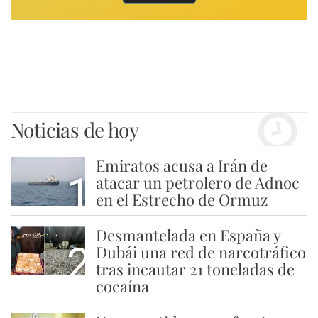
Noticias de hoy
Emiratos acusa a Irán de
1
atacar un petrolero de Adnoc
en el Estrecho de Ormuz
Desmantelada en España y
2
Dubái una red de narcotráfico
tras incautar 21 toneladas de
cocaína