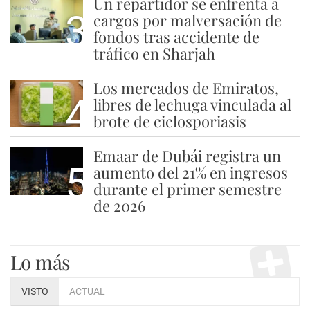
Un repartidor se enfrenta a
3
cargos por malversación de
fondos tras accidente de
tráfico en Sharjah
Los mercados de Emiratos,
4
libres de lechuga vinculada al
brote de ciclosporiasis
Emaar de Dubái registra un
5
aumento del 21% en ingresos
durante el primer semestre
de 2026
Lo más
VISTO
ACTUAL