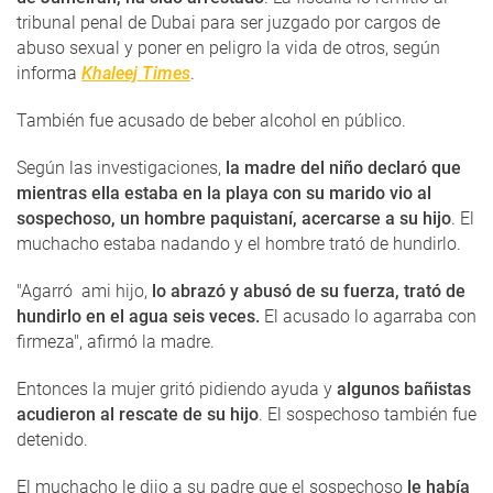
tribunal penal de Dubai para ser juzgado por cargos de
abuso sexual y poner en peligro la vida de otros, según
informa
Khaleej Times
.
También fue acusado de beber alcohol en público.
Según las investigaciones,
la madre del niño declaró que
mientras ella estaba en la playa con su marido vio al
sospechoso, un hombre paquistaní, acercarse a su hijo
. El
muchacho estaba nadando y el hombre trató de hundirlo.
"Agarró ami hijo,
lo abrazó y abusó de su fuerza, ​​trató de
hundirlo en el agua seis veces.
El acusado lo agarraba con
firmeza", afirmó la madre.
Entonces la mujer gritó pidiendo ayuda y
algunos bañistas
acudieron al rescate de su hijo
. El sospechoso también fue
detenido.
El muchacho le dijo a su padre que el sospechoso
le había