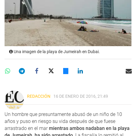
Una imagen de la playa de Jumeirah en Dubai.
REDACCIÓN
16 DE ENERO DE 2016, 21:49
Un hombre que presuntamente abusó de un niño de 10
años y puso en riesgo su vida después de que fuese
arrastrado en el mar
mientras ambos nadaban en la playa
de Jumeirah, ha sido arrestado
. La fiscalía lo remitió al