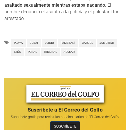
asaltado sexualmente mientras estaba nadando
. El
hombre denunció el asunto a la policía y el pakistaní fue
arrestado.
PLAYA
DUBAI
JUICIO
PAKISTANÍ
CÁRCEL
JUMEIRAH
NIÑO
PENAL
TRIBUNAL
ABUSAR