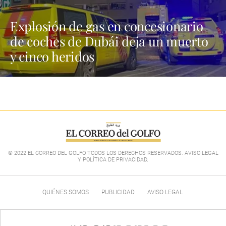
Explosión de gas en concesionario
de coches de Dubái deja un muerto
y cinco heridos
© 2022 EL CORREO DEL GOLFO TODOS LOS DERECHOS RESERVADOS. AVISO LEGAL
Y POLÍTICA DE PRIVACIDAD
.
QUIÉNES SOMOS
PUBLICIDAD
AVISO LEGAL