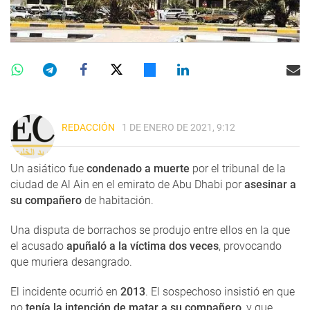
REDACCIÓN
1 DE ENERO DE 2021, 9:12
Un asiático fue
condenado a muerte
por el tribunal de la
ciudad de Al Ain en el emirato de Abu Dhabi por
asesinar a
su compañero
de habitación.
Una disputa de borrachos se produjo entre ellos en la que
el acusado
apuñaló a la víctima dos veces
, provocando
que muriera desangrado.
El incidente ocurrió en
2013
. El sospechoso insistió en que
no
tenía la intención de matar a su compañero
, y ​​que