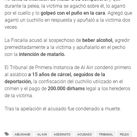
durante la pelea, la víctima se agachó sobre él, lo agarró
por el cuello y lo
golpeó con el puño en la cara
. Agregó que
agarró un cuchillo en respuesta y apuñaló a la víctima dos
veces.
La Fiscalía acusó al sospechoso de
beber alcohol,
agredir
premeditadamente a la víctima y apuñalarlo en el pecho
con la
intención de matarlo.
El Tribunal de Primera Instancia de Al Ain condenó primero
al asiático
a 15 años de cárcel, seguidos de la
deportación,
la confiscación del cuchillo utilizado en el
crimen y el pago de
200.000 dirhams
legal a los herederos
de la víctima.
Tras la apelación el acusado fue condenado a muerte.
ABU DHABI
AL AIN
ASESINATO
ACUSADO
TRIBUNAL
PELEA