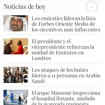
Noticias de hoy
Los emiratíes lideran la lista
1
de Forbes Oriente Medio de
los ejecutivos más influyentes
El presidente y el
2
vicepresidente refuerzan la
unidad de Emiratos en
Londres
Los ataques de los hutíes
3
hieren a 11 personas en Arabia
Saudí
El jeque Mansour inspecciona
4
el hospital flotante, símbolo
de la avanzada respuesta