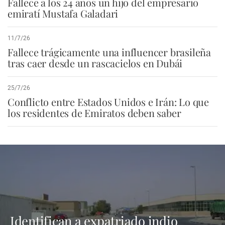
Fallece a los 24 años un hijo del empresario
emiratí Mustafa Galadari
11/7/26
Fallece trágicamente una influencer brasileña
tras caer desde un rascacielos en Dubái
25/7/26
Conflicto entre Estados Unidos e Irán: Lo que
los residentes de Emiratos deben saber
Identifican a expatriado indio