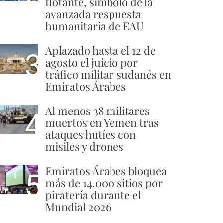
flotante, símbolo de la
avanzada respuesta
humanitaria de EAU
Aplazado hasta el 12 de
3
agosto el juicio por
tráfico militar sudanés en
Emiratos Árabes
Al menos 38 militares
4
muertos en Yemen tras
ataques hutíes con
misiles y drones
Emiratos Árabes bloquea
5
más de 14.000 sitios por
piratería durante el
Mundial 2026