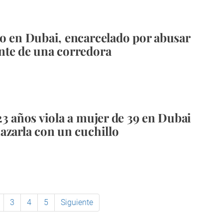
o en Dubai, encarcelado por abusar
te de una corredora
23 años viola a mujer de 39 en Dubai
azarla con un cuchillo
3
4
5
Siguiente