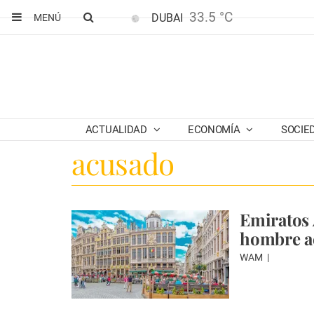
33.5 °C
DUBAI
MENÚ
ACTUALIDAD
ECONOMÍA
SOCIE
acusado
Emiratos 
hombre a
WAM