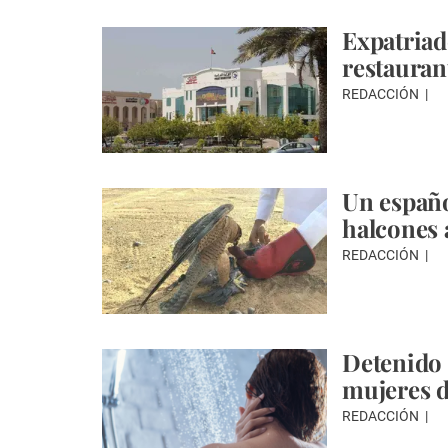
Expatriad
restaurant
REDACCIÓN
Un españo
halcones
REDACCIÓN
Detenido 
mujeres d
REDACCIÓN