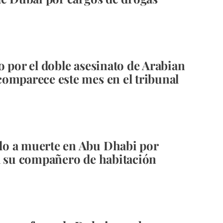
o por el doble asesinato de Arabian
omparece este mes en el tribunal
o a muerte en Abu Dhabi por
a su compañero de habitación