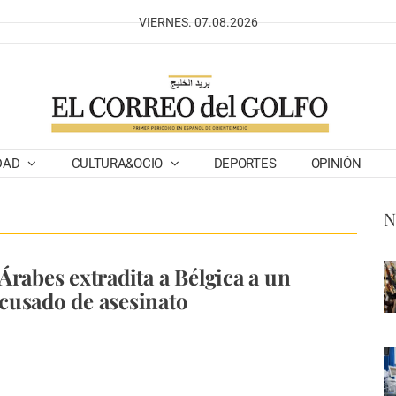
VIERNES. 07.08.2026
DAD
CULTURA&OCIO
DEPORTES
OPINIÓN
N
Árabes extradita a Bélgica a un
cusado de asesinato