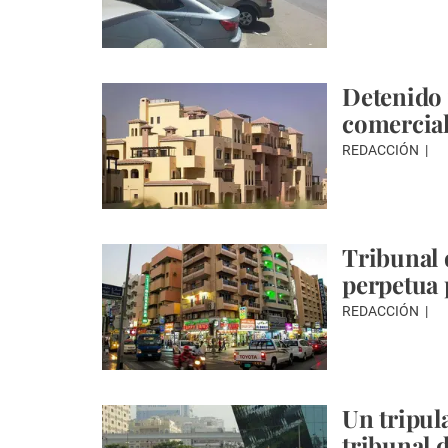
Detenido 
comercial
REDACCIÓN
Tribunal 
perpetua 
REDACCIÓN
Un tripul
tribunal 