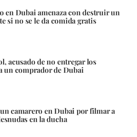
o en Dubai amenaza con destruir un
e si no se le da comida gratis
l, acusado de no entregar los
 a un comprador de Dubai
un camarero en Dubai por filmar a
esnudas en la ducha