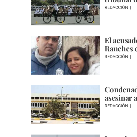
REDACCIÓN
El acusad
Ranches c
REDACCIÓN
Condenad
asesinar 
REDACCIÓN