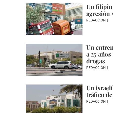
Un filipi
agresión 
REDACCIÓN
Un entren
a 25 años 
drogas
REDACCIÓN
Un israel
tráfico d
REDACCIÓN