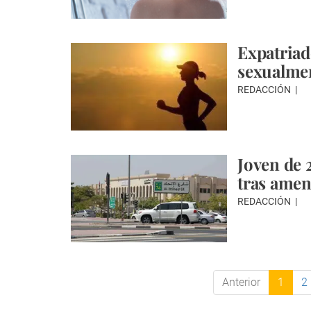
Expatriad
sexualmen
REDACCIÓN
Joven de 
tras amen
REDACCIÓN
Anterior
1
2