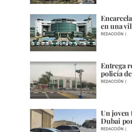
Encarcela
en una vil
REDACCIÓN
Entrega r
policía d
REDACCIÓN
Un joven 
Dubai por
REDACCIÓN