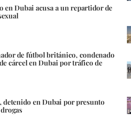
no en Dubai acusa a un repartidor de
sexual
ador de fútbol británico, condenado
de cárcel en Dubai por tráfico de
í, detenido en Dubai por presunto
e drogas