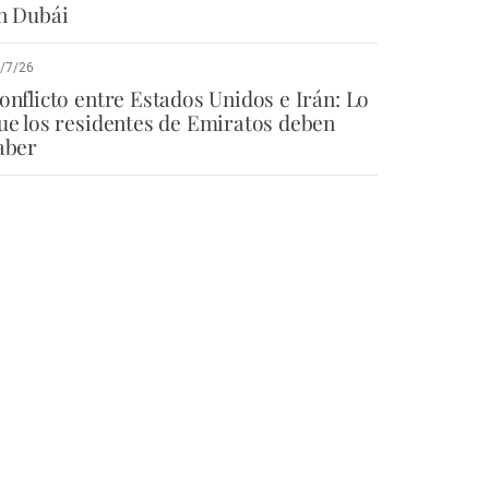
n Dubái
/7/26
onflicto entre Estados Unidos e Irán: Lo
ue los residentes de Emiratos deben
aber