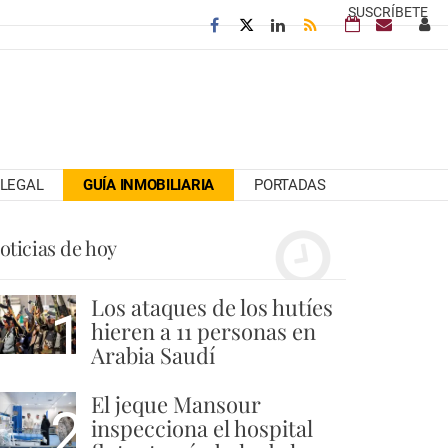
SUSCRÍBETE
LEGAL
GUÍA INMOBILIARIA
PORTADAS
oticias de hoy
Los ataques de los hutíes
1
hieren a 11 personas en
Arabia Saudí
El jeque Mansour
2
inspecciona el hospital