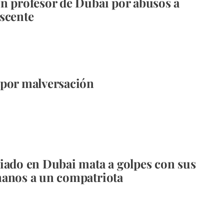
n profesor de Dubai por abusos a
scente
por malversación
iado en Dubai mata a golpes con sus
anos a un compatriota