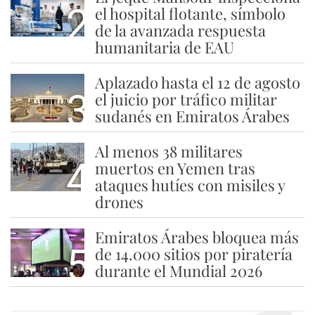
2
el hospital flotante, símbolo
de la avanzada respuesta
humanitaria de EAU
Aplazado hasta el 12 de agosto
3
el juicio por tráfico militar
sudanés en Emiratos Árabes
Al menos 38 militares
4
muertos en Yemen tras
ataques hutíes con misiles y
drones
Emiratos Árabes bloquea más
5
de 14.000 sitios por piratería
durante el Mundial 2026