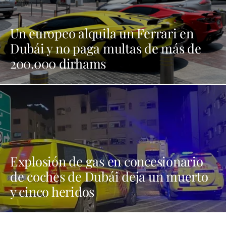
Un europeo alquila un Ferrari en
Dubái y no paga multas de más de
200.000 dirhams
Explosión de gas en concesionario
de coches de Dubái deja un muerto
y cinco heridos