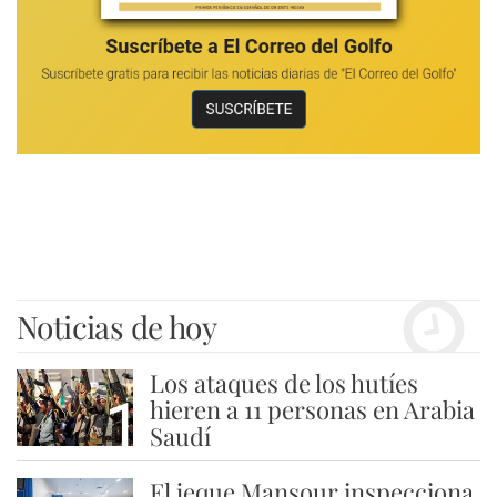
Noticias de hoy
Los ataques de los hutíes
1
hieren a 11 personas en Arabia
Saudí
El jeque Mansour inspecciona