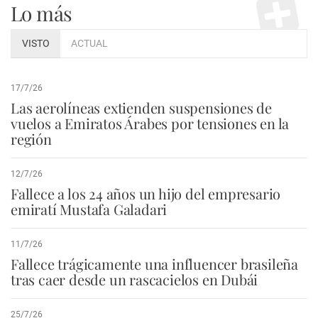
Lo más
VISTO
ACTUAL
17/7/26
Las aerolíneas extienden suspensiones de
vuelos a Emiratos Árabes por tensiones en la
región
12/7/26
Fallece a los 24 años un hijo del empresario
emiratí Mustafa Galadari
11/7/26
Fallece trágicamente una influencer brasileña
tras caer desde un rascacielos en Dubái
25/7/26