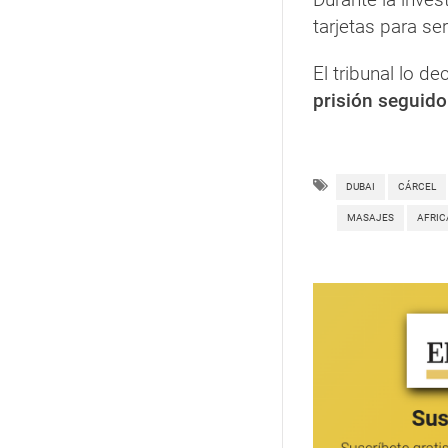
tarjetas para ser
El tribunal lo de
prisión seguido
DUBAI
CÁRCEL
MASAJES
AFRI