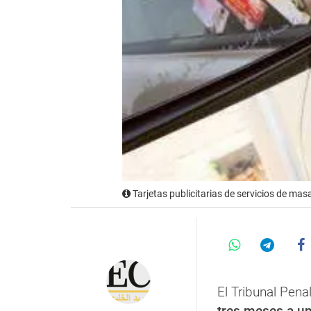
Tarjetas publicitarias de servicios de masa
El Tribunal Pena
tres meses a un