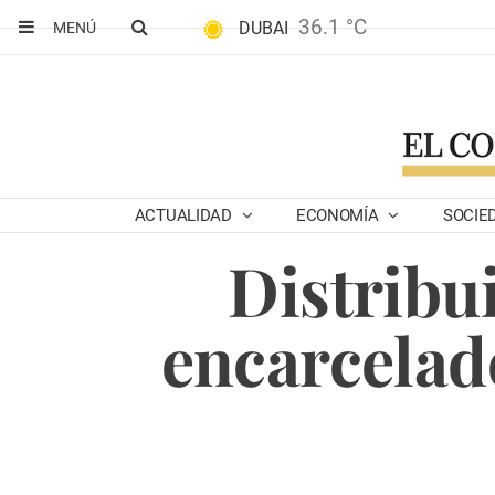
36.1 °C
DUBAI
MENÚ
ACTUALIDAD
ECONOMÍA
SOCIE
Distribui
encarcelado