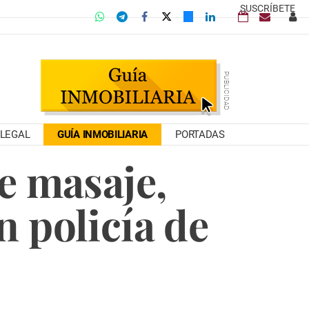
SUSCRÍBETE
LEGAL
GUÍA INMOBILIARIA
PORTADAS
de masaje,
n policía de