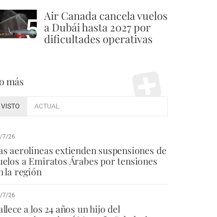
Air Canada cancela vuelos
5
a Dubái hasta 2027 por
dificultades operativas
o más
VISTO
ACTUAL
/7/26
as aerolíneas extienden suspensiones de
uelos a Emiratos Árabes por tensiones
n la región
/7/26
allece a los 24 años un hijo del