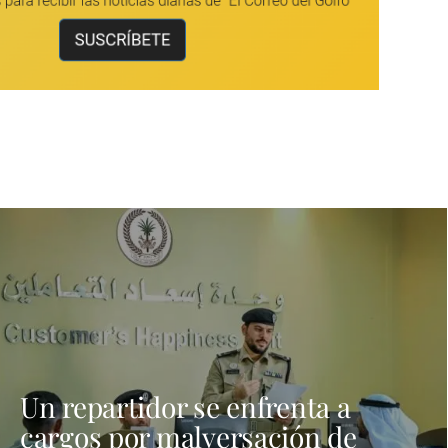
Un repartidor se enfrenta a
cargos por malversación de