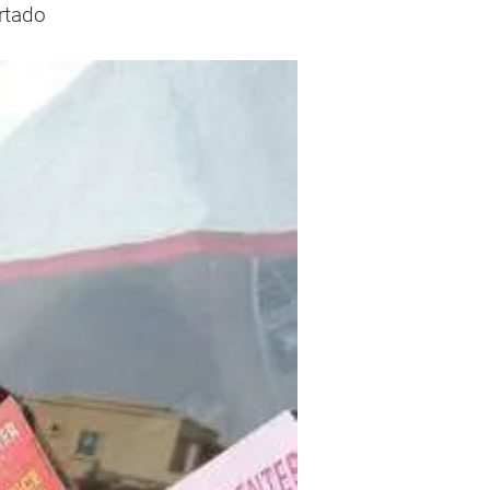
rtado