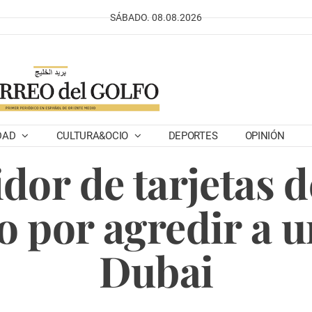
SÁBADO. 08.08.2026
DAD
CULTURA&OCIO
DEPORTES
OPINIÓN
dor de tarjetas 
 por agredir a u
Dubai