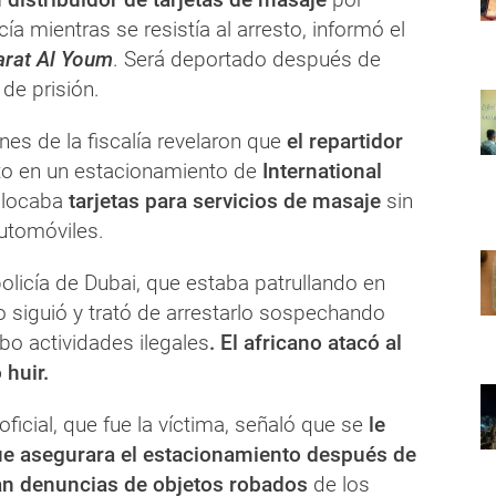
cía mientras se resistía al arresto, informó el
rat Al Youm
. Será deportado después de
de prisión.
nes de la fiscalía revelaron que
el repartidor
to en un estacionamiento de
International
olocaba
tarjetas para servicios de masaje
sin
automóviles.
 policía de Dubai, que estaba patrullando en
 siguió y trató de arrestarlo sospechando
bo actividades ilegales
. El africano atacó al
 huir.
l oficial, que fue la víctima, señaló que se
le
ue asegurara el estacionamiento después de
an denuncias de objetos robados
de los