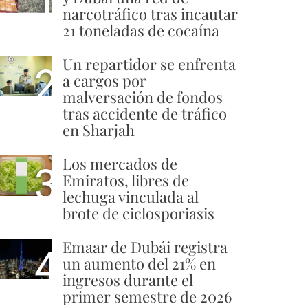
1
narcotráfico tras incautar
21 toneladas de cocaína
Un repartidor se enfrenta
2
a cargos por
malversación de fondos
tras accidente de tráfico
en Sharjah
Los mercados de
3
Emiratos, libres de
lechuga vinculada al
brote de ciclosporiasis
Emaar de Dubái registra
4
un aumento del 21% en
ingresos durante el
primer semestre de 2026