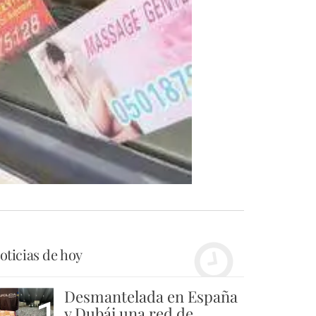
oticias de hoy
Desmantelada en España
y Dubái una red de