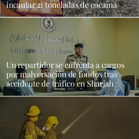
incautar 21 toneladas de cocaína
Un repartidor se enfrenta a cargos
por malversación de fondos tras
accidente de tráfico en Sharjah