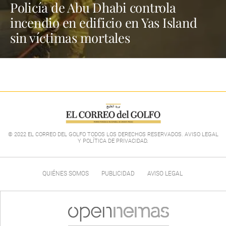
Policía de Abu Dhabi controla
incendio en edificio en Yas Island
sin víctimas mortales
© 2022 EL CORREO DEL GOLFO TODOS LOS DERECHOS RESERVADOS. AVISO LEGAL
Y POLÍTICA DE PRIVACIDAD
.
QUIÉNES SOMOS
PUBLICIDAD
AVISO LEGAL