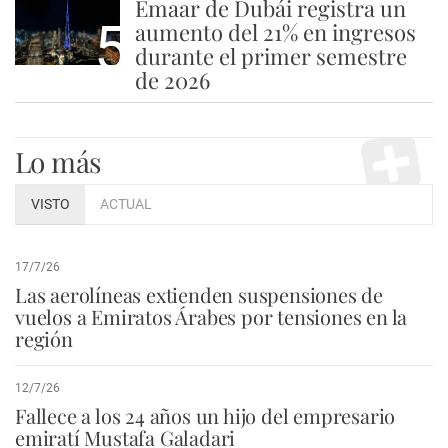
Emaar de Dubái registra un
5
aumento del 21% en ingresos
durante el primer semestre
de 2026
Lo más
VISTO
ACTUAL
17/7/26
Las aerolíneas extienden suspensiones de
vuelos a Emiratos Árabes por tensiones en la
región
12/7/26
Fallece a los 24 años un hijo del empresario
emiratí Mustafa Galadari