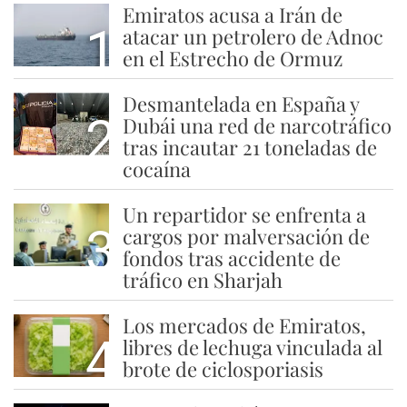
Emiratos acusa a Irán de
1
atacar un petrolero de Adnoc
en el Estrecho de Ormuz
Desmantelada en España y
2
Dubái una red de narcotráfico
tras incautar 21 toneladas de
cocaína
Un repartidor se enfrenta a
3
cargos por malversación de
fondos tras accidente de
tráfico en Sharjah
Los mercados de Emiratos,
4
libres de lechuga vinculada al
brote de ciclosporiasis