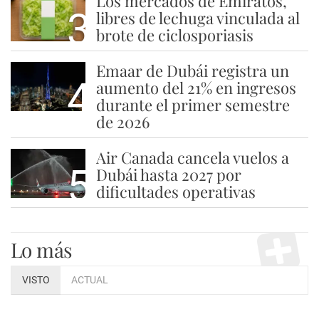
Los mercados de Emiratos,
3
libres de lechuga vinculada al
brote de ciclosporiasis
Emaar de Dubái registra un
4
aumento del 21% en ingresos
durante el primer semestre
de 2026
Air Canada cancela vuelos a
5
Dubái hasta 2027 por
dificultades operativas
Lo más
VISTO
ACTUAL