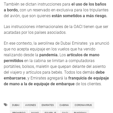
También se dictan instrucciones para
el uso de los baños
a bordo,
con un reservado en exclusiva para los tripulantes
del avión, que son quienes
están sometidos a más riesgo.
Las instrucciones internacionales de la OACI tienen que ser
acatadas por los países asociados.
En ese contexto, la aerolínea de Dubai Emirates ya anunció
que no acepta equipaje en los vuelos que ha venido
realizando desde la
pandemia.
Los
artículos de mano
permitidos
en la cabina se limitan a computadoras
portátiles, bolsos, maletín que quepan delante del asiento
del viajero y artículos para bebés. Todos los demás
debe
embarcarse
, y Emirates agregará la
franquicia de equipaje
de mano a la de equipaje de embarque
de los clientes.
DUBAI
AVIONES
EMIRATES
CABINA
CORONAVIRUS
PROHIBIDO
MANO
EQUIPAJE
OACI
PANDEMIA