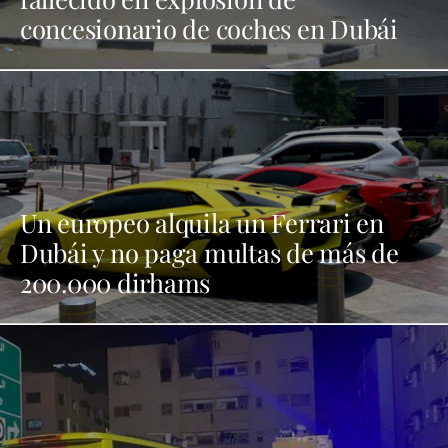
concesionario de coches en Dubái
Un europeo alquila un Ferrari en
Dubái y no paga multas de más de
200.000 dirhams