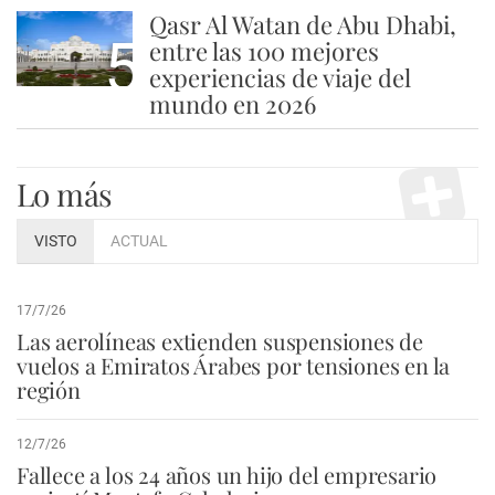
Qasr Al Watan de Abu Dhabi,
5
entre las 100 mejores
experiencias de viaje del
mundo en 2026
Lo más
VISTO
ACTUAL
17/7/26
Las aerolíneas extienden suspensiones de
vuelos a Emiratos Árabes por tensiones en la
región
12/7/26
Fallece a los 24 años un hijo del empresario