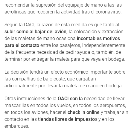
recomendar la supresión del equipaje de mano a las las
aerolíneas que recobren la actividad tras el coronavirus.
Según la OACI, la razón de esta medida es que tanto al
subir como al bajar del avión,
la colocación y extracción
de las maletas de mano ocasiona
incontables motivos
para el contacto
entre los pasajeros, independientemente
de la frecuente necesidad de pedir ayuda o, también, de
terminar por entregar la maleta para que vaya en bodega.
La decisión tendrá un efecto económico importante sobre
las compañías de bajo coste, que cargaban
adicionalmente por llevar la maleta de mano en bodega.
Otras instrucciones de la
OACI son la
necesidad de llevar
mascarillas en todos los vuelos, en todos los aeropuertos,
en todos los aviones, hacer el
check in online
y trabajar sin
contacto en las
tiendas libres de impuesto
s y en los
embarques.