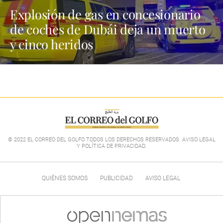
Explosión de gas en concesionario
de coches de Dubái deja un muerto
y cinco heridos
© 2022 EL CORREO DEL GOLFO TODOS LOS DERECHOS RESERVADOS. AVISO LEGAL
Y POLÍTICA DE PRIVACIDAD
.
QUIÉNES SOMOS
PUBLICIDAD
AVISO LEGAL