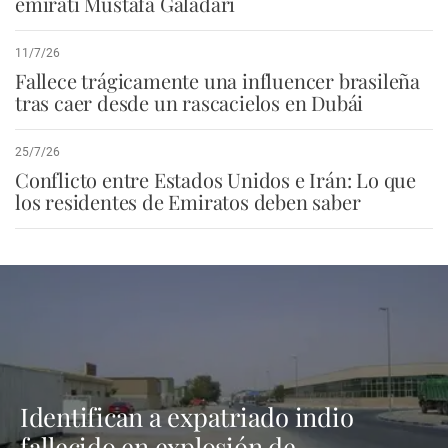
emiratí Mustafa Galadari
11/7/26
Fallece trágicamente una influencer brasileña
tras caer desde un rascacielos en Dubái
25/7/26
Conflicto entre Estados Unidos e Irán: Lo que
los residentes de Emiratos deben saber
Identifican a expatriado indio
fallecido en explosión de