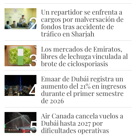
Un repartidor se enfrenta a
2
cargos por malversación de
fondos tras accidente de
tráfico en Sharjah
Los mercados de Emiratos,
3
libres de lechuga vinculada al
brote de ciclosporiasis
Emaar de Dubái registra un
4
aumento del 21% en ingresos
durante el primer semestre
de 2026
Air Canada cancela vuelos a
5
Dubái hasta 2027 por
dificultades operativas