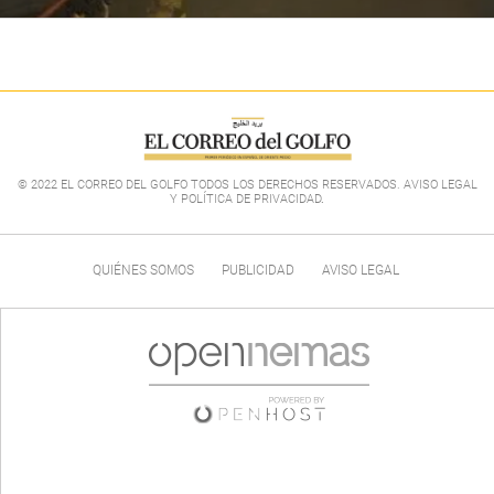
© 2022 EL CORREO DEL GOLFO TODOS LOS DERECHOS RESERVADOS. AVISO LEGAL
Y POLÍTICA DE PRIVACIDAD
.
QUIÉNES SOMOS
PUBLICIDAD
AVISO LEGAL