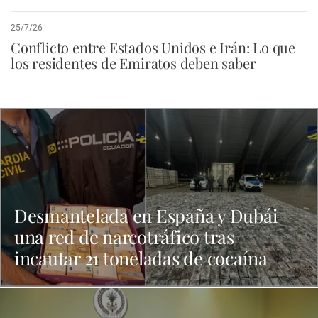
25/7/26
Conflicto entre Estados Unidos e Irán: Lo que
los residentes de Emiratos deben saber
Desmantelada en España y Dubái
una red de narcotráfico tras
incautar 21 toneladas de cocaína