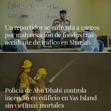
Un repartidor se enfrenta a cargos
por malversación de fondos tras
accidente de tráfico en Sharjah
Policía de Abu Dhabi controla
incendio en edificio en Yas Island
sin víctimas mortales